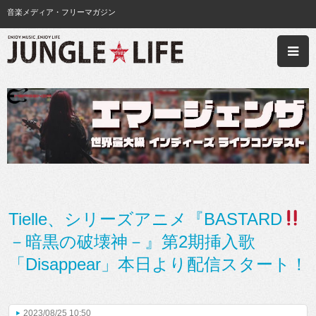
音楽メディア・フリーマガジン
Tielle、シリーズアニメ『BASTARD
－暗黒の破壊神－』第2期挿入歌
「Disappear」本日より配信スタート！
2023/08/25 10:50