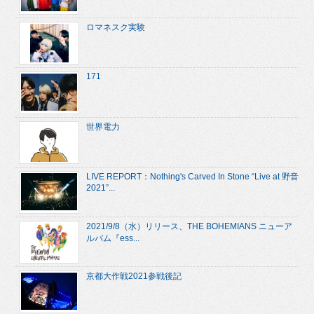
ロマネスク実験
171
世界電力
LIVE REPORT：Nothing's Carved In Stone “Live at 野音
2021”...
2021/9/8（水）リリース、THE BOHEMIANS ニューア
ルバム『ess...
京都大作戦2021参戦後記