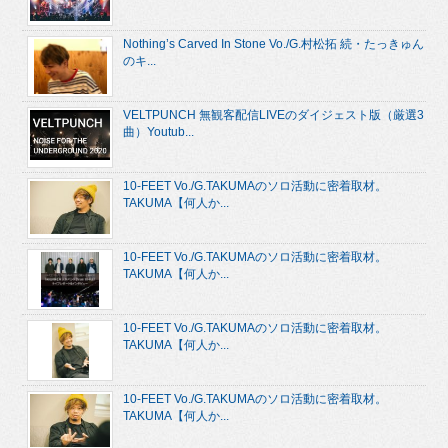
Nothing’s Carved In Stone Vo./G.村松拓 続・たっきゅん
のキ...
VELTPUNCH 無観客配信LIVEのダイジェスト版（厳選3
曲）Youtub...
10-FEET Vo./G.TAKUMAのソロ活動に密着取材。
TAKUMA【何人か...
10-FEET Vo./G.TAKUMAのソロ活動に密着取材。
TAKUMA【何人か...
10-FEET Vo./G.TAKUMAのソロ活動に密着取材。
TAKUMA【何人か...
10-FEET Vo./G.TAKUMAのソロ活動に密着取材。
TAKUMA【何人か...