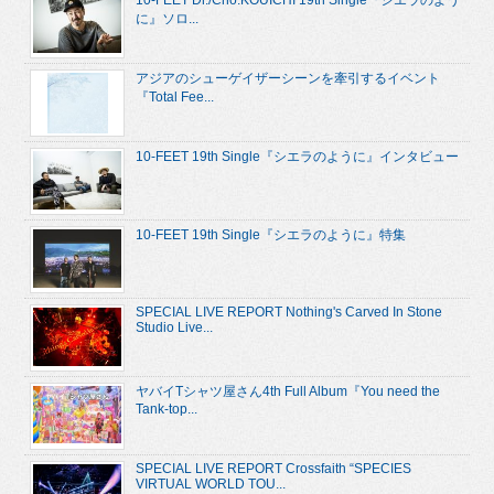
10-FEET Dr./Cho.KOUICHI 19th Single『シエラのよう
に』ソロ...
アジアのシューゲイザーシーンを牽引するイベント
『Total Fee...
10-FEET 19th Single『シエラのように』インタビュー
10-FEET 19th Single『シエラのように』特集
SPECIAL LIVE REPORT Nothing's Carved In Stone
Studio Live...
ヤバイTシャツ屋さん4th Full Album『You need the
Tank-top...
SPECIAL LIVE REPORT Crossfaith “SPECIES
VIRTUAL WORLD TOU...