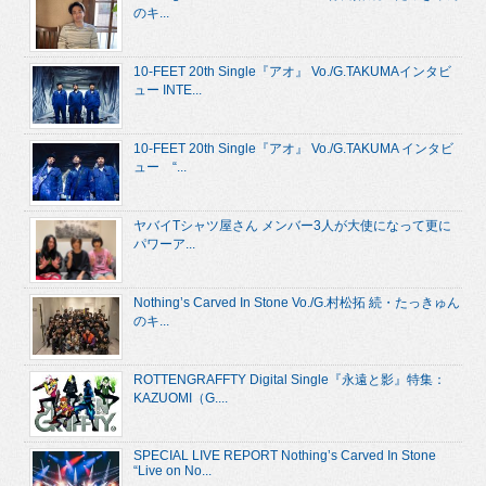
のキ...
10-FEET 20th Single『アオ』 Vo./G.TAKUMAインタビ
ュー INTE...
10-FEET 20th Single『アオ』 Vo./G.TAKUMA インタビ
ュー “...
ヤバイTシャツ屋さん メンバー3人が大使になって更に
パワーア...
Nothing’s Carved In Stone Vo./G.村松拓 続・たっきゅん
のキ...
ROTTENGRAFFTY Digital Single『永遠と影』特集：
KAZUOMI（G....
SPECIAL LIVE REPORT Nothing’s Carved In Stone
“Live on No...