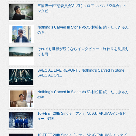
三浦隆一(空想委員会Vo./G.) ソロアルバム『空集合』イ
ンタビ...
Nothing’s Carved In Stone Vo./G.村松拓 続・たっきゅん
のキ...
それでも世界が続くならインタビュー：終わりを見据え
ても尚...
SPECIAL LIVE REPORT：Nothing's Carved In Stone
SPECIAL ON...
Nothing’s Carved In Stone Vo./G.村松拓 続・たっきゅん
のキ...
10-FEET 20th Single『アオ』 Vo./G.TAKUMAインタビ
ュー INTE...
10-FEET 20th Single『アオ』 Vo./G.TAKUMA インタビ