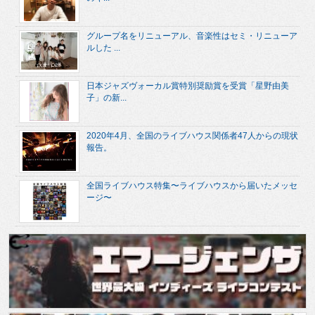
グループ名をリニューアル、音楽性はセミ・リニューア
ルした ...
日本ジャズヴォーカル賞特別奨励賞を受賞「星野由美
子」の新...
2020年4月、全国のライブハウス関係者47人からの現状
報告。
全国ライブハウス特集〜ライブハウスから届いたメッセ
ージ〜