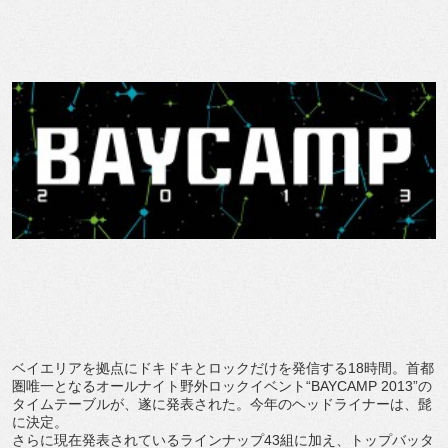
ベイエリアを拠点にドキドキとロックだけを発信する18時間。首都
圏唯一となるオールナイト野外ロックイベント“BAYCAMP 2013”の
タイムテーブルが、遂に発表された。今年のヘッドライナーは、髭
に決定。
さらに現在発表されているラインナップ43組に加え、トップバッタ