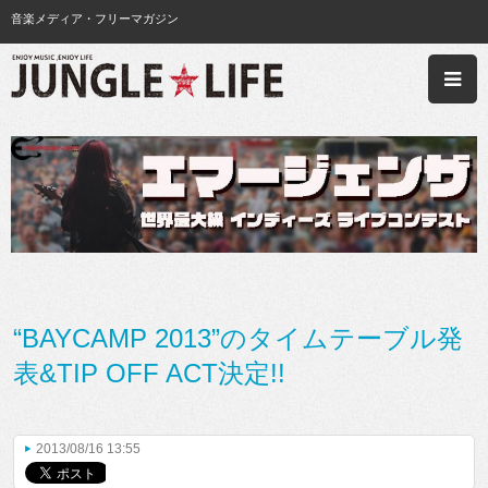
音楽メディア・フリーマガジン
“BAYCAMP 2013”のタイムテーブル発
表&TIP OFF ACT決定!!
2013/08/16 13:55