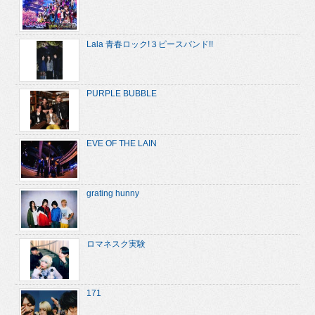
Lala 青春ロック!３ピースバンド!!
PURPLE BUBBLE
EVE OF THE LAIN
grating hunny
ロマネスク実験
171