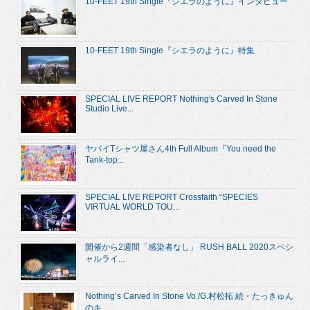
10-FEET 19th Single『シエラのように』インタビュー
10-FEET 19th Single『シエラのように』特集
SPECIAL LIVE REPORT Nothing's Carved In Stone
Studio Live...
ヤバイTシャツ屋さん4th Full Album『You need the
Tank-top...
SPECIAL LIVE REPORT Crossfaith “SPECIES
VIRTUAL WORLD TOU...
開催から2週間「感染者なし」 RUSH BALL 2020スペシ
ャルライ...
Nothing’s Carved In Stone Vo./G.村松拓 続・たっきゅん
のキ...