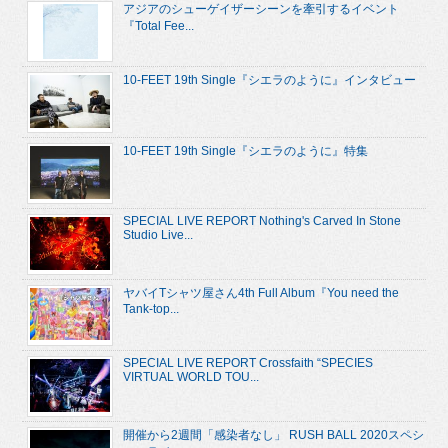
アジアのシューゲイザーシーンを牽引するイベント
『Total Fee...
10-FEET 19th Single『シエラのように』インタビュー
10-FEET 19th Single『シエラのように』特集
SPECIAL LIVE REPORT Nothing's Carved In Stone
Studio Live...
ヤバイTシャツ屋さん4th Full Album『You need the
Tank-top...
SPECIAL LIVE REPORT Crossfaith “SPECIES
VIRTUAL WORLD TOU...
開催から2週間「感染者なし」 RUSH BALL 2020スペシ