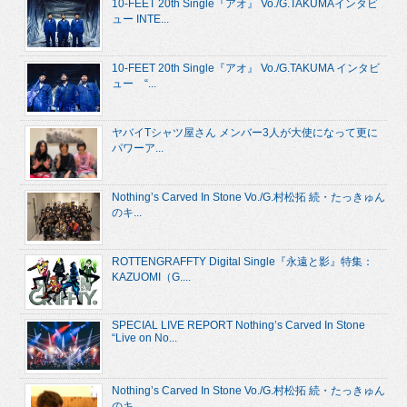
10-FEET 20th Single『アオ』 Vo./G.TAKUMAインタビ
ュー INTE...
10-FEET 20th Single『アオ』 Vo./G.TAKUMA インタビ
ュー “...
ヤバイTシャツ屋さん メンバー3人が大使になって更に
パワーア...
Nothing’s Carved In Stone Vo./G.村松拓 続・たっきゅん
のキ...
ROTTENGRAFFTY Digital Single『永遠と影』特集：
KAZUOMI（G....
SPECIAL LIVE REPORT Nothing’s Carved In Stone
“Live on No...
Nothing’s Carved In Stone Vo./G.村松拓 続・たっきゅん
のキ...