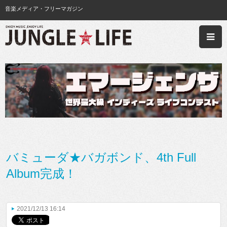
音楽メディア・フリーマガジン
バミューダ★バガボンド、4th Full
Album完成！
2021/12/13 16:14