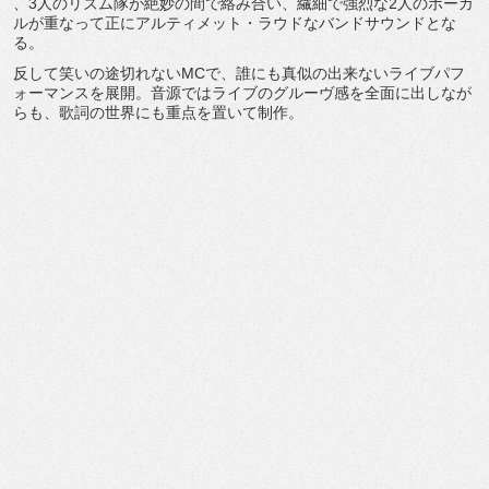
、3人のリズム隊が絶妙の間で絡み合い、
繊細で強烈な2人のボーカ
ルが重なって正にアルティメット・
ラウドなバンドサウンドとな
る。
反して笑いの途切れないMCで、
誰にも真似の出来ないライブパフ
ォーマンスを展開。
音源ではライブのグルーヴ感を全面に出しなが
らも、
歌詞の世界にも重点を置いて制作。