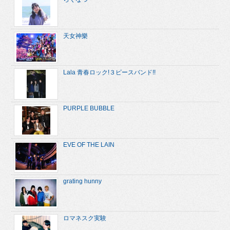
天女神樂
Lala 青春ロック!３ピースバンド!!
PURPLE BUBBLE
EVE OF THE LAIN
grating hunny
ロマネスク実験