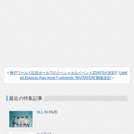
«
神戸ワールド記念ホールでのスペシャルなイベント2DAYSが決定!!
|
Limit
ed Express (has gone?) presents “INVITATION”開催決定!
»
最近の特集記事
ALL iN FAZE
らくなつ