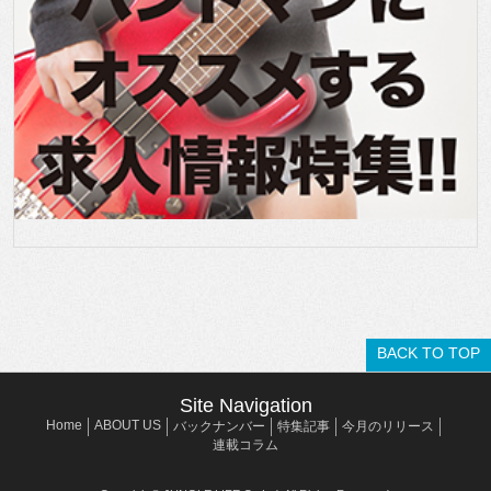
BACK TO TOP
Site Navigation
Home
ABOUT US
バックナンバー
特集記事
今月のリリース
連載コラム