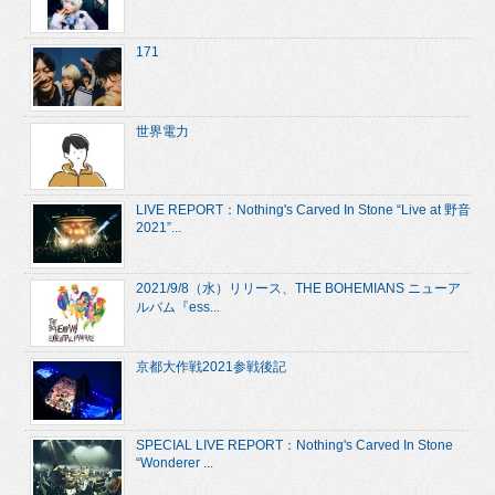
171
世界電力
LIVE REPORT：Nothing's Carved In Stone “Live at 野音
2021”...
2021/9/8（水）リリース、THE BOHEMIANS ニューア
ルバム『ess...
京都大作戦2021参戦後記
SPECIAL LIVE REPORT：Nothing's Carved In Stone
“Wonderer ...