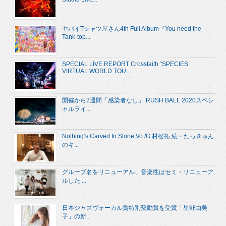
ヤバイTシャツ屋さん4th Full Album『You need the
Tank-top...
SPECIAL LIVE REPORT Crossfaith “SPECIES
VIRTUAL WORLD TOU...
開催から2週間「感染者なし」 RUSH BALL 2020スペシ
ャルライ...
Nothing’s Carved In Stone Vo./G.村松拓 続・たっきゅん
のキ...
グループ名をリニューアル、音楽性はセミ・リニューア
ルした ...
日本ジャズヴォーカル賞特別奨励賞を受賞「星野由美
子」の新...