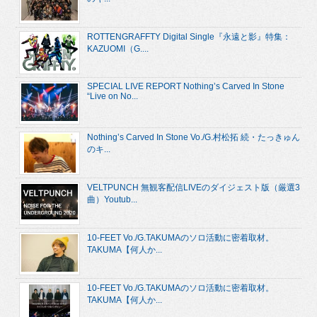
ROTTENGRAFFTY Digital Single『永遠と影』特集：
KAZUOMI（G....
SPECIAL LIVE REPORT Nothing’s Carved In Stone
“Live on No...
Nothing’s Carved In Stone Vo./G.村松拓 続・たっきゅん
のキ...
VELTPUNCH 無観客配信LIVEのダイジェスト版（厳選3
曲）Youtub...
10-FEET Vo./G.TAKUMAのソロ活動に密着取材。
TAKUMA【何人か...
10-FEET Vo./G.TAKUMAのソロ活動に密着取材。
TAKUMA【何人か...