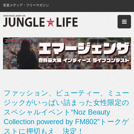
音楽メディア・フリーマガジン
ファッション、ビューティー、ミュー
ジックがいっぱい詰まった女性限定の
スペシャルイベント“Noz Beauty
Collection powered by FM802”トークゲ
ストに押切もえ 決定！