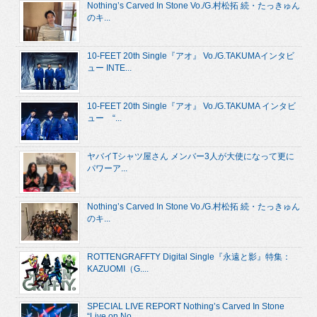
Nothing’s Carved In Stone Vo./G.村松拓 続・たっきゅん
のキ...
10-FEET 20th Single『アオ』 Vo./G.TAKUMAインタビ
ュー INTE...
10-FEET 20th Single『アオ』 Vo./G.TAKUMA インタビ
ュー “...
ヤバイTシャツ屋さん メンバー3人が大使になって更に
パワーア...
Nothing’s Carved In Stone Vo./G.村松拓 続・たっきゅん
のキ...
ROTTENGRAFFTY Digital Single『永遠と影』特集：
KAZUOMI（G....
SPECIAL LIVE REPORT Nothing’s Carved In Stone
“Live on No...