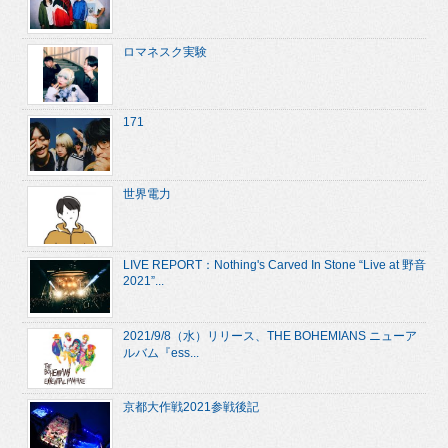
ロマネスク実験
171
世界電力
LIVE REPORT：Nothing's Carved In Stone “Live at 野音
2021”...
2021/9/8（水）リリース、THE BOHEMIANS ニューア
ルバム『ess...
京都大作戦2021参戦後記