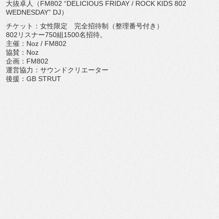
大抜卓人（FM802 “DELICIOUS FRIDAY / ROCK KIDS 802
WEDNESDAY” DJ）
チケット：女性限定 完全招待制（整理番号付き）
802リスナー750組1500名招待。
主催：Noz / FM802
協賛：Noz
企画：FM802
運営協力：サウンドクリエーター
後援：GB STRUT