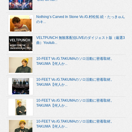
Nothing’s Carved In Stone Vo./G.村松拓 続・たっきゅん
のキ...
VELTPUNCH 無観客配信LIVEのダイジェスト版（厳選3
曲）Youtub...
10-FEET Vo./G.TAKUMAのソロ活動に密着取材。
TAKUMA【何人か...
10-FEET Vo./G.TAKUMAのソロ活動に密着取材。
TAKUMA【何人か...
10-FEET Vo./G.TAKUMAのソロ活動に密着取材。
TAKUMA【何人か...
10-FEET Vo./G.TAKUMAのソロ活動に密着取材。
TAKUMA【何人か...