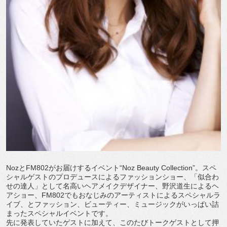
NozとFM802がお届けするイベント“Noz Beauty Collection”。スペ
シャルゲストのプロデュースによるファッションショー、「似合わ
せの達人」として名高いヘアメイクデザイナー、野沢道生によるヘ
アショー、FM802でもおなじみのアーティストによるスペシャルラ
イブ、とファッション、ビューティー、ミュージックがいっぱい詰
まったスペシャルイベントです。
先に発表していたゲストに加えて、このたびトークゲストとして押