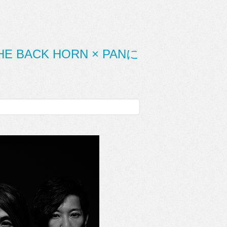
BACK HORN × PANに