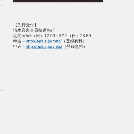
【先行受付】
清水音泉会員抽選先行
期間＝5/5（日）12:00～5/12（日）23:59
申込＝
http://eplus.jp/mnc/
（登録有料）
申込＝
http://eplus.jp/ynks/
（登録無料）