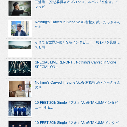
三浦隆一(空想委員会Vo./G.) ソロアルバム『空集合』イ
ンタビ...
Nothing’s Carved In Stone Vo./G.村松拓 続・たっきゅん
のキ...
それでも世界が続くならインタビュー：終わりを見据え
ても尚...
SPECIAL LIVE REPORT：Nothing's Carved In Stone
SPECIAL ON...
Nothing’s Carved In Stone Vo./G.村松拓 続・たっきゅん
のキ...
10-FEET 20th Single『アオ』 Vo./G.TAKUMAインタビ
ュー INTE...
10-FEET 20th Single『アオ』 Vo./G.TAKUMA インタビ