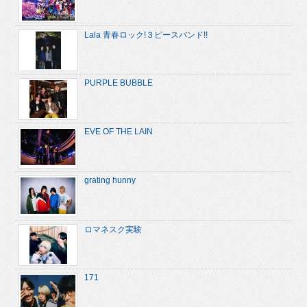
Lala 青春ロック!３ピースバンド!!
PURPLE BUBBLE
EVE OF THE LAIN
grating hunny
ロマネスク実験
171