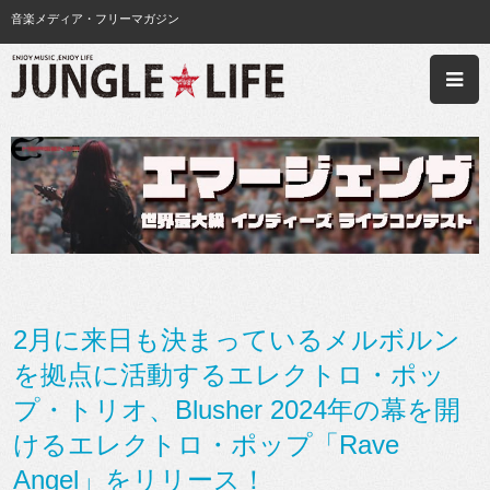
音楽メディア・フリーマガジン
2月に来日も決まっているメルボルン
を拠点に活動するエレクトロ・ポッ
プ・トリオ、Blusher 2024年の幕を開
けるエレクトロ・ポップ「Rave
Angel」をリリース！