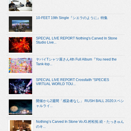
10-FEET 19th Single『シエラのように』特集
SPECIAL LIVE REPORT Nothing's Carved In Stone
Studio Live...
ヤバイTシャツ屋さん4th Full Album『You need the
Tank-top...
SPECIAL LIVE REPORT Crossfaith “SPECIES
VIRTUAL WORLD TOU...
開催から2週間「感染者なし」 RUSH BALL 2020スペシ
ャルライ...
Nothing’s Carved In Stone Vo./G.村松拓 続・たっきゅん
のキ...