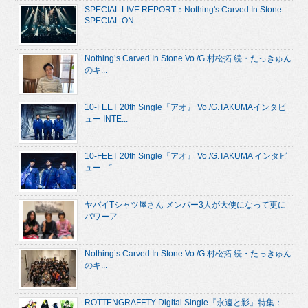
SPECIAL LIVE REPORT：Nothing's Carved In Stone
SPECIAL ON...
Nothing’s Carved In Stone Vo./G.村松拓 続・たっきゅん
のキ...
10-FEET 20th Single『アオ』 Vo./G.TAKUMAインタビ
ュー INTE...
10-FEET 20th Single『アオ』 Vo./G.TAKUMA インタビ
ュー “...
ヤバイTシャツ屋さん メンバー3人が大使になって更に
パワーア...
Nothing’s Carved In Stone Vo./G.村松拓 続・たっきゅん
のキ...
ROTTENGRAFFTY Digital Single『永遠と影』特集：