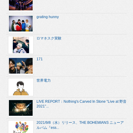
grating hunny
ロマネスク実験
171
世界電力
LIVE REPORT：Nothing's Carved In Stone “Live at 野音
2021”...
2021/9/8（水）リリース、THE BOHEMIANS ニューア
ルバム『ess...