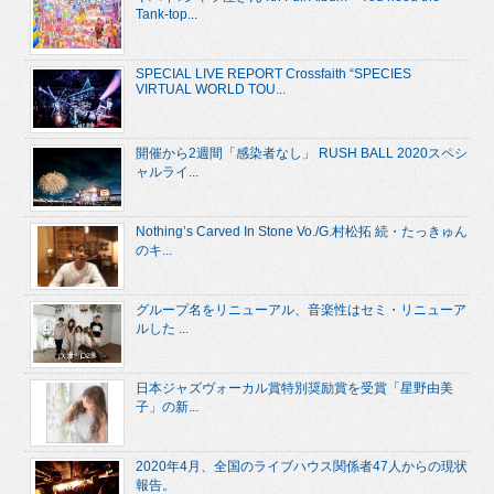
Tank-top...
SPECIAL LIVE REPORT Crossfaith “SPECIES
VIRTUAL WORLD TOU...
開催から2週間「感染者なし」 RUSH BALL 2020スペシ
ャルライ...
Nothing’s Carved In Stone Vo./G.村松拓 続・たっきゅん
のキ...
グループ名をリニューアル、音楽性はセミ・リニューア
ルした ...
日本ジャズヴォーカル賞特別奨励賞を受賞「星野由美
子」の新...
2020年4月、全国のライブハウス関係者47人からの現状
報告。