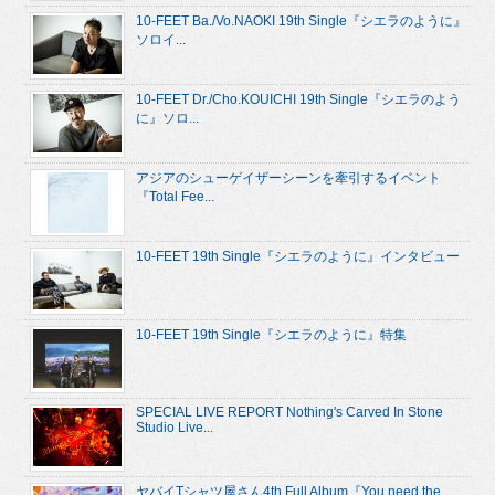
10-FEET Ba./Vo.NAOKI 19th Single『シエラのように』
ソロイ...
10-FEET Dr./Cho.KOUICHI 19th Single『シエラのよう
に』ソロ...
アジアのシューゲイザーシーンを牽引するイベント
『Total Fee...
10-FEET 19th Single『シエラのように』インタビュー
10-FEET 19th Single『シエラのように』特集
SPECIAL LIVE REPORT Nothing's Carved In Stone
Studio Live...
ヤバイTシャツ屋さん4th Full Album『You need the