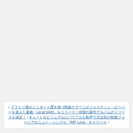
«
グラミー賞のノミネート歴を持つ歌姫ケラーニがジャスティン・ビーバ
ーを迎えた新曲「up at night」をリリース！待望の新作アルバムのリリー
スも決定！
|
キュートなビジュアルにパワフルな歌声で大注目の歌姫フォ
ージアがニュー・シングル「RIP, Love」をリリース
»