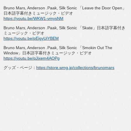
Bruno Mars, Anderson .Paak, Silk Sonic
「
Leave the Door Open
」
日本語字幕付きミュージック・ビデオ
https://youtu.be/WKW1-vmysNM
Bruno Mars, Anderson .Paak, Silk Sonic
「
Skate
」日本語字幕付き
ミュージック・ビデオ
https://youtu.be/pEigyUiYBEM
Bruno Mars, Anderson .Paak, Silk Sonic
「
Smokin Out The
Window
」日本語字幕付きミュージック・ビデオ
https://youtu.be/qJixem4AOPg
グッズ・ページ：
https://store.wmg.jp/
collections/brunomars