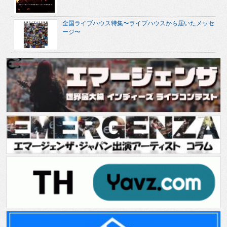
全国ライブハウス特集〜ライブハウスから届いたメッセ
ージ〜