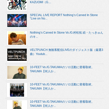
KAZUOMI（G....
SPECIAL LIVE REPORT Nothing’s Carved In Stone
“Live on No...
Nothing’s Carved In Stone Vo./G.村松拓 続・たっきゅん
のキ...
VELTPUNCH 無観客配信LIVEのダイジェスト版（厳選3
曲）Youtub...
10-FEET Vo./G.TAKUMAのソロ活動に密着取材。
TAKUMA【何人か...
10-FEET Vo./G.TAKUMAのソロ活動に密着取材。
TAKUMA【何人か...
10-FEET Vo./G.TAKUMAのソロ活動に密着取材。
TAKUMA【何人か...