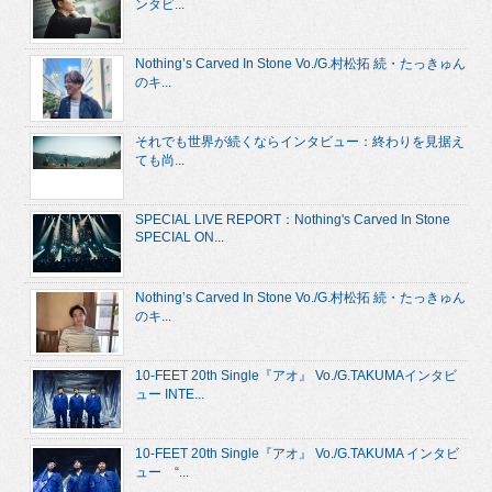
ンタビ...
Nothing’s Carved In Stone Vo./G.村松拓 続・たっきゅん
のキ...
それでも世界が続くならインタビュー：終わりを見据え
ても尚...
SPECIAL LIVE REPORT：Nothing's Carved In Stone
SPECIAL ON...
Nothing’s Carved In Stone Vo./G.村松拓 続・たっきゅん
のキ...
10-FEET 20th Single『アオ』 Vo./G.TAKUMAインタビ
ュー INTE...
10-FEET 20th Single『アオ』 Vo./G.TAKUMA インタビ
ュー “...