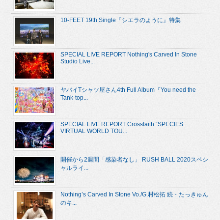
10-FEET 19th Single『シエラのように』特集
SPECIAL LIVE REPORT Nothing's Carved In Stone
Studio Live...
ヤバイTシャツ屋さん4th Full Album『You need the
Tank-top...
SPECIAL LIVE REPORT Crossfaith “SPECIES
VIRTUAL WORLD TOU...
開催から2週間「感染者なし」 RUSH BALL 2020スペシ
ャルライ...
Nothing’s Carved In Stone Vo./G.村松拓 続・たっきゅん
のキ...