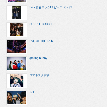
Lala 青春ロック!３ピースバンド!!
PURPLE BUBBLE
EVE OF THE LAIN
grating hunny
ロマネスク実験
171