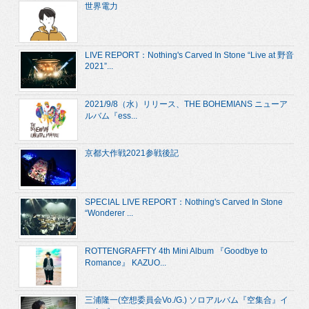
世界電力
LIVE REPORT：Nothing's Carved In Stone “Live at 野音
2021”...
2021/9/8（水）リリース、THE BOHEMIANS ニューア
ルバム『ess...
京都大作戦2021参戦後記
SPECIAL LIVE REPORT：Nothing's Carved In Stone
“Wonderer ...
ROTTENGRAFFTY 4th Mini Album 『Goodbye to
Romance』 KAZUO...
三浦隆一(空想委員会Vo./G.) ソロアルバム『空集合』イ