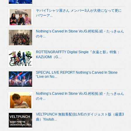
ヤバイTシャツ屋さん メンバー3人が大使になって更に
パワーア...
Nothing’s Carved In Stone Vo./G.村松拓 続・たっきゅん
のキ...
ROTTENGRAFFTY Digital Single『永遠と影』特集：
KAZUOMI（G....
SPECIAL LIVE REPORT Nothing’s Carved In Stone
“Live on No...
Nothing’s Carved In Stone Vo./G.村松拓 続・たっきゅん
のキ...
VELTPUNCH 無観客配信LIVEのダイジェスト版（厳選3
曲）Youtub...