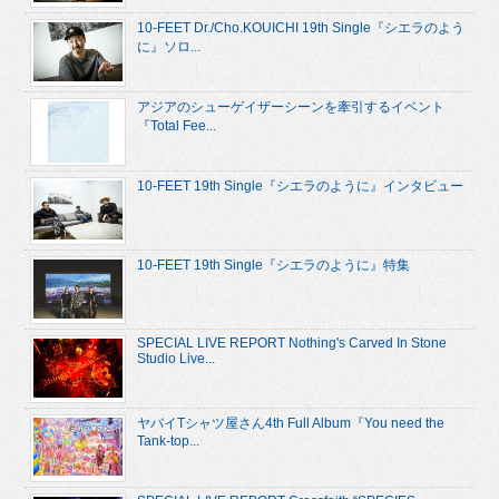
10-FEET Dr./Cho.KOUICHI 19th Single『シエラのよう
に』ソロ...
アジアのシューゲイザーシーンを牽引するイベント
『Total Fee...
10-FEET 19th Single『シエラのように』インタビュー
10-FEET 19th Single『シエラのように』特集
SPECIAL LIVE REPORT Nothing's Carved In Stone
Studio Live...
ヤバイTシャツ屋さん4th Full Album『You need the
Tank-top...