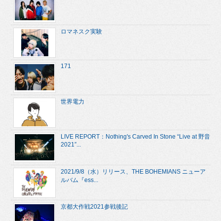
ロマネスク実験
171
世界電力
LIVE REPORT：Nothing's Carved In Stone “Live at 野音
2021”...
2021/9/8（水）リリース、THE BOHEMIANS ニューア
ルバム『ess...
京都大作戦2021参戦後記