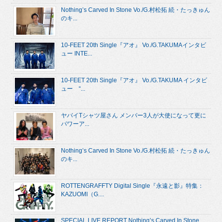
Nothing’s Carved In Stone Vo./G.村松拓 続・たっきゅん
のキ...
10-FEET 20th Single『アオ』 Vo./G.TAKUMAインタビ
ュー INTE...
10-FEET 20th Single『アオ』 Vo./G.TAKUMA インタビ
ュー “...
ヤバイTシャツ屋さん メンバー3人が大使になって更に
パワーア...
Nothing’s Carved In Stone Vo./G.村松拓 続・たっきゅん
のキ...
ROTTENGRAFFTY Digital Single『永遠と影』特集：
KAZUOMI（G....
SPECIAL LIVE REPORT Nothing’s Carved In Stone