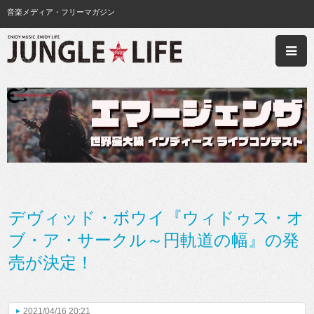
音楽メディア・フリーマガジン
デヴィッド・ボウイ『ウィドゥス・オ
ブ・ア・サークル～円軌道の幅』の発
売が決定！
2021/04/16 20:21