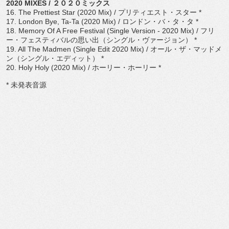
2020 MIXES /
２０２０ミックス
16. The Prettiest Star (2020 Mix) /
プリティエスト・スター
*
17. London Bye, Ta-Ta (2020 Mix) /
ロンドン・バ・タ・タ
*
18. Memory Of A Free Festival (Single Version - 2020 Mix) /
フリ
ー・フェスティバルの思い出（シングル・ヴァージョン）
*
19. All The Madmen (Single Edit 2020 Mix) /
オール・ザ・マッドメ
ン（シングル・エディット）
*
20. Holy Holy (2020 Mix) /
ホーリー・ホーリー
*
*
未発表音源