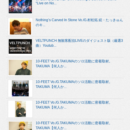
“Live on No...
Nothing’s Carved In Stone Vo./G.村松拓 続・たっきゅん
のキ...
VELTPUNCH 無観客配信LIVEのダイジェスト版（厳選3
曲）Youtub...
10-FEET Vo./G.TAKUMAのソロ活動に密着取材。
TAKUMA【何人か...
10-FEET Vo./G.TAKUMAのソロ活動に密着取材。
TAKUMA【何人か...
10-FEET Vo./G.TAKUMAのソロ活動に密着取材。
TAKUMA【何人か...
10-FEET Vo./G.TAKUMAのソロ活動に密着取材。
TAKUMA【何人か...