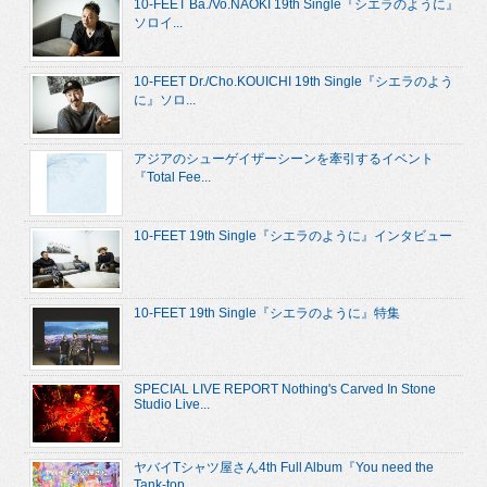
10-FEET Ba./Vo.NAOKI 19th Single『シエラのように』
ソロイ...
10-FEET Dr./Cho.KOUICHI 19th Single『シエラのよう
に』ソロ...
アジアのシューゲイザーシーンを牽引するイベント
『Total Fee...
10-FEET 19th Single『シエラのように』インタビュー
10-FEET 19th Single『シエラのように』特集
SPECIAL LIVE REPORT Nothing's Carved In Stone
Studio Live...
ヤバイTシャツ屋さん4th Full Album『You need the
Tank-top...