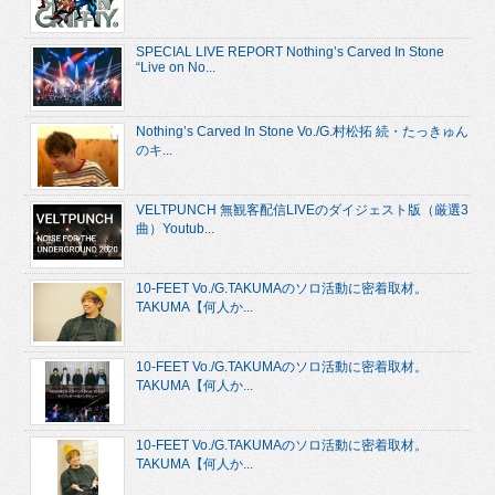
SPECIAL LIVE REPORT Nothing’s Carved In Stone
“Live on No...
Nothing’s Carved In Stone Vo./G.村松拓 続・たっきゅん
のキ...
VELTPUNCH 無観客配信LIVEのダイジェスト版（厳選3
曲）Youtub...
10-FEET Vo./G.TAKUMAのソロ活動に密着取材。
TAKUMA【何人か...
10-FEET Vo./G.TAKUMAのソロ活動に密着取材。
TAKUMA【何人か...
10-FEET Vo./G.TAKUMAのソロ活動に密着取材。
TAKUMA【何人か...