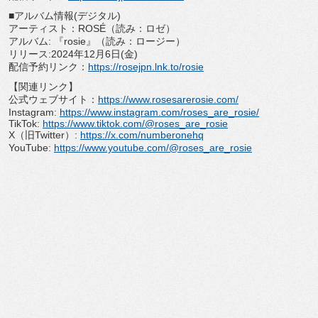
■アルバム情報(デジタル)
アーティスト：ROSÉ（読み：ロゼ）
アルバム: 『rosie』（読み：ロージー）
リリース:2024年12月6日(金)
配信予約リンク：
https://rosejpn.lnk.
to/rosie
【関連リンク】
公式ウェブサイト：
https://www.
rosesarerosie.com/
Instagram:
https://www.instagram.com/
roses_are_rosie/
TikTok:
https://www.tiktok.com/@roses_
are_rosie
X（旧Twitter）:
https://x.com/numberonehq
YouTube:
https://www.youtube.com/@
roses_are_rosie