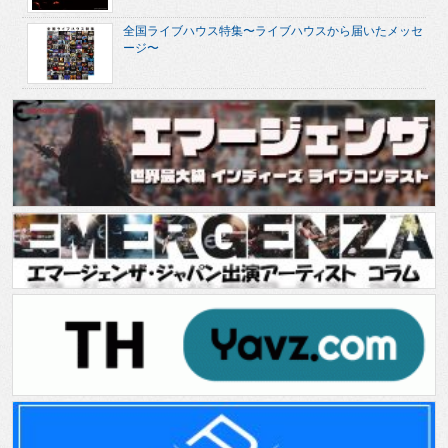
全国ライブハウス特集〜ライブハウスから届いたメッセ
ージ〜