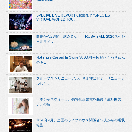
SPECIAL LIVE REPORT Crossfaith “SPECIES
VIRTUAL WORLD TOU...
開催から2週間「感染者なし」 RUSH BALL 2020スペシ
ャルライ...
Nothing’s Carved In Stone Vo./G.村松拓 続・たっきゅん
のキ...
グループ名をリニューアル、音楽性はセミ・リニューア
ルした ...
日本ジャズヴォーカル賞特別奨励賞を受賞「星野由美
子」の新...
2020年4月、全国のライブハウス関係者47人からの現状
報告。