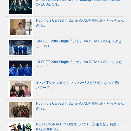
SPECIAL ON...
Nothing’s Carved In Stone Vo./G.村松拓 続・たっきゅん
のキ...
10-FEET 20th Single『アオ』 Vo./G.TAKUMAインタビ
ュー INTE...
10-FEET 20th Single『アオ』 Vo./G.TAKUMA インタビ
ュー “...
ヤバイTシャツ屋さん メンバー3人が大使になって更に
パワーア...
Nothing’s Carved In Stone Vo./G.村松拓 続・たっきゅん
のキ...
ROTTENGRAFFTY Digital Single『永遠と影』特集：
KAZUOMI（G....