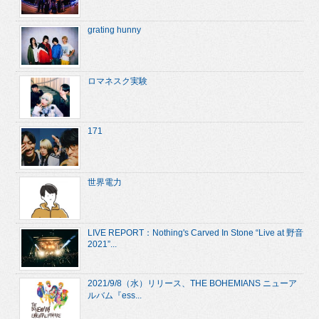
grating hunny
ロマネスク実験
171
世界電力
LIVE REPORT：Nothing's Carved In Stone “Live at 野音
2021”...
2021/9/8（水）リリース、THE BOHEMIANS ニューア
ルバム『ess...