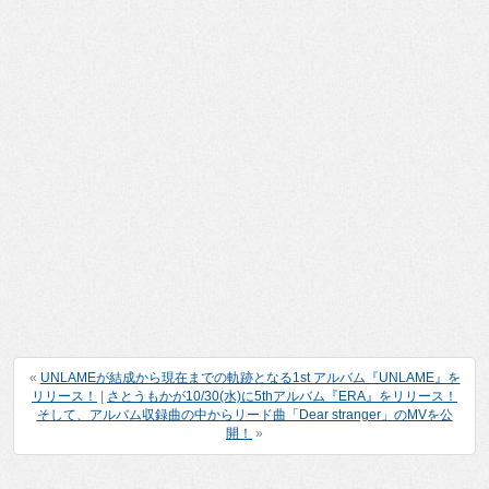
«
UNLAMEが結成から現在までの軌跡となる1st アルバム『UNLAME』を
リリース！
|
さとうもかが10/30(水)に5thアルバム『ERA』をリリース！
そして、アルバム収録曲の中からリード曲「Dear stranger」のMVを公
開！
»