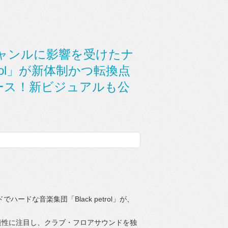
音楽ジャンルに影響を受けたナ
trol」が新体制かつ転換点
ース！新ビジュアルも公
ドでハードな音楽集団「
Black petrol」が、
連性に注目し、クラブ・
フロアサウンドを独