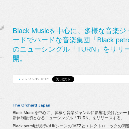
Black Musicを中心に、多様な
ードでハードな音楽集団「Black pe
のニューシングル「TURN」をリリ
開。
2025/09/19 16:05
The Orchard Japan
Black Musicを中心に、
多様な音楽ジャンルに影響を受けたナー
新体制後初となるニューシングル「TURN」
をリリースする。
Black petrolは現行のUKシーンのJAZZとエレクトロニックの
関