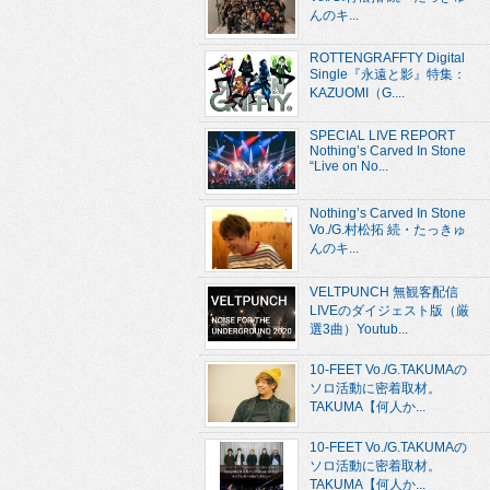
んのキ...
ROTTENGRAFFTY Digital
Single『永遠と影』特集：
KAZUOMI（G....
SPECIAL LIVE REPORT
Nothing’s Carved In Stone
“Live on No...
Nothing’s Carved In Stone
Vo./G.村松拓 続・たっきゅ
んのキ...
VELTPUNCH 無観客配信
LIVEのダイジェスト版（厳
選3曲）Youtub...
10-FEET Vo./G.TAKUMAの
ソロ活動に密着取材。
TAKUMA【何人か...
10-FEET Vo./G.TAKUMAの
ソロ活動に密着取材。
TAKUMA【何人か...