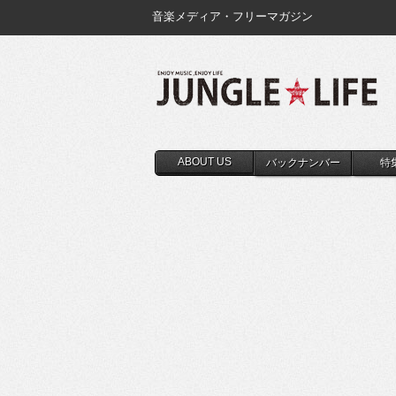
音楽メディア・フリーマガジン
ABOUT US
バックナンバー
特