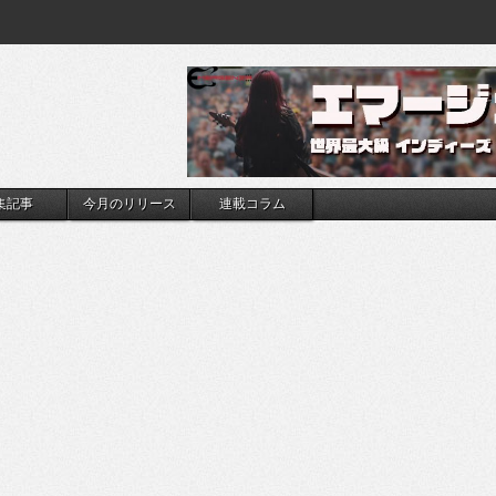
集記事
今月のリリース
連載コラム