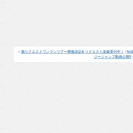
«
鴉リクエストワンマンツアー開催決定& リクエスト楽曲受付中！
|
Not
ジージャンプ動画公開!!