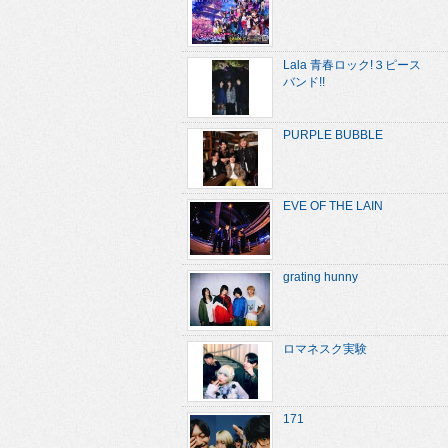
Lala 青春ロック!３ピース
バンド!!
PURPLE BUBBLE
EVE OF THE LAIN
grating hunny
ロマネスク実験
171