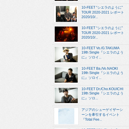
10-FEET “シエラのように”
TOUR 2020-2021 レポート
2020/10/...
10-FEET “シエラのように”
TOUR 2020-2021 レポート
2020/10/...
10-FEET Vo./G.TAKUMA
19th Single『シエラのよう
に』ソロイ...
10-FEET Ba./Vo.NAOKI
19th Single『シエラのよう
に』ソロイ...
10-FEET Dr./Cho.KOUICHI
19th Single『シエラのよう
に』ソロ...
アジアのシューゲイザーシ
ーンを牽引するイベント
『Total Fee...