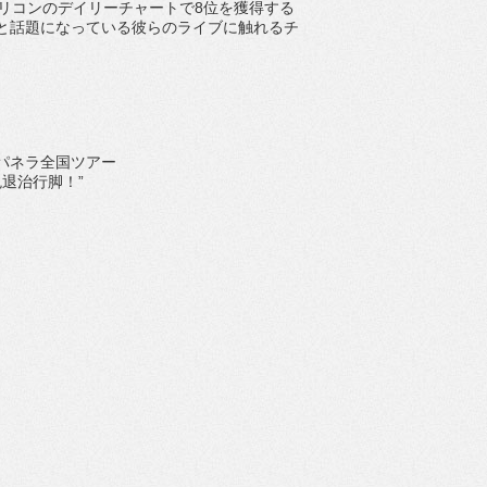
がオリコンのデイリーチャートで8位を獲得する
と話題になっている彼らのライブに触れるチ
パネラ全国ツアー
鬼退治行脚！”