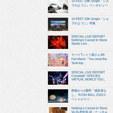
10-FEET 19th Single『シエ
ラのように』インタビュー
10-FEET 19th Single『シエ
ラのように』特集
SPECIAL LIVE REPORT
Nothing's Carved In Stone
Studio Live...
ヤバイTシャツ屋さん4th
Full Album『You need the
Tank-top...
SPECIAL LIVE REPORT
Crossfaith “SPECIES
VIRTUAL WORLD TOU...
開催から2週間「感染者な
し」 RUSH BALL 2020ス
ペシャルライ...
Nothing’s Carved In Stone
Vo./G.村松拓 続・たっきゅ