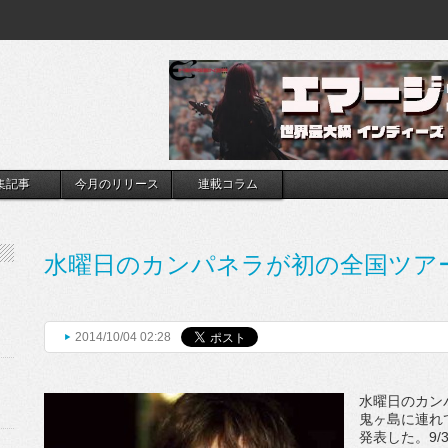
集記事
今月のリリース
連載コラム
水曜日のカンパネラが初の全国ツア
2014/10/04 02:28
水曜日のカンパ
鬼ヶ島に連れ
発表した。9/