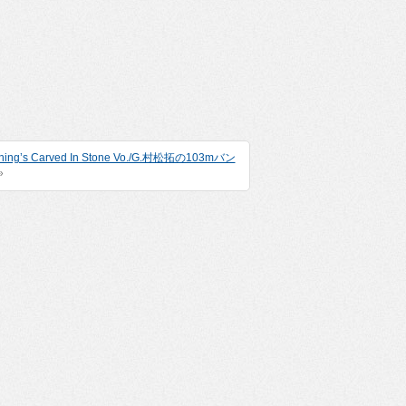
hing’s Carved In Stone Vo./G.村松拓の103mバン
»