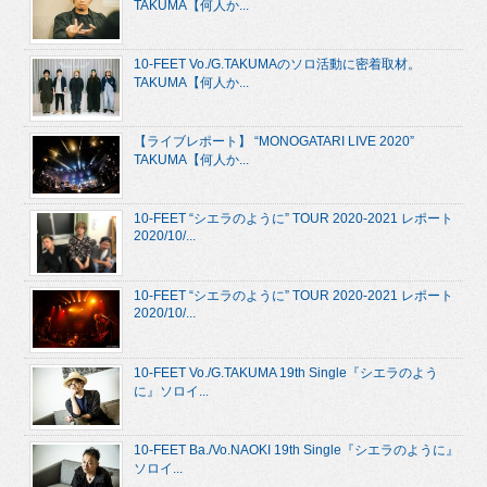
TAKUMA【何人か...
10-FEET Vo./G.TAKUMAのソロ活動に密着取材。
TAKUMA【何人か...
【ライブレポート】 “MONOGATARI LIVE 2020”
TAKUMA【何人か...
10-FEET “シエラのように” TOUR 2020-2021 レポート
2020/10/...
10-FEET “シエラのように” TOUR 2020-2021 レポート
2020/10/...
10-FEET Vo./G.TAKUMA 19th Single『シエラのよう
に』ソロイ...
10-FEET Ba./Vo.NAOKI 19th Single『シエラのように』
ソロイ...