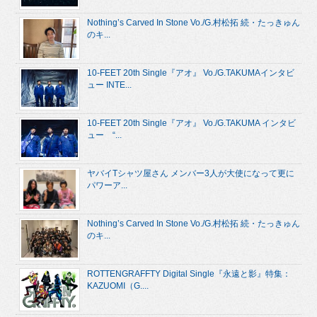
Nothing’s Carved In Stone Vo./G.村松拓 続・たっきゅん
のキ...
10-FEET 20th Single『アオ』 Vo./G.TAKUMAインタビ
ュー INTE...
10-FEET 20th Single『アオ』 Vo./G.TAKUMA インタビ
ュー “...
ヤバイTシャツ屋さん メンバー3人が大使になって更に
パワーア...
Nothing’s Carved In Stone Vo./G.村松拓 続・たっきゅん
のキ...
ROTTENGRAFFTY Digital Single『永遠と影』特集：
KAZUOMI（G....