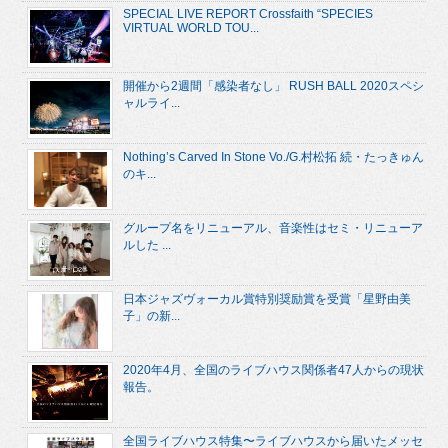
SPECIAL LIVE REPORT Crossfaith “SPECIES
VIRTUAL WORLD TOU...
開催から2週間「感染者なし」 RUSH BALL 2020スペシ
ャルライ...
Nothing’s Carved In Stone Vo./G.村松拓 続・たっきゅん
のキ...
グループ名をリニューアル、音楽性はセミ・リニューア
ルした ...
日本ジャズヴォーカル賞特別奨励賞を受賞「星野由美
子」の新...
2020年4月、全国のライブハウス関係者47人からの現状
報告。
全国ライブハウス特集〜ライブハウスから届いたメッセ