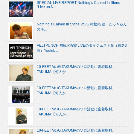
SPECIAL LIVE REPORT Nothing’s Carved In Stone
“Live on No...
Nothing’s Carved In Stone Vo./G.村松拓 続・たっきゅん
のキ...
VELTPUNCH 無観客配信LIVEのダイジェスト版（厳選3
曲）Youtub...
10-FEET Vo./G.TAKUMAのソロ活動に密着取材。
TAKUMA【何人か...
10-FEET Vo./G.TAKUMAのソロ活動に密着取材。
TAKUMA【何人か...
10-FEET Vo./G.TAKUMAのソロ活動に密着取材。
TAKUMA【何人か...
10-FEET Vo./G.TAKUMAのソロ活動に密着取材。