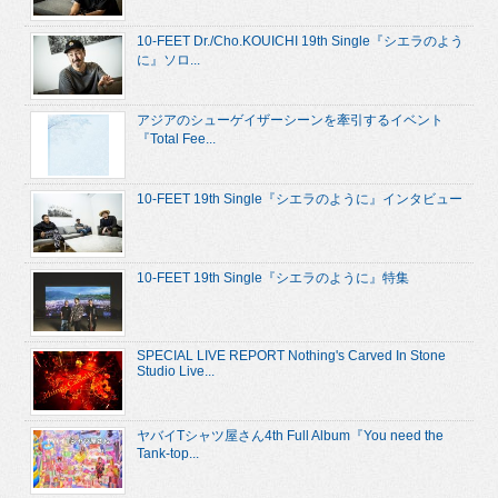
10-FEET Dr./Cho.KOUICHI 19th Single『シエラのよう
に』ソロ...
アジアのシューゲイザーシーンを牽引するイベント
『Total Fee...
10-FEET 19th Single『シエラのように』インタビュー
10-FEET 19th Single『シエラのように』特集
SPECIAL LIVE REPORT Nothing's Carved In Stone
Studio Live...
ヤバイTシャツ屋さん4th Full Album『You need the
Tank-top...