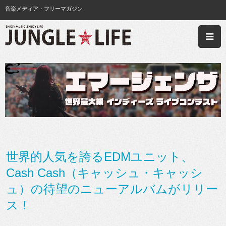
音楽メディア・フリーマガジン
世界的人気を誇るEDMユニット、
Cash Cash（キャッシュ・キャッシ
ュ）の待望のニューアルバムがリリー
ス！