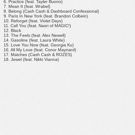
6. Practice (feat. Tayler Buono)
7. Mean It (feat. Wrabel)
8. Belong (Cash Cash & Dashboard Confessional)
9. Paris In New York (feat. Brandon Colbein)
10. Reforget (feat. Violet Days)
11. Call You (feat. Nasri of MAGIC!)
12. Black
13. The Feels (feat. Alex Newell)
14. Gasoline (feat. Laura White)
15. Love You Now (feat. Georgia Ku)
16. All My Love (feat. Conor Maynard)
17. Matches (Cash Cash & ROZES)
18. Jewel (feat. Nikki Vianna)