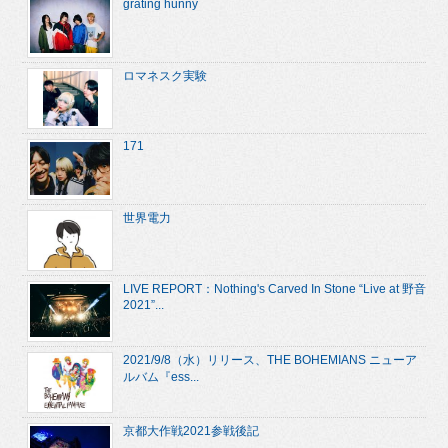
grating hunny
ロマネスク実験
171
世界電力
LIVE REPORT：Nothing's Carved In Stone “Live at 野音
2021”...
2021/9/8（水）リリース、THE BOHEMIANS ニューア
ルバム『ess...
京都大作戦2021参戦後記