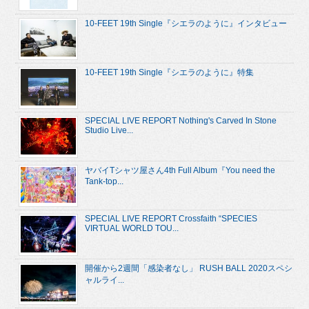
10-FEET 19th Single『シエラのように』インタビュー
10-FEET 19th Single『シエラのように』特集
SPECIAL LIVE REPORT Nothing's Carved In Stone
Studio Live...
ヤバイTシャツ屋さん4th Full Album『You need the
Tank-top...
SPECIAL LIVE REPORT Crossfaith “SPECIES
VIRTUAL WORLD TOU...
開催から2週間「感染者なし」 RUSH BALL 2020スペシ
ャルライ...