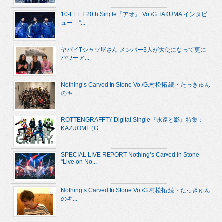
10-FEET 20th Single『アオ』 Vo./G.TAKUMA インタビ
ュー “...
ヤバイTシャツ屋さん メンバー3人が大使になって更に
パワーア...
Nothing’s Carved In Stone Vo./G.村松拓 続・たっきゅん
のキ...
ROTTENGRAFFTY Digital Single『永遠と影』特集：
KAZUOMI（G....
SPECIAL LIVE REPORT Nothing’s Carved In Stone
“Live on No...
Nothing’s Carved In Stone Vo./G.村松拓 続・たっきゅん
のキ...