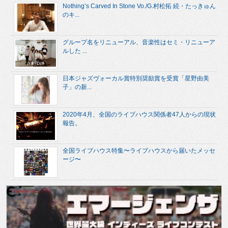
Nothing’s Carved In Stone Vo./G.村松拓 続・たっきゅん
のキ...
グループ名をリニューアル、音楽性はセミ・リニューア
ルした ...
日本ジャズヴォーカル賞特別奨励賞を受賞「星野由美
子」の新...
2020年4月、全国のライブハウス関係者47人からの現状
報告。
全国ライブハウス特集〜ライブハウスから届いたメッセ
ージ〜