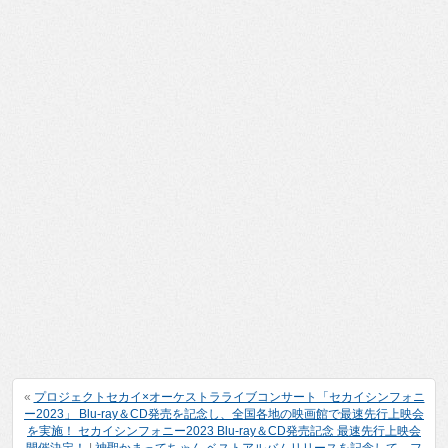
«
プロジェクトセカイ×オーケストラライブコンサート「セカイシンフォニ
ー2023」 Blu-ray＆CD発売を記念し、全国各地の映画館で最速先行上映会
を実施！ セカイシンフォニー2023 Blu-ray＆CD発売記念 最速先行上映会