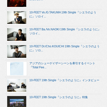
10-FEET Vo./G.TAKUMA 19th Single『シエラのよう
に』ソロイ...
10-FEET Ba./Vo.NAOKI 19th Single『シエラのように』
ソロイ...
10-FEET Dr./Cho.KOUICHI 19th Single『シエラのよう
に』ソロ...
アジアのシューゲイザーシーンを牽引するイベント
『Total Fee...
10-FEET 19th Single『シエラのように』インタビュー
10-FEET 19th Single『シエラのように』特集