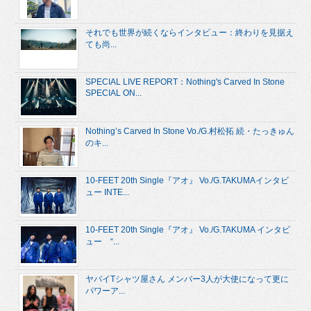
それでも世界が続くならインタビュー：終わりを見据え
ても尚...
SPECIAL LIVE REPORT：Nothing's Carved In Stone
SPECIAL ON...
Nothing’s Carved In Stone Vo./G.村松拓 続・たっきゅん
のキ...
10-FEET 20th Single『アオ』 Vo./G.TAKUMAインタビ
ュー INTE...
10-FEET 20th Single『アオ』 Vo./G.TAKUMA インタビ
ュー “...
ヤバイTシャツ屋さん メンバー3人が大使になって更に
パワーア...