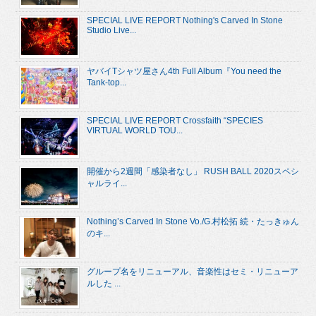
SPECIAL LIVE REPORT Nothing's Carved In Stone
Studio Live...
ヤバイTシャツ屋さん4th Full Album『You need the
Tank-top...
SPECIAL LIVE REPORT Crossfaith “SPECIES
VIRTUAL WORLD TOU...
開催から2週間「感染者なし」 RUSH BALL 2020スペシ
ャルライ...
Nothing’s Carved In Stone Vo./G.村松拓 続・たっきゅん
のキ...
グループ名をリニューアル、音楽性はセミ・リニューア
ルした ...