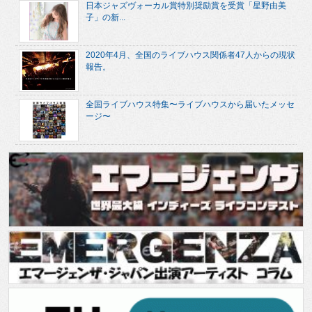
日本ジャズヴォーカル賞特別奨励賞を受賞「星野由美
子」の新...
2020年4月、全国のライブハウス関係者47人からの現状
報告。
全国ライブハウス特集〜ライブハウスから届いたメッセ
ージ〜