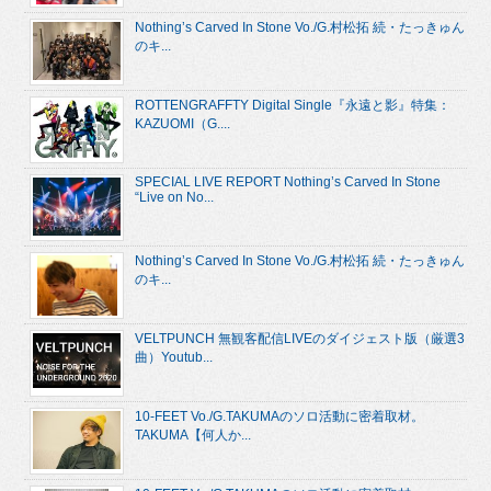
Nothing’s Carved In Stone Vo./G.村松拓 続・たっきゅん
のキ...
ROTTENGRAFFTY Digital Single『永遠と影』特集：
KAZUOMI（G....
SPECIAL LIVE REPORT Nothing’s Carved In Stone
“Live on No...
Nothing’s Carved In Stone Vo./G.村松拓 続・たっきゅん
のキ...
VELTPUNCH 無観客配信LIVEのダイジェスト版（厳選3
曲）Youtub...
10-FEET Vo./G.TAKUMAのソロ活動に密着取材。
TAKUMA【何人か...