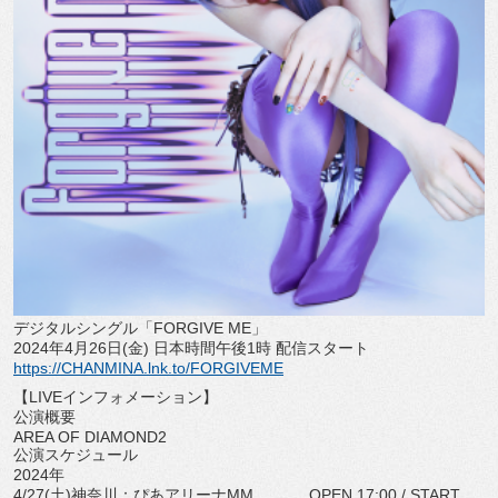
デジタルシングル「FORGIVE ME」
2024年4月26日(金) 日本時間午後1時 配信スタート
https://CHANMINA.lnk.to/
FORGIVEME
【LIVEインフォメーション】
公演概要
AREA OF DIAMOND2
公演スケジュール
2024年
4/27(土)神奈川：ぴあアリーナMM OPEN 17:00 / START