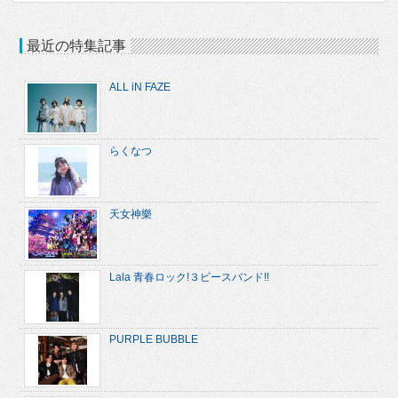
最近の特集記事
ALL iN FAZE
らくなつ
天女神樂
Lala 青春ロック!３ピースバンド!!
PURPLE BUBBLE