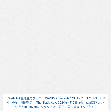
«
WANIMA主催音楽フェス 「WANIMA presents 1CHANCE FESTIVAL 202
4」今年も開催決定!!
|
The Black Keys 2024年4月5日（金）に最新アルバ
ム『Ohio Players』をリリース！同日に国内盤ＣＤも発売！
»