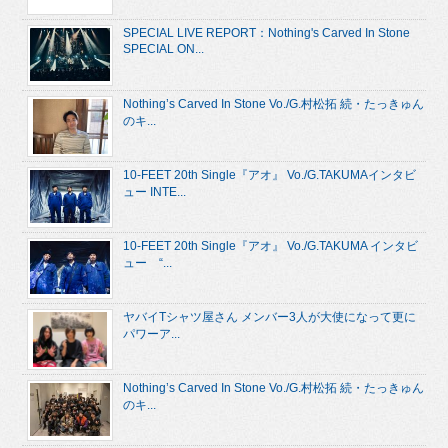
SPECIAL LIVE REPORT：Nothing's Carved In Stone
SPECIAL ON...
Nothing’s Carved In Stone Vo./G.村松拓 続・たっきゅん
のキ...
10-FEET 20th Single『アオ』 Vo./G.TAKUMAインタビ
ュー INTE...
10-FEET 20th Single『アオ』 Vo./G.TAKUMA インタビ
ュー “...
ヤバイTシャツ屋さん メンバー3人が大使になって更に
パワーア...
Nothing’s Carved In Stone Vo./G.村松拓 続・たっきゅん
のキ...