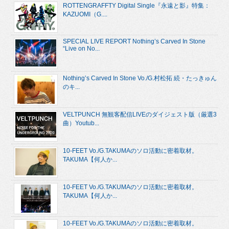
ROTTENGRAFFTY Digital Single『永遠と影』特集：
KAZUOMI（G....
SPECIAL LIVE REPORT Nothing’s Carved In Stone
“Live on No...
Nothing’s Carved In Stone Vo./G.村松拓 続・たっきゅん
のキ...
VELTPUNCH 無観客配信LIVEのダイジェスト版（厳選3
曲）Youtub...
10-FEET Vo./G.TAKUMAのソロ活動に密着取材。
TAKUMA【何人か...
10-FEET Vo./G.TAKUMAのソロ活動に密着取材。
TAKUMA【何人か...
10-FEET Vo./G.TAKUMAのソロ活動に密着取材。