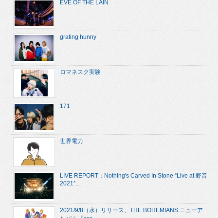
EVE OF THE LAIN
grating hunny
ロマネスク実験
171
世界電力
LIVE REPORT：Nothing's Carved In Stone “Live at 野音
2021”...
2021/9/8（水）リリース、THE BOHEMIANS ニューア