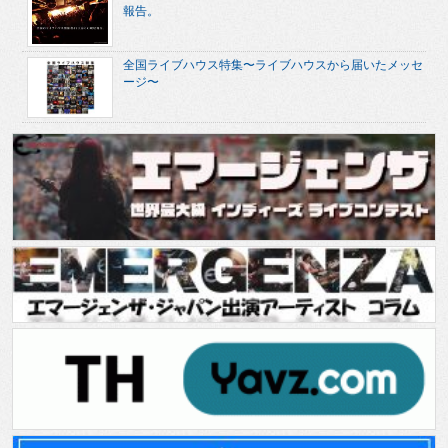
報告。
全国ライブハウス特集〜ライブハウスから届いたメッセ
ージ〜