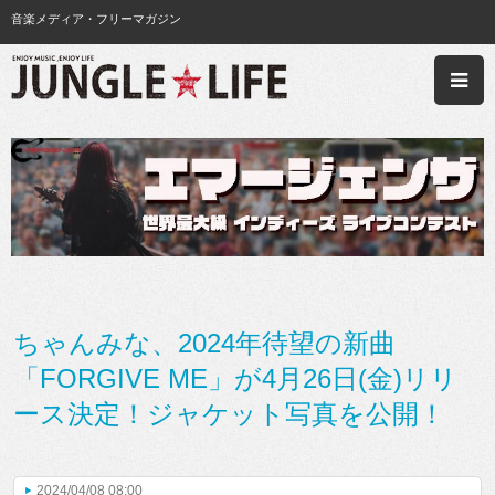
音楽メディア・フリーマガジン
ちゃんみな、2024年待望の新曲
「FORGIVE ME」が4月26日(金)リリ
ース決定！ジャケット写真を公開！
2024/04/08 08:00