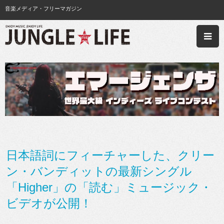
音楽メディア・フリーマガジン
日本語詞にフィーチャーした、クリー
ン・バンディットの最新シングル
「Higher」の「読む」ミュージック・
ビデオが公開！