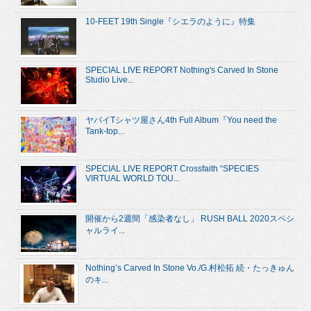
10-FEET 19th Single『シエラのように』特集
SPECIAL LIVE REPORT Nothing's Carved In Stone
Studio Live...
ヤバイTシャツ屋さん4th Full Album『You need the
Tank-top...
SPECIAL LIVE REPORT Crossfaith “SPECIES
VIRTUAL WORLD TOU...
開催から2週間「感染者なし」 RUSH BALL 2020スペシ
ャルライ...
Nothing’s Carved In Stone Vo./G.村松拓 続・たっきゅん
のキ...