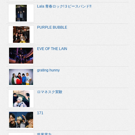
Lala 青春ロック!３ピースバンド!!
PURPLE BUBBLE
EVE OF THE LAIN
grating hunny
ロマネスク実験
171
世界電力