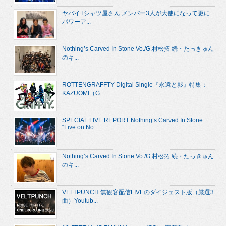
ヤバイTシャツ屋さん メンバー3人が大使になって更に
パワーア...
Nothing’s Carved In Stone Vo./G.村松拓 続・たっきゅん
のキ...
ROTTENGRAFFTY Digital Single『永遠と影』特集：
KAZUOMI（G....
SPECIAL LIVE REPORT Nothing’s Carved In Stone
“Live on No...
Nothing’s Carved In Stone Vo./G.村松拓 続・たっきゅん
のキ...
VELTPUNCH 無観客配信LIVEのダイジェスト版（厳選3
曲）Youtub...