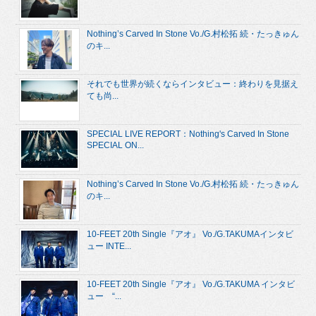
Nothing’s Carved In Stone Vo./G.村松拓 続・たっきゅん
のキ...
それでも世界が続くならインタビュー：終わりを見据え
ても尚...
SPECIAL LIVE REPORT：Nothing's Carved In Stone
SPECIAL ON...
Nothing’s Carved In Stone Vo./G.村松拓 続・たっきゅん
のキ...
10-FEET 20th Single『アオ』 Vo./G.TAKUMAインタビ
ュー INTE...
10-FEET 20th Single『アオ』 Vo./G.TAKUMA インタビ
ュー “...