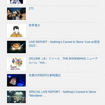
171
世界電力
LIVE REPORT：Nothing's Carved In Stone “Live at 野音
2021”...
2021/9/8（水）リリース、THE BOHEMIANS ニューア
ルバム『ess...
京都大作戦2021参戦後記
SPECIAL LIVE REPORT：Nothing's Carved In Stone
“Wonderer ...