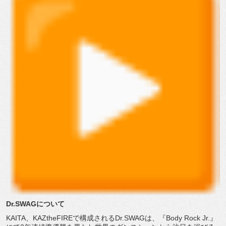
Dr.SWAGについて
KAITA、KAZtheFIREで構成されるDr.
SWAGは、『Body Rock Jr.』