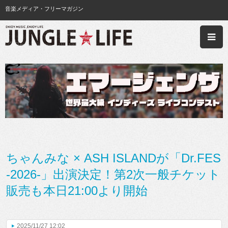
音楽メディア・フリーマガジン
ちゃんみな × ASH ISLANDが「Dr.FES
-2026-」出演決定！第2次一般チケット
販売も本日21:00より開始
2025/11/27 12:02