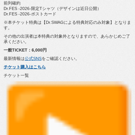
前列確約
Dr.FES -2026-限定Tシャツ（デザインは近日公開）
Dr.FES -2026-ポストカード
※本チケット特典は【Dr.SWAGによる特典対応のみ対象】
となりま
す。
その他の出演者は本特典の対象外となりますので、
あらかじめご了
承ください。
一般TICKET：6,000円
最新情報は
公式SNS
をご確認ください。
チケット購入はこちら
チケット一覧