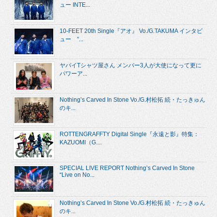
ュー INTE...
10-FEET 20th Single『アオ』 Vo./G.TAKUMA インタビ
ュー “...
ヤバイTシャツ屋さん メンバー3人が大使になって更に
パワーア...
Nothing’s Carved In Stone Vo./G.村松拓 続・たっきゅん
のキ...
ROTTENGRAFFTY Digital Single『永遠と影』特集：
KAZUOMI（G....
SPECIAL LIVE REPORT Nothing’s Carved In Stone
“Live on No...
Nothing’s Carved In Stone Vo./G.村松拓 続・たっきゅん
のキ...