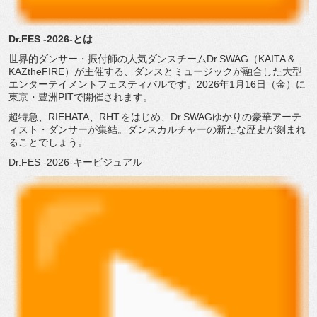
Dr.FES -2026-とは
世界的ダンサー・振付師の人気ダンスチームDr.SWAG（
KAITA &
KAZtheFIRE）が主催する、
ダンスとミュージックが融合した大型
エンターテイメントフェステ
ィバルです。2026年1月16日（金）に
東京・
豊洲PITで開催されます。
超特急、RIEHATA、RHT.をはじめ、Dr.
SWAGゆかりの豪華アーテ
ィスト・ダンサーが集結。
ダンスカルチャーの新たな歴史が刻まれ
ることでしょう。
Dr.FES -2026-キービジュアル