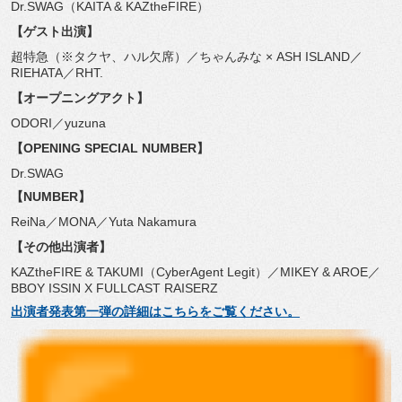
Dr.SWAG（KAITA & KAZtheFIRE）
【ゲスト出演】
超特急（※タクヤ、ハル欠席）／ちゃんみな × ASH ISLAND／
RIEHATA／RHT.
【オープニングアクト】
ODORI／yuzuna
【OPENING SPECIAL NUMBER】
Dr.SWAG
【NUMBER】
ReiNa／MONA／Yuta Nakamura
【その他出演者】
KAZtheFIRE & TAKUMI（CyberAgent Legit）／MIKEY & AROE／
BBOY ISSIN X FULLCAST RAISERZ
出演者発表第一弾の詳細はこちらをご覧ください。