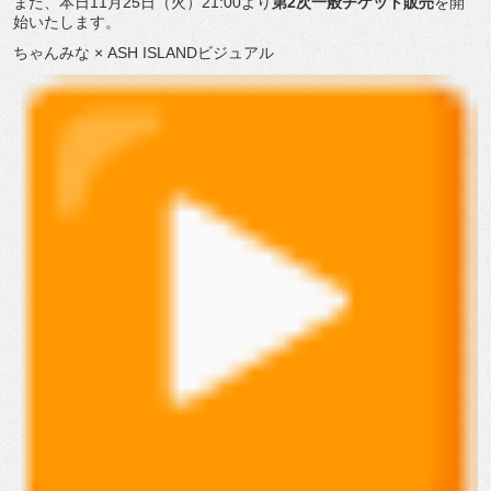
また、本日11月25日（火）21:00より
第2次一般チケット
販売
を開
始いたします。
ちゃんみな × ASH ISLANDビジュアル