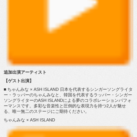
追加出演アーティスト
【ゲスト出演】
■
ちゃんみな × ASH ISLAND 日本を代表するシンガーソングライタ
ー・
ラッパーのちゃんみなと、韓国を代表するラッパー・
シンガー
ソングライターのASH ISLANDによる夢のコラボレーションパフォ
ーマンスです。
多彩な音楽性と圧倒的な表現力を持つ2人が魅せ
る、
唯一無二のステージにご期待ください。
ちゃんみな × ASH ISLAND