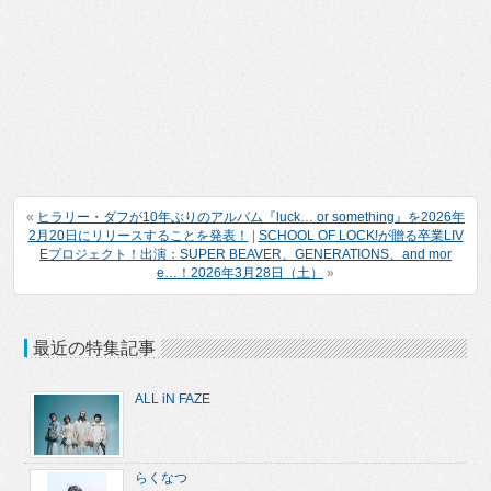
«
ヒラリー・ダフが10年ぶりのアルバム『luck… or something』を2026年
2月20日にリリースすることを発表！
|
SCHOOL OF LOCK!が贈る卒業LIV
Eプロジェクト！出演：SUPER BEAVER、GENERATIONS、and mor
e…！2026年3月28日（土）
»
最近の特集記事
ALL iN FAZE
らくなつ