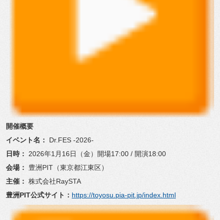
開催概要
イベント名：
Dr.FES -2026-
日時：
2026年1月16日（金）開場17:00 / 開演18:00
会場：
豊洲PIT（東京都江東区）
主催：
株式会社RaySTA
豊洲PIT公式サイト：
https://toyosu.pia-
pit.jp/index.html