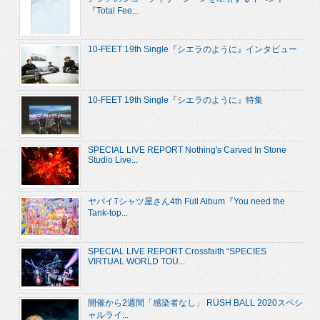
『Total Fee...
10-FEET 19th Single『シエラのように』インタビュー
10-FEET 19th Single『シエラのように』特集
SPECIAL LIVE REPORT Nothing's Carved In Stone
Studio Live...
ヤバイTシャツ屋さん4th Full Album『You need the
Tank-top...
SPECIAL LIVE REPORT Crossfaith “SPECIES
VIRTUAL WORLD TOU...
開催から2週間「感染者なし」 RUSH BALL 2020スペシ
ャルライ...