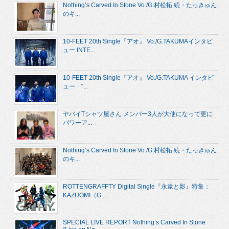
Nothing’s Carved In Stone Vo./G.村松拓 続・たっきゅん
のキ...
10-FEET 20th Single『アオ』 Vo./G.TAKUMAインタビ
ュー INTE...
10-FEET 20th Single『アオ』 Vo./G.TAKUMA インタビ
ュー “...
ヤバイTシャツ屋さん メンバー3人が大使になって更に
パワーア...
Nothing’s Carved In Stone Vo./G.村松拓 続・たっきゅん
のキ...
ROTTENGRAFFTY Digital Single『永遠と影』特集：
KAZUOMI（G....
SPECIAL LIVE REPORT Nothing’s Carved In Stone