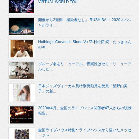
VIRTUAL WORLD TOU...
開催から2週間「感染者なし」 RUSH BALL 2020スペシ
ャルライ...
Nothing’s Carved In Stone Vo./G.村松拓 続・たっきゅん
のキ...
グループ名をリニューアル、音楽性はセミ・リニューア
ルした ...
日本ジャズヴォーカル賞特別奨励賞を受賞「星野由美
子」の新...
2020年4月、全国のライブハウス関係者47人からの現状
報告。
全国ライブハウス特集〜ライブハウスから届いたメッセ
ージ〜