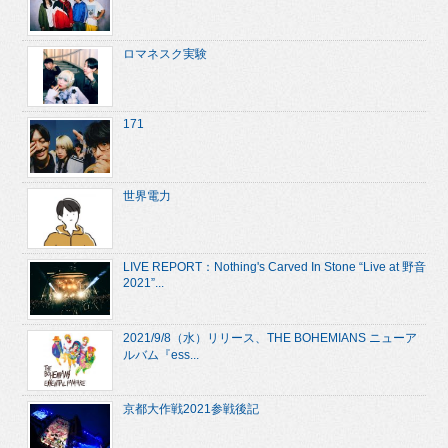
ロマネスク実験
171
世界電力
LIVE REPORT：Nothing's Carved In Stone “Live at 野音
2021”...
2021/9/8（水）リリース、THE BOHEMIANS ニューア
ルバム『ess...
京都大作戦2021参戦後記