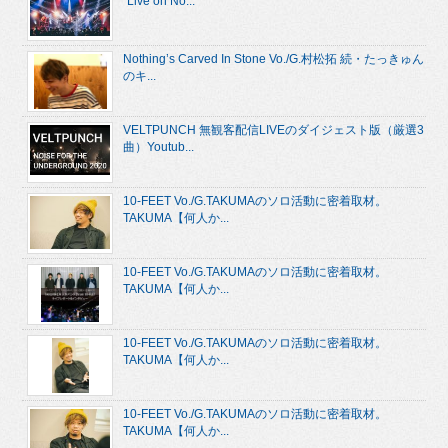
“Live on No...
Nothing’s Carved In Stone Vo./G.村松拓 続・たっきゅん
のキ...
VELTPUNCH 無観客配信LIVEのダイジェスト版（厳選3
曲）Youtub...
10-FEET Vo./G.TAKUMAのソロ活動に密着取材。
TAKUMA【何人か...
10-FEET Vo./G.TAKUMAのソロ活動に密着取材。
TAKUMA【何人か...
10-FEET Vo./G.TAKUMAのソロ活動に密着取材。
TAKUMA【何人か...
10-FEET Vo./G.TAKUMAのソロ活動に密着取材。
TAKUMA【何人か...