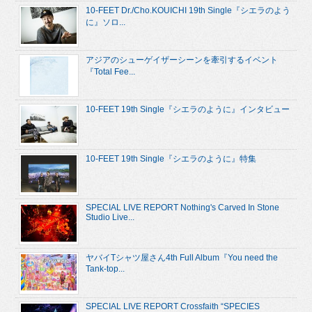
10-FEET Dr./Cho.KOUICHI 19th Single『シエラのよう
に』ソロ...
アジアのシューゲイザーシーンを牽引するイベント
『Total Fee...
10-FEET 19th Single『シエラのように』インタビュー
10-FEET 19th Single『シエラのように』特集
SPECIAL LIVE REPORT Nothing's Carved In Stone
Studio Live...
ヤバイTシャツ屋さん4th Full Album『You need the
Tank-top...
SPECIAL LIVE REPORT Crossfaith “SPECIES