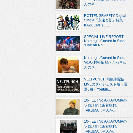
んのキ...
ROTTENGRAFFTY Digital
Single『永遠と影』特集：
KAZUOMI（G....
SPECIAL LIVE REPORT
Nothing’s Carved In Stone
“Live on No...
Nothing’s Carved In Stone
Vo./G.村松拓 続・たっきゅ
んのキ...
VELTPUNCH 無観客配信
LIVEのダイジェスト版（厳
選3曲）Youtub...
10-FEET Vo./G.TAKUMAの
ソロ活動に密着取材。
TAKUMA【何人か...
10-FEET Vo./G.TAKUMAの
ソロ活動に密着取材。
TAKUMA【何人か...