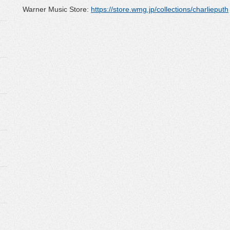
Warner Music Store:
https://store.wmg.jp/collections/charlieputh