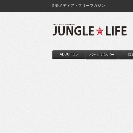
音楽メディア・フリーマガジン
ABOUT US
バックナンバー
特