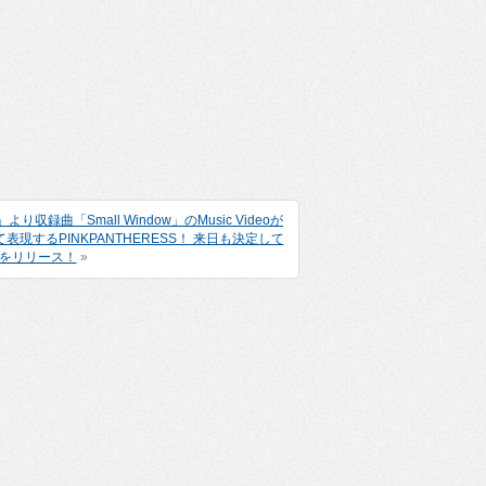
録曲「Small Window」のMusic Videoが
現するPINKPANTHERESS！ 来日も決定して
p」をリリース！
»