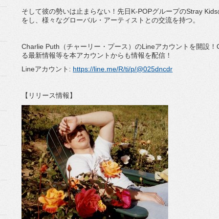
そして彼の勢いは止まらない！先日K-POPグループのStray Kidsの
をし、様々なグローバル・アーティストとの交流を持つ。
Charlie Puth（チャーリー・プース）のLineアカウントを開設！
る最新情報等を本アカウントからも情報を配信！
Lineアカウント:
https://line.me/R/ti/p/@025dncdr
【リリース情報】