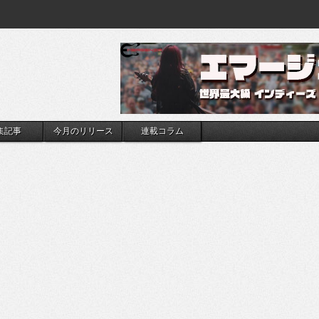
集記事
今月のリリース
連載コラム