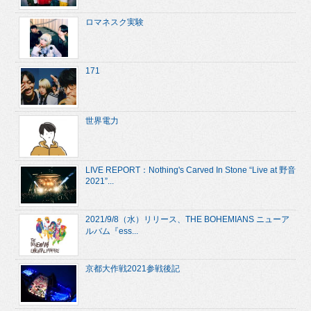
ロマネスク実験
171
世界電力
LIVE REPORT：Nothing's Carved In Stone “Live at 野音
2021”...
2021/9/8（水）リリース、THE BOHEMIANS ニューア
ルバム『ess...
京都大作戦2021参戦後記