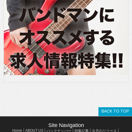
BACK TO TOP
Site Navigation
Home
ABOUT US
バックナンバー
特集記事
今月のリリース