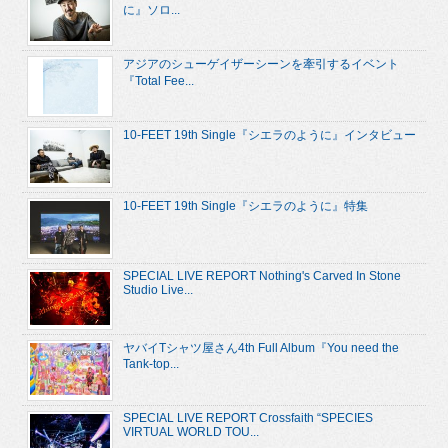
に』ソロ...
アジアのシューゲイザーシーンを牽引するイベント
『Total Fee...
10-FEET 19th Single『シエラのように』インタビュー
10-FEET 19th Single『シエラのように』特集
SPECIAL LIVE REPORT Nothing's Carved In Stone
Studio Live...
ヤバイTシャツ屋さん4th Full Album『You need the
Tank-top...
SPECIAL LIVE REPORT Crossfaith “SPECIES
VIRTUAL WORLD TOU...