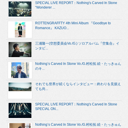
SPECIAL LIVE REPORT：Nothing's Carved In Stone
“Wonderer ...
ROTTENGRAFFTY 4th Mini Album 『Goodbye to
Romance』 KAZUO...
三浦隆一(空想委員会Vo./G.) ソロアルバム『空集合』イ
ンタビ...
Nothing’s Carved In Stone Vo./G.村松拓 続・たっきゅん
のキ...
それでも世界が続くならインタビュー：終わりを見据え
ても尚...
SPECIAL LIVE REPORT：Nothing's Carved In Stone
SPECIAL ON...
Nothing’s Carved In Stone Vo./G.村松拓 続・たっきゅん