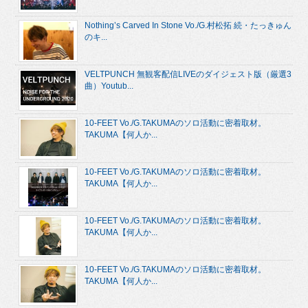
Nothing’s Carved In Stone Vo./G.村松拓 続・たっきゅん
のキ...
VELTPUNCH 無観客配信LIVEのダイジェスト版（厳選3
曲）Youtub...
10-FEET Vo./G.TAKUMAのソロ活動に密着取材。
TAKUMA【何人か...
10-FEET Vo./G.TAKUMAのソロ活動に密着取材。
TAKUMA【何人か...
10-FEET Vo./G.TAKUMAのソロ活動に密着取材。
TAKUMA【何人か...
10-FEET Vo./G.TAKUMAのソロ活動に密着取材。
TAKUMA【何人か...