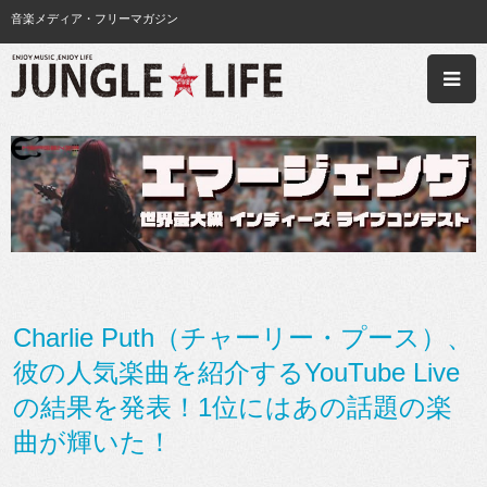
音楽メディア・フリーマガジン
Charlie Puth（チャーリー・プース）、
彼の人気楽曲を紹介するYouTube Live
の結果を発表！1位にはあの話題の楽
曲が輝いた！