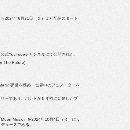
ove」も2024年6月21日（金）より配信スタート
公式YouTubeチャンネルにて公開された。
For The Future)
afariが監督を務め、世界中のアニメーターを
ーリーであり、バンドが５年前に始動したプ
on Music』を2024年10月4日（金）にリ
プロデュースである。