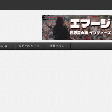
集記事
今月のリリース
連載コラム