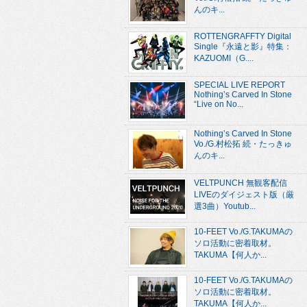
んのキ...
ROTTENGRAFFTY Digital
Single『永遠と影』特集：
KAZUOMI（G....
SPECIAL LIVE REPORT
Nothing’s Carved In Stone
“Live on No...
Nothing’s Carved In Stone
Vo./G.村松拓 続・たっきゅ
んのキ...
VELTPUNCH 無観客配信
LIVEのダイジェスト版（厳
選3曲）Youtub...
10-FEET Vo./G.TAKUMAの
ソロ活動に密着取材。
TAKUMA【何人か...
10-FEET Vo./G.TAKUMAの
ソロ活動に密着取材。
TAKUMA【何人か...