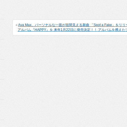
«
Ava Max、パーソナルな一面が垣間見える新曲 「Spot a Fake」をリ
アルバム『HAPPY』を 来年1月22日に発売決定！！ アルバムを携えたツ