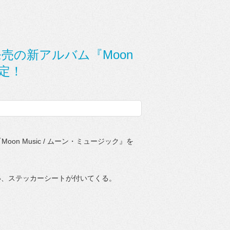
4発売の新アルバム『Moon
決定！
oon Music / ムーン・ミュージック』を
い、ステッカーシートが付いてくる。