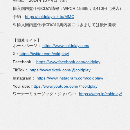
発売日：2024年10月4日（金）
輸入国内盤仕様CDの情報：WPCR-18685；3,410円（税込）
予約：
https://coldplay.lnk.to/MMC
※輸入国内盤仕様CDの特典内容につきましては後日発表
【関連サイト】
ホームページ：
https://www.coldplay.com/
X：
https://twitter.com/coldplay/
Facebook：
https://www.facebook.com/coldplay
TikTok：
https://www.tiktok.com/@coldplay
Instagram：
https://www.instagram.com/coldplay/
YouTube:
https://www.youtube.com/@coldplay
ワーナーミュージック・ジャパン：
https://wmg.jp/coldplay/