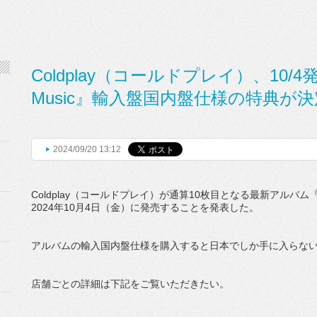
Coldplay（コールドプレイ）、10/
Music』輸入盤国内盤仕様の特典が
2024/09/20 13:12
Coldplay（コールドプレイ）が通算10枚目となる最新アルバム『M
2024年10月4日（金）に発売することを発表した。
アルバムの輸入国内盤仕様を購入すると日本でしか手に入らな
店舗ごとの詳細は下記をご覧いただきたい。