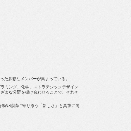
）
った多彩なメンバーが集ま
っている。
グラミング、化学、ストラテジックデザイン
まざまな分野を掛け合わせることで、
それぞ
行動や感情に寄り添う「新しさ」
と真摯に向