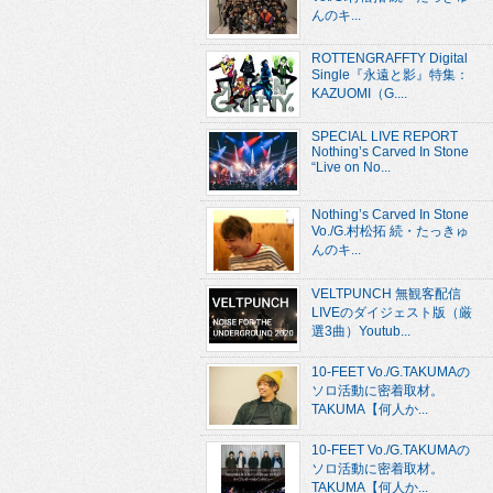
んのキ...
ROTTENGRAFFTY Digital
Single『永遠と影』特集：
KAZUOMI（G....
SPECIAL LIVE REPORT
Nothing’s Carved In Stone
“Live on No...
Nothing’s Carved In Stone
Vo./G.村松拓 続・たっきゅ
んのキ...
VELTPUNCH 無観客配信
LIVEのダイジェスト版（厳
選3曲）Youtub...
10-FEET Vo./G.TAKUMAの
ソロ活動に密着取材。
TAKUMA【何人か...
10-FEET Vo./G.TAKUMAの
ソロ活動に密着取材。
TAKUMA【何人か...