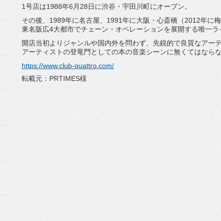
1号店は1988年6月28日に渋谷・宇田川町にオープン。
その後、1989年に名古屋、1991年に大阪・心斎橋（
2012年に
東名阪広4大都市でチェーン・
オペレーションを展開する唯一ラ
開店当初よりジャンルや国内外を問わず、
先鋭的で良質なアー
アーティストの登竜門としての本の音楽シーンに無くては
なら
https://www.club-quattro.com/
転載元：PRTIMES様