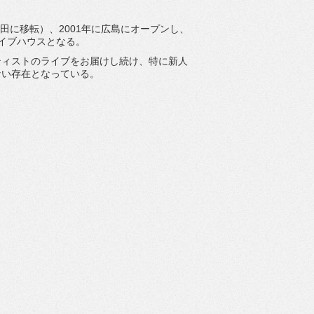
梅田に移転）、2001年に広島にオープンし、
イブハウスとなる。
ティストのライブをお届けし続け、
特に新人
ない存在となっている。