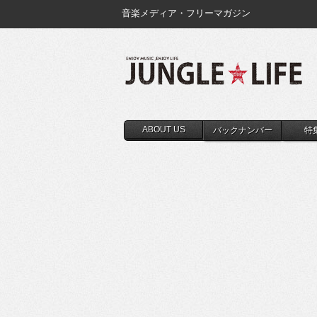
音楽メディア・フリーマガジン
ABOUT US
バックナンバー
特