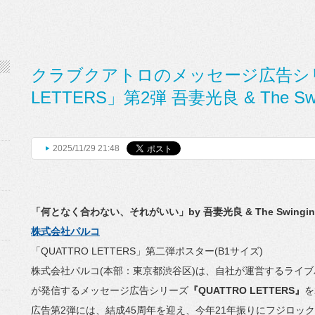
クラブクアトロのメッセージ広告シリ
LETTERS」第2弾 吾妻光良 & The Swi
2025/11/29 21:48
「何となく合わない、それがいい」by 吾妻光良 & The Swinging 
株式会社パルコ
「QUATTRO LETTERS」第二弾ポスター(B1サイズ)
株式会社パルコ(本部：東京都渋谷区)は、
自社が運営するライブ
が発信するメッセージ広告シリーズ
『QUATTRO LETTERS』
を
広告第2弾には、結成45周年を迎え、
今年21年振りにフジロックに