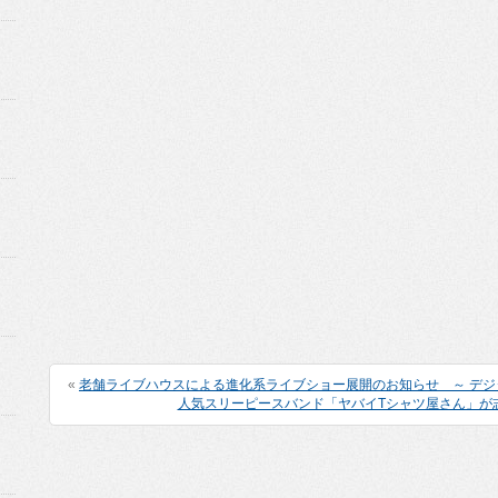
«
老舗ライブハウスによる進化系ライブショー展開のお知らせ ～ デジ
人気スリーピースバンド「ヤバイTシャツ屋さん」が