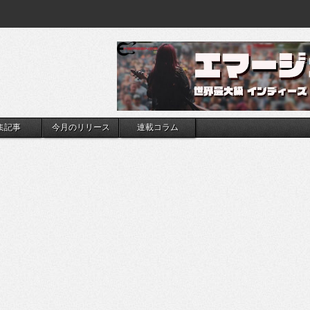
集記事
今月のリリース
連載コラム