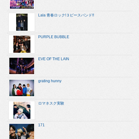
Lala 青春ロック!３ピースバンド!!
PURPLE BUBBLE
EVE OF THE LAIN
grating hunny
ロマネスク実験
171