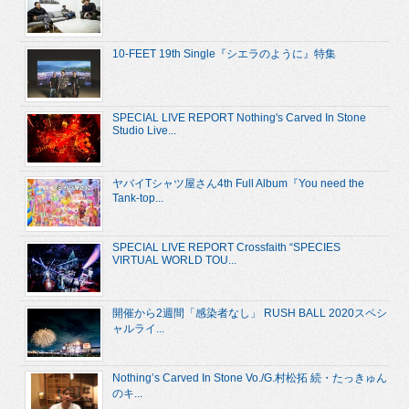
10-FEET 19th Single『シエラのように』特集
SPECIAL LIVE REPORT Nothing's Carved In Stone
Studio Live...
ヤバイTシャツ屋さん4th Full Album『You need the
Tank-top...
SPECIAL LIVE REPORT Crossfaith “SPECIES
VIRTUAL WORLD TOU...
開催から2週間「感染者なし」 RUSH BALL 2020スペシ
ャルライ...
Nothing’s Carved In Stone Vo./G.村松拓 続・たっきゅん
のキ...