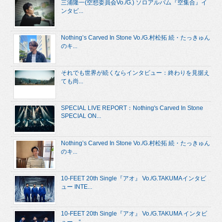
三浦隆一(空想委員会Vo./G.) ソロアルバム『空集合』イ
ンタビ...
Nothing’s Carved In Stone Vo./G.村松拓 続・たっきゅん
のキ...
それでも世界が続くならインタビュー：終わりを見据え
ても尚...
SPECIAL LIVE REPORT：Nothing's Carved In Stone
SPECIAL ON...
Nothing’s Carved In Stone Vo./G.村松拓 続・たっきゅん
のキ...
10-FEET 20th Single『アオ』 Vo./G.TAKUMAインタビ
ュー INTE...
10-FEET 20th Single『アオ』 Vo./G.TAKUMA インタビ