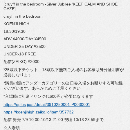
[cruyff in the bedroom -Silver Jubilee ‘KEEP CALM AND SHOE
GAZE]
cruyff in the bedroom
KOENJI HIGH
18:30/19:30
ADV ¥4000/DAY ¥4500
UNDER-25 DAY ¥2500
UNDER-18 FREE
配信(ZAIKO) ¥2000
*25歳以下チケット、18歳以下無料ご入場のお客様は身分証明書が
必要になります
*満員の際はアンダーカテゴリーの当日券入場をお断りする可能性
がございます、あらかじめご了承ください
*入場時に別途ドリンク代600円が必要になります
https://eplus.jp/sf/detail/3910250001-P0030001
https://koenjihigh.zaiko.io/item/357732
配信:発売 7/9 10:00-10/13 21:00 視聴 10/13 23:59まで
☆入場順