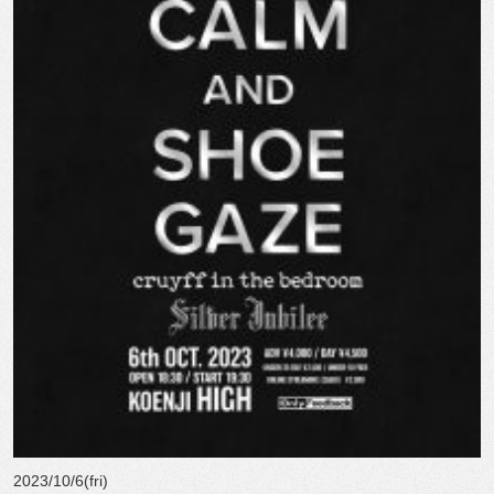
2023/10/6(fri)