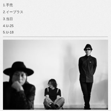
1.手売
2.イープラス
3.当日
4.U-25
5.U-18