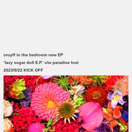
cruyff in the bedroom new EP
‘lazy sugar doll E.P.’ c/w paradise lost
2023/9/22 KICK OFF