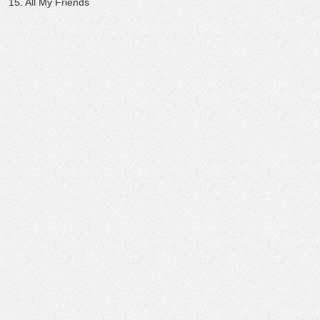
15. All My Friends