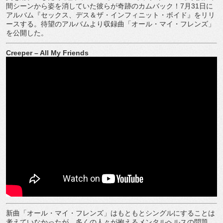
間シーンから姿を消していた彼らが奇跡のカムバック！7月31日に
アルバム『セックス、デス＆ザ・インフィニット・ボイド』をリリ
ースする。待望のアルバムより収録曲「オール・マイ・フレンズ」
を公開した。
Creeper – All My Friends
新曲「オール・マイ・フレンズ」はもともとシングルにすることは
考えていなかったが、多くの人々が抱えるメンタルヘルスの問題