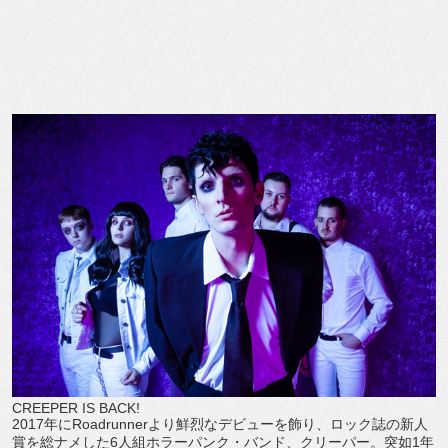
CREEPER IS BACK!
2017年にRoadrunnerより鮮烈なデビューを飾り、ロック誌の新人
賞を総ナメした6人組ホラーパンク・バンド、クリーパー。突如1年