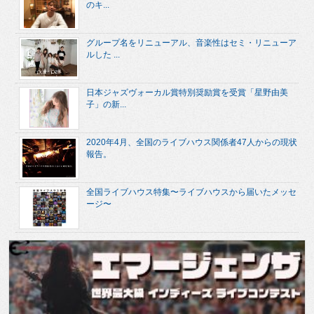
のキ...
グループ名をリニューアル、音楽性はセミ・リニューア
ルした ...
日本ジャズヴォーカル賞特別奨励賞を受賞「星野由美
子」の新...
2020年4月、全国のライブハウス関係者47人からの現状
報告。
全国ライブハウス特集〜ライブハウスから届いたメッセ
ージ〜