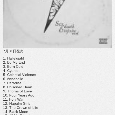
7月31日発売
1. Hallelujah!
2. Be My End
3. Born Cold
4. Cyanide
5. Celestial Violence
6. Annabelle
7. Paradise
8. Poisoned Heart
9. Thorns of Love
10. Four Years Ago
11. Holy War
12. Napalm Girls
13. The Crown of Life
14. Black Moon