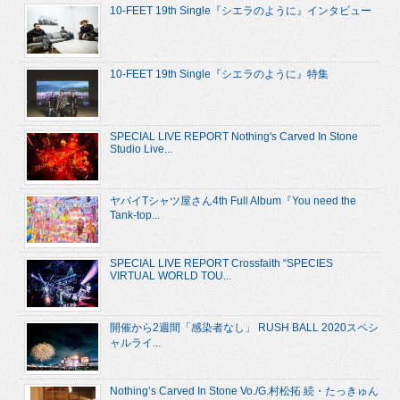
10-FEET 19th Single『シエラのように』インタビュー
10-FEET 19th Single『シエラのように』特集
SPECIAL LIVE REPORT Nothing's Carved In Stone
Studio Live...
ヤバイTシャツ屋さん4th Full Album『You need the
Tank-top...
SPECIAL LIVE REPORT Crossfaith “SPECIES
VIRTUAL WORLD TOU...
開催から2週間「感染者なし」 RUSH BALL 2020スペシ
ャルライ...
Nothing’s Carved In Stone Vo./G.村松拓 続・たっきゅん