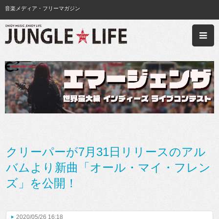
音楽メディア・フリーマガジン
クリーパーが7月31日リリースのアル
バムより新曲「オール・マイ・フレン
ズ」を公開！
2020/05/26 16:18