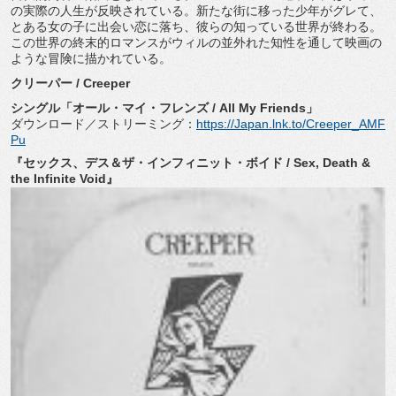
の実際の人生が反映されている。新たな街に移った少年がグレて、
とある女の子に出会い恋に落ち、彼らの知っている世界が終わる。
この世界の終末的ロマンスがウィルの並外れた知性を通して映画の
ような冒険に描かれている。
クリーパー / Creeper
シングル「オール・マイ・フレンズ / All My Friends」
ダウンロード／ストリーミング：
https://Japan.lnk.to/Creeper_AMF
Pu
『セックス、デス＆ザ・インフィニット・ボイド / Sex, Death &
the Infinite Void』