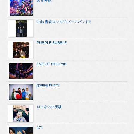
天女神樂
Lala 青春ロック!３ピースバンド!!
PURPLE BUBBLE
EVE OF THE LAIN
grating hunny
ロマネスク実験
171