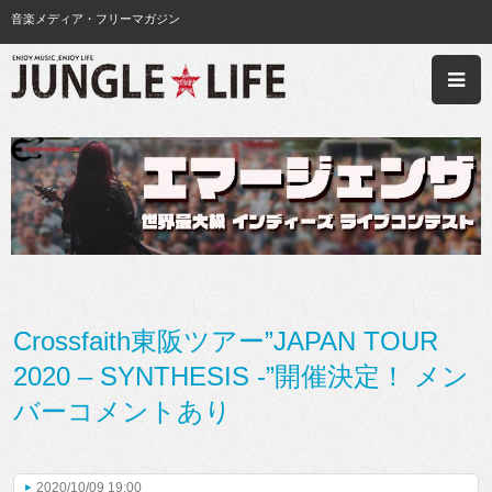
音楽メディア・フリーマガジン
Crossfaith東阪ツアー”JAPAN TOUR
2020 – SYNTHESIS -”開催決定！ メン
バーコメントあり
2020/10/09 19:00