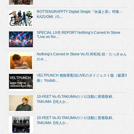
ROTTENGRAFFTY Digital Single『永遠と影』特集：
KAZUOMI（G....
SPECIAL LIVE REPORT Nothing’s Carved In Stone
“Live on No...
Nothing’s Carved In Stone Vo./G.村松拓 続・たっきゅん
のキ...
VELTPUNCH 無観客配信LIVEのダイジェスト版（厳選3
曲）Youtub...
10-FEET Vo./G.TAKUMAのソロ活動に密着取材。
TAKUMA【何人か...
10-FEET Vo./G.TAKUMAのソロ活動に密着取材。
TAKUMA【何人か...