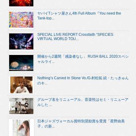
ヤバイTシャツ屋さん4th Full Album『You need the
Tank-top...
SPECIAL LIVE REPORT Crossfaith “SPECIES
VIRTUAL WORLD TOU...
開催から2週間「感染者なし」 RUSH BALL 2020スペシ
ャルライ...
Nothing’s Carved In Stone Vo./G.村松拓 続・たっきゅん
のキ...
グループ名をリニューアル、音楽性はセミ・リニューア
ルした ...
日本ジャズヴォーカル賞特別奨励賞を受賞「星野由美
子」の新...