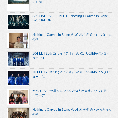
ても尚...
SPECIAL LIVE REPORT：Nothing's Carved In Stone
SPECIAL ON...
Nothing’s Carved In Stone Vo./G.村松拓 続・たっきゅん
のキ...
10-FEET 20th Single『アオ』 Vo./G.TAKUMAインタビ
ュー INTE...
10-FEET 20th Single『アオ』 Vo./G.TAKUMA インタビ
ュー “...
ヤバイTシャツ屋さん メンバー3人が大使になって更に
パワーア...
Nothing’s Carved In Stone Vo./G.村松拓 続・たっきゅん
のキ...