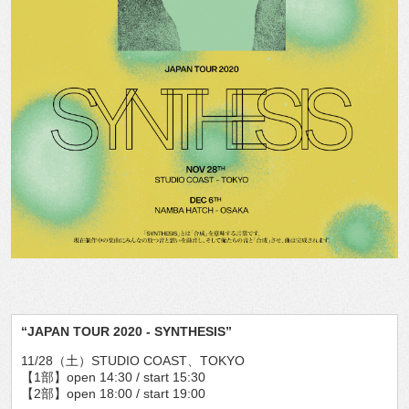
“JAPAN TOUR 2020 - SYNTHESIS”
11/28（土）STUDIO COAST、TOKYO
【1部】open 14:30 / start 15:30
【2部】open 18:00 / start 19:00