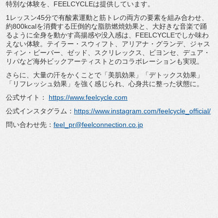
特別な体験を、FEELCYCLEは提供しています。
1レッスン45分で有酸素運動と筋トレの両方の要素を組み合わせ、
約800kcalを消費する圧倒的な脂肪燃焼効果と、大好きな音楽で踊
るように全身を動かす高揚感や没入感は、FEELCYCLEでしか味わ
えない体験。テイラー・スウィフト、アリアナ・グランデ、ジャス
ティン・ビーバー、ゼッド、スクリレックス、ビヨンセ、デュア・
リパなど海外ビックアーティストとのコラボレーションも実現。
さらに、大量の汗をかくことで「美肌効果」「デトックス効果」
「リフレッシュ効果」を強く感じられ、心身共に整った状態に。
公式サイト：
https://www.feelcycle.com
公式インスタグラム：
https://www.instagram.com/feelcycle_official/
問い合わせ先：
feel_pr@feelconnection.co.jp