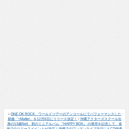
«
ONE OK ROCK、ワールドツアーのアンコールにてパフォーマンスした
新曲「+Matter」を12月6日にリリース決定！
|
沖縄アクターズスクール出
身の13歳Neil、初のミニアルバム 『HAPPY BOX』 の発売を記念して、各
地でのリリースイベントが決定！沖縄でのワンマンライブ当日にもCD特典