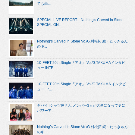
ても尚...
SPECIAL LIVE REPORT：Nothing's Carved In Stone
SPECIAL ON...
Nothing’s Carved In Stone Vo./G.村松拓 続・たっきゅん
のキ...
10-FEET 20th Single『アオ』 Vo./G.TAKUMAインタビ
ュー INTE...
10-FEET 20th Single『アオ』 Vo./G.TAKUMA インタビ
ュー “...
ヤバイTシャツ屋さん メンバー3人が大使になって更に
パワーア...
Nothing’s Carved In Stone Vo./G.村松拓 続・たっきゅん
のキ...