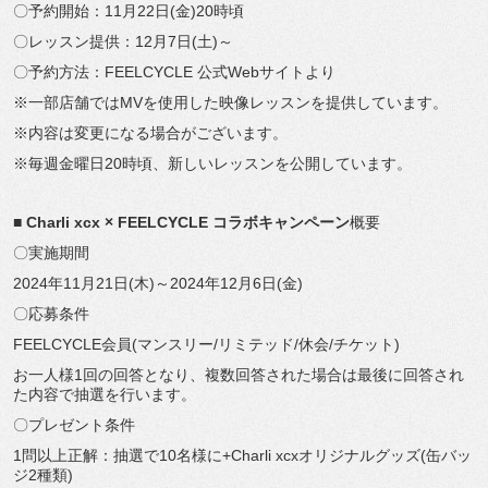
〇予約開始：11月22日(金)20時頃
〇レッスン提供：12月7日(土)～
〇予約方法：FEELCYCLE 公式Webサイトより
※一部店舗ではMVを使用した映像レッスンを提供しています。
※内容は変更になる場合がございます。
※毎週金曜日20時頃、新しいレッスンを公開しています。
■
Charli xcx × FEELCYCLE コラボキャンペーン
概要
〇実施期間
2024年11月21日(木)～2024年12月6日(金)
〇応募条件
FEELCYCLE会員(マンスリー/リミテッド/休会/チケット)
お一人様1回の回答となり、複数回答された場合は最後に回答され
た内容で抽選を行います。
〇プレゼント条件
1問以上正解：抽選で10名様に+Charli xcxオリジナルグッズ(缶バッ
ジ2種類)