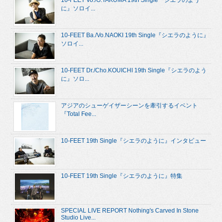
10-FEET Vo./G.TAKUMA 19th Single『シエラのよう
に』ソロイ...
10-FEET Ba./Vo.NAOKI 19th Single『シエラのように』
ソロイ...
10-FEET Dr./Cho.KOUICHI 19th Single『シエラのよう
に』ソロ...
アジアのシューゲイザーシーンを牽引するイベント
『Total Fee...
10-FEET 19th Single『シエラのように』インタビュー
10-FEET 19th Single『シエラのように』特集
SPECIAL LIVE REPORT Nothing's Carved In Stone
Studio Live...