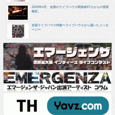
2020年4月、全国のライブハウス関係者47人からの現状
報告。
全国ライブハウス特集〜ライブハウスから届いたメッセ
ージ〜