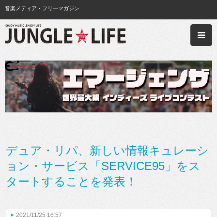
音楽メディア・フリーマガジン
デュア・リパ、新しい情報キュレーシ
ョン・サービス「SERVICE95」をス
タートすることを発表！
2021/11/25 16:57