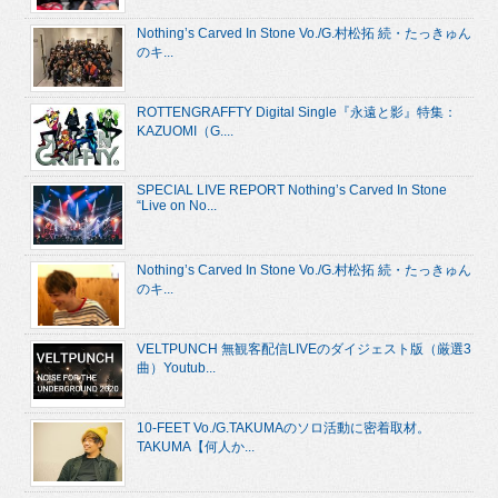
Nothing’s Carved In Stone Vo./G.村松拓 続・たっきゅん
のキ...
ROTTENGRAFFTY Digital Single『永遠と影』特集：
KAZUOMI（G....
SPECIAL LIVE REPORT Nothing’s Carved In Stone
“Live on No...
Nothing’s Carved In Stone Vo./G.村松拓 続・たっきゅん
のキ...
VELTPUNCH 無観客配信LIVEのダイジェスト版（厳選3
曲）Youtub...
10-FEET Vo./G.TAKUMAのソロ活動に密着取材。
TAKUMA【何人か...