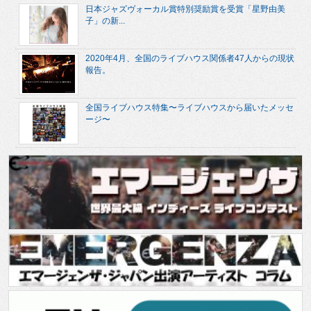
日本ジャズヴォーカル賞特別奨励賞を受賞「星野由美
子」の新...
2020年4月、全国のライブハウス関係者47人からの現状
報告。
全国ライブハウス特集〜ライブハウスから届いたメッセ
ージ〜