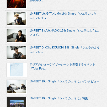
2020/10/...
10-FEET Vo./G.TAKUMA 19th Single『シエラのよう
に』ソロイ...
10-FEET Ba./Vo.NAOKI 19th Single『シエラのように』
ソロイ...
10-FEET Dr./Cho.KOUICHI 19th Single『シエラのよう
に』ソロ...
アジアのシューゲイザーシーンを牽引するイベント
『Total Fee...
10-FEET 19th Single『シエラのように』インタビュー
10-FEET 19th Single『シエラのように』特集