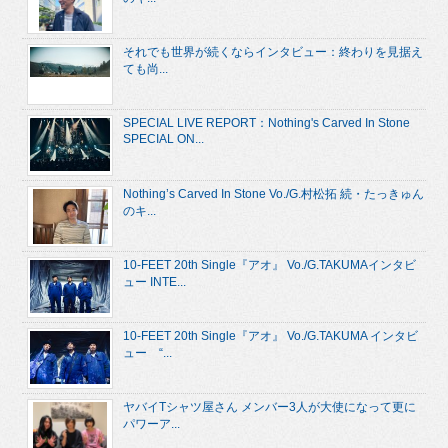
それでも世界が続くならインタビュー：終わりを見据え
ても尚...
SPECIAL LIVE REPORT：Nothing's Carved In Stone
SPECIAL ON...
Nothing’s Carved In Stone Vo./G.村松拓 続・たっきゅん
のキ...
10-FEET 20th Single『アオ』 Vo./G.TAKUMAインタビ
ュー INTE...
10-FEET 20th Single『アオ』 Vo./G.TAKUMA インタビ
ュー “...
ヤバイTシャツ屋さん メンバー3人が大使になって更に
パワーア...