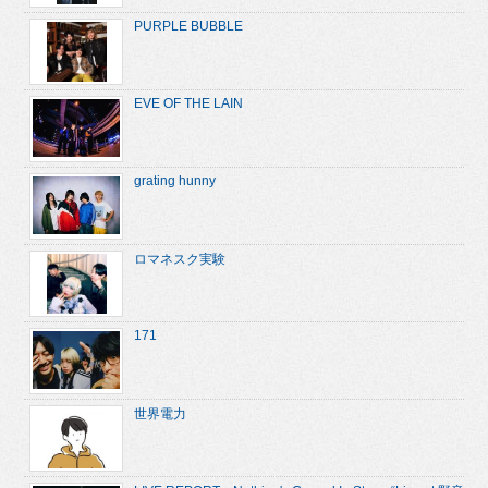
PURPLE BUBBLE
EVE OF THE LAIN
grating hunny
ロマネスク実験
171
世界電力