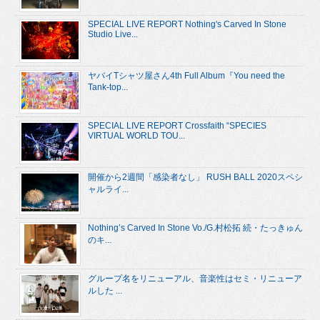
SPECIAL LIVE REPORT Nothing's Carved In Stone
Studio Live...
ヤバイTシャツ屋さん4th Full Album『You need the
Tank-top...
SPECIAL LIVE REPORT Crossfaith “SPECIES
VIRTUAL WORLD TOU...
開催から2週間「感染者なし」 RUSH BALL 2020スペシ
ャルライ...
Nothing’s Carved In Stone Vo./G.村松拓 続・たっきゅん
のキ...
グループ名をリニューアル、音楽性はセミ・リニューア
ルした ...