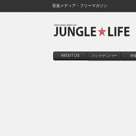
音楽メディア・フリーマガジン
ABOUT US
バックナンバー
特