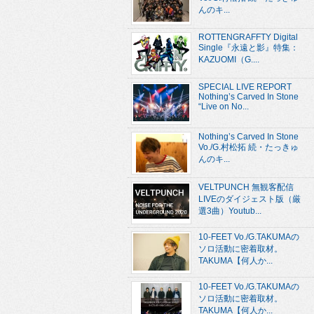
んのキ...
ROTTENGRAFFTY Digital
Single『永遠と影』特集：
KAZUOMI（G....
SPECIAL LIVE REPORT
Nothing’s Carved In Stone
“Live on No...
Nothing’s Carved In Stone
Vo./G.村松拓 続・たっきゅ
んのキ...
VELTPUNCH 無観客配信
LIVEのダイジェスト版（厳
選3曲）Youtub...
10-FEET Vo./G.TAKUMAの
ソロ活動に密着取材。
TAKUMA【何人か...
10-FEET Vo./G.TAKUMAの
ソロ活動に密着取材。
TAKUMA【何人か...