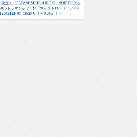
が決定！
|
“JAPANESE TAKUROKU INDIE POP”を
トのMBSドラマシャワー枠「マイストロベリーフィル
は2月21日(水)に配信リリース決定！
»