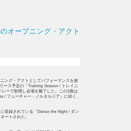
賞式®のオープニング・アクト
プニング・アクトとしてパフォーマンスを披
ース予定の「Training Season / トレイニ
とメドレーで歌唱し会場を魅了した。
この2曲は
stalgia / フューチャー・ノルタルジア』に続く、
収録されている「Dance the Night / ダン
ミネートされた。