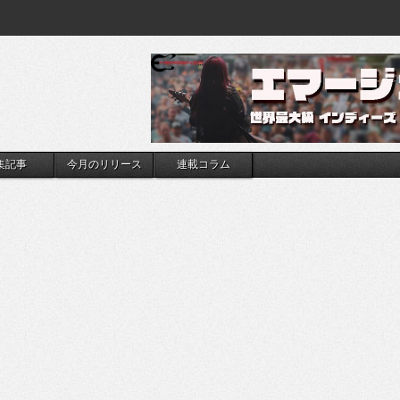
集記事
今月のリリース
連載コラム