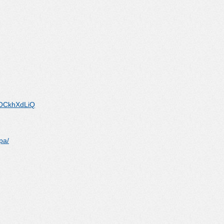
OCkhXdLiQ
pa/