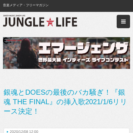
音楽メディア・フリーマガジン
銀魂とDOESの最後のバカ騒ぎ！『銀
魂 THE FINAL』の挿入歌2021/1/6リリ
ース決定！
2020/12/08 12:00