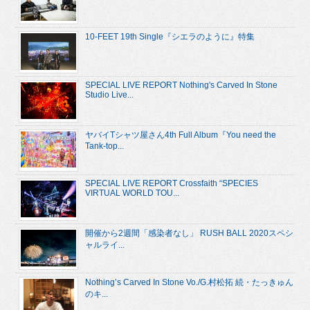
10-FEET 19th Single『シエラのように』特集
SPECIAL LIVE REPORT Nothing's Carved In Stone
Studio Live...
ヤバイTシャツ屋さん4th Full Album『You need the
Tank-top...
SPECIAL LIVE REPORT Crossfaith “SPECIES
VIRTUAL WORLD TOU...
開催から2週間「感染者なし」 RUSH BALL 2020スペシ
ャルライ...
Nothing’s Carved In Stone Vo./G.村松拓 続・たっきゅん
のキ...