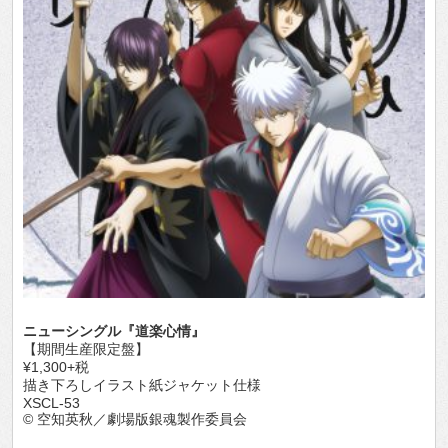
ニューシングル『道楽心情』
【期間生産限定盤】
¥1,300+税
描き下ろしイラスト紙ジャケット仕様
XSCL-53
© 空知英秋／劇場版銀魂製作委員会