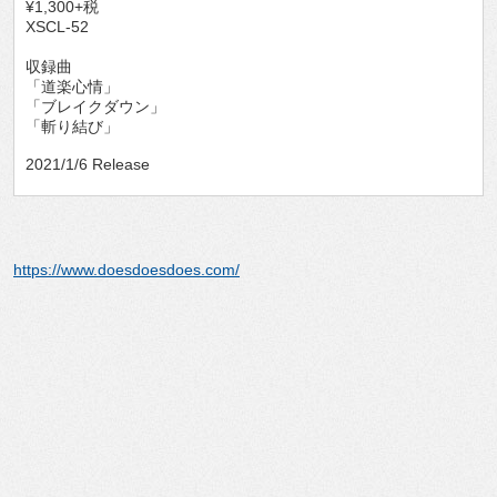
¥1,300+税
XSCL-52
収録曲
「道楽心情」
「ブレイクダウン」
「斬り結び」
2021/1/6 Release
https://www.doesdoesdoes.com/