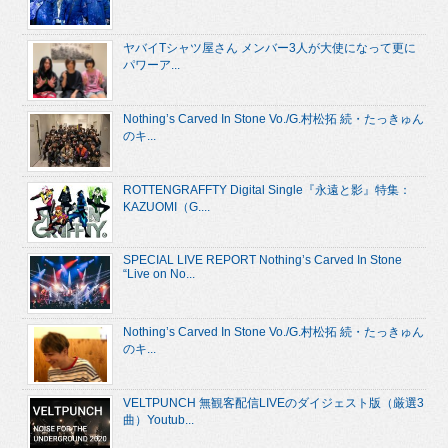
ヤバイTシャツ屋さん メンバー3人が大使になって更に
パワーア...
Nothing’s Carved In Stone Vo./G.村松拓 続・たっきゅん
のキ...
ROTTENGRAFFTY Digital Single『永遠と影』特集：
KAZUOMI（G....
SPECIAL LIVE REPORT Nothing’s Carved In Stone
“Live on No...
Nothing’s Carved In Stone Vo./G.村松拓 続・たっきゅん
のキ...
VELTPUNCH 無観客配信LIVEのダイジェスト版（厳選3
曲）Youtub...