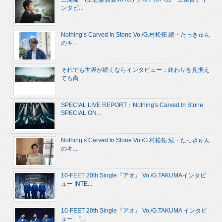
ンタビ...
Nothing’s Carved In Stone Vo./G.村松拓 続・たっきゅん
のキ...
それでも世界が続くならインタビュー：終わりを見据え
ても尚...
SPECIAL LIVE REPORT：Nothing's Carved In Stone
SPECIAL ON...
Nothing’s Carved In Stone Vo./G.村松拓 続・たっきゅん
のキ...
10-FEET 20th Single『アオ』 Vo./G.TAKUMAインタビ
ュー INTE...
10-FEET 20th Single『アオ』 Vo./G.TAKUMA インタビ
ュー “...