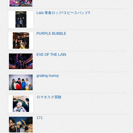
Lala 青春ロック!３ピースバンド!!
PURPLE BUBBLE
EVE OF THE LAIN
grating hunny
ロマネスク実験
171