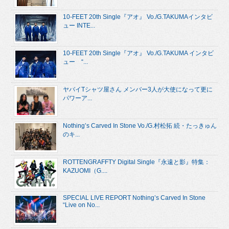
10-FEET 20th Single『アオ』 Vo./G.TAKUMAインタビ
ュー INTE...
10-FEET 20th Single『アオ』 Vo./G.TAKUMA インタビ
ュー “...
ヤバイTシャツ屋さん メンバー3人が大使になって更に
パワーア...
Nothing’s Carved In Stone Vo./G.村松拓 続・たっきゅん
のキ...
ROTTENGRAFFTY Digital Single『永遠と影』特集：
KAZUOMI（G....
SPECIAL LIVE REPORT Nothing’s Carved In Stone
“Live on No...