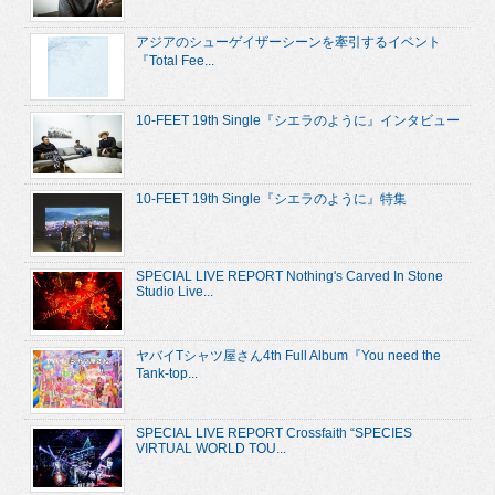
アジアのシューゲイザーシーンを牽引するイベント
『Total Fee...
10-FEET 19th Single『シエラのように』インタビュー
10-FEET 19th Single『シエラのように』特集
SPECIAL LIVE REPORT Nothing's Carved In Stone
Studio Live...
ヤバイTシャツ屋さん4th Full Album『You need the
Tank-top...
SPECIAL LIVE REPORT Crossfaith “SPECIES
VIRTUAL WORLD TOU...