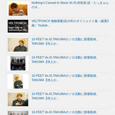
Nothing’s Carved In Stone Vo./G.村松拓 続・たっきゅん
のキ...
VELTPUNCH 無観客配信LIVEのダイジェスト版（厳選3
曲）Youtub...
10-FEET Vo./G.TAKUMAのソロ活動に密着取材。
TAKUMA【何人か...
10-FEET Vo./G.TAKUMAのソロ活動に密着取材。
TAKUMA【何人か...
10-FEET Vo./G.TAKUMAのソロ活動に密着取材。
TAKUMA【何人か...
10-FEET Vo./G.TAKUMAのソロ活動に密着取材。
TAKUMA【何人か...
10-FEET Vo./G.TAKUMAのソロ活動に密着取材。