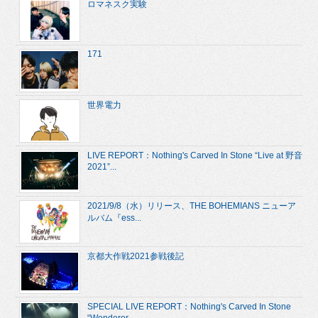
ロマネスク実験
171
世界電力
LIVE REPORT：Nothing's Carved In Stone “Live at 野音
2021”...
2021/9/8（水）リリース、THE BOHEMIANS ニューア
ルバム『ess...
京都大作戦2021参戦後記
SPECIAL LIVE REPORT：Nothing's Carved In Stone