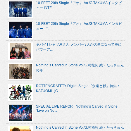
10-FEET 20th Single『アオ』 Vo./G.TAKUMAインタビ
ュー INTE...
10-FEET 20th Single『アオ』 Vo./G.TAKUMA インタビ
ュー “...
ヤバイTシャツ屋さん メンバー3人が大使になって更に
パワーア...
Nothing’s Carved In Stone Vo./G.村松拓 続・たっきゅん
のキ...
ROTTENGRAFFTY Digital Single『永遠と影』特集：
KAZUOMI（G....
SPECIAL LIVE REPORT Nothing’s Carved In Stone
“Live on No...
Nothing’s Carved In Stone Vo./G.村松拓 続・たっきゅん