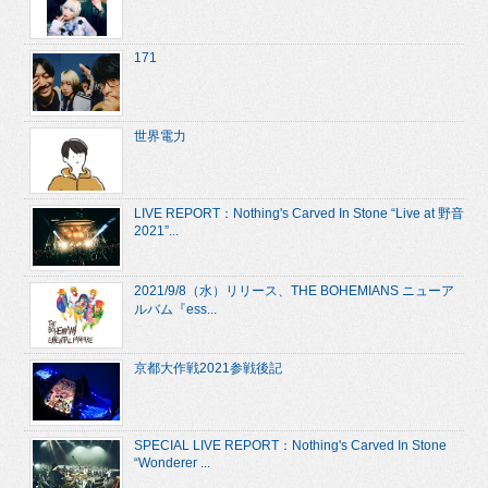
171
世界電力
LIVE REPORT：Nothing's Carved In Stone “Live at 野音
2021”...
2021/9/8（水）リリース、THE BOHEMIANS ニューア
ルバム『ess...
京都大作戦2021参戦後記
SPECIAL LIVE REPORT：Nothing's Carved In Stone
“Wonderer ...