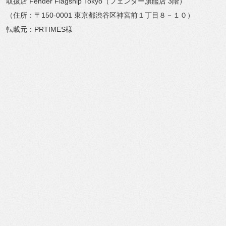
取扱店 Fender Flagship Tokyo（フェンダー旗艦店 3階）
（住所：〒150-0001 東京都渋谷区神宮前１丁目８－１０）
転載元：PRTIMES様