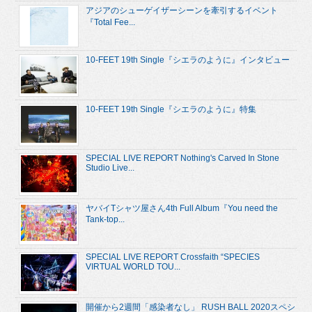
アジアのシューゲイザーシーンを牽引するイベント
『Total Fee...
10-FEET 19th Single『シエラのように』インタビュー
10-FEET 19th Single『シエラのように』特集
SPECIAL LIVE REPORT Nothing's Carved In Stone
Studio Live...
ヤバイTシャツ屋さん4th Full Album『You need the
Tank-top...
SPECIAL LIVE REPORT Crossfaith “SPECIES
VIRTUAL WORLD TOU...
開催から2週間「感染者なし」 RUSH BALL 2020スペシ