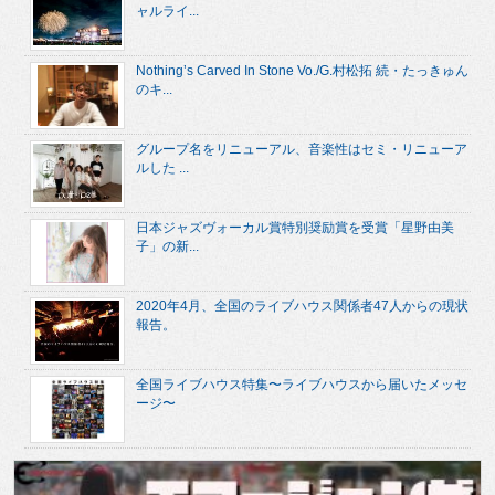
ャルライ...
Nothing’s Carved In Stone Vo./G.村松拓 続・たっきゅん
のキ...
グループ名をリニューアル、音楽性はセミ・リニューア
ルした ...
日本ジャズヴォーカル賞特別奨励賞を受賞「星野由美
子」の新...
2020年4月、全国のライブハウス関係者47人からの現状
報告。
全国ライブハウス特集〜ライブハウスから届いたメッセ
ージ〜