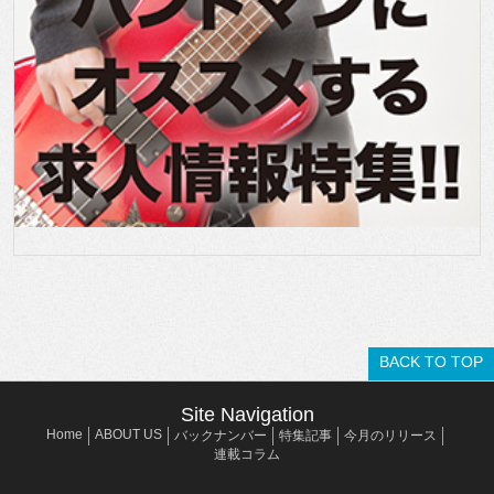
BACK TO TOP
Site Navigation
Home
ABOUT US
バックナンバー
特集記事
今月のリリース
連載コラム