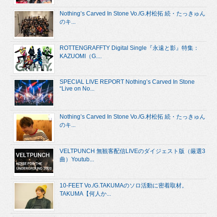
Nothing’s Carved In Stone Vo./G.村松拓 続・たっきゅん
のキ...
ROTTENGRAFFTY Digital Single『永遠と影』特集：
KAZUOMI（G....
SPECIAL LIVE REPORT Nothing’s Carved In Stone
“Live on No...
Nothing’s Carved In Stone Vo./G.村松拓 続・たっきゅん
のキ...
VELTPUNCH 無観客配信LIVEのダイジェスト版（厳選3
曲）Youtub...
10-FEET Vo./G.TAKUMAのソロ活動に密着取材。
TAKUMA【何人か...