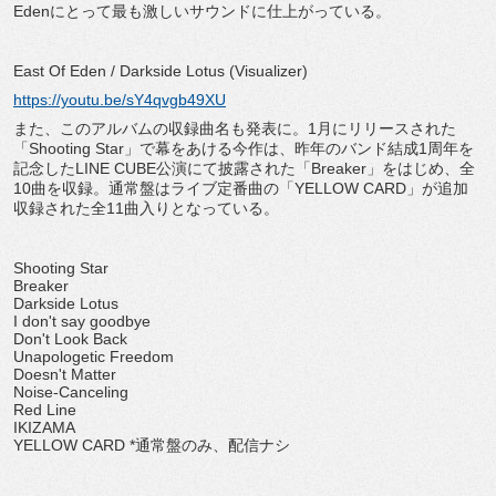
Edenにとって最も激しいサウンドに仕上がっている。
East Of Eden / Darkside Lotus (Visualizer)
https://youtu.be/sY4qvgb49XU
また、このアルバムの収録曲名も発表に。1月にリリースされた
「Shooting Star」で幕をあける今作は、昨年のバンド結成1周年を
記念したLINE CUBE公演にて披露された「Breaker」をはじめ、全
10曲を収録。通常盤はライブ定番曲の「YELLOW CARD」が追加
収録された全11曲入りとなっている。
Shooting Star
Breaker
Darkside Lotus
I don't say goodbye
Don't Look Back
Unapologetic Freedom
Doesn't Matter
Noise-Canceling
Red Line
IKIZAMA
YELLOW CARD *通常盤のみ、配信ナシ