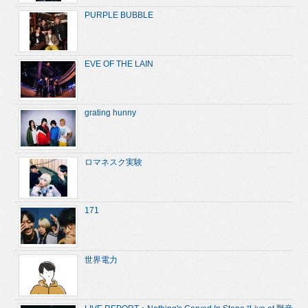
PURPLE BUBBLE
EVE OF THE LAIN
grating hunny
ロマネスク実験
171
世界電力