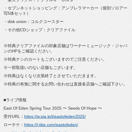
・セブンネットショッピング：アンブレラマーカー（個別ソロアー
写5体セット）
・disk union：コルクコースター
・その他CDショップ：クリアファイル
※特典クリアファイルの対象店舗はワーナーミュージック・ジャパ
ンのHPをご確認ください。
※特典ナシのカートもございますのでご注意ください。
※一部取扱いのない店舗もございます。
※特典はなくなり次第終了とさせていただきます。
※特典の有無に関するお問い合わせは直接各店舗へご確認下さい。
■ライブ情報
East Of Eden Spring Tour 2025 〜 Seeds Of Hope 〜
受付URL：
https://w.pia.jp/t/eastofeden2025/
ローチケ：
https://l-tike.com/eastofeden/