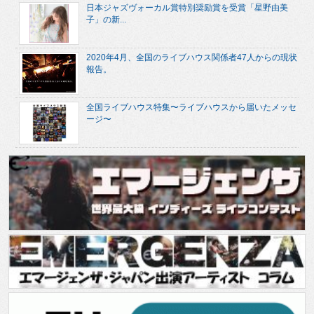
日本ジャズヴォーカル賞特別奨励賞を受賞「星野由美
子」の新...
2020年4月、全国のライブハウス関係者47人からの現状
報告。
全国ライブハウス特集〜ライブハウスから届いたメッセ
ージ〜