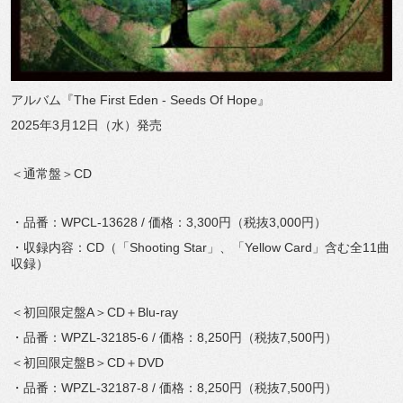
アルバム『The First Eden - Seeds Of Hope』
2025年3月12日（水）発売
＜通常盤＞CD
・品番：WPCL-13628 / 価格：3,300円（税抜3,000円）
・収録内容：CD（「Shooting Star」、「Yellow Card」含む全11曲
収録）
＜初回限定盤A＞CD＋Blu-ray
・品番：WPZL-32185-6 / 価格：8,250円（税抜7,500円）
＜初回限定盤B＞CD＋DVD
・品番：WPZL-32187-8 / 価格：8,250円（税抜7,500円）