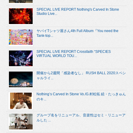
SPECIAL LIVE REPORT Nothing's Carved In Stone
Studio Live...
ヤバイTシャツ屋さん4th Full Album『You need the
Tank-top...
SPECIAL LIVE REPORT Crossfaith “SPECIES
VIRTUAL WORLD TOU...
開催から2週間「感染者なし」 RUSH BALL 2020スペシ
ャルライ...
Nothing’s Carved In Stone Vo./G.村松拓 続・たっきゅん
のキ...
グループ名をリニューアル、音楽性はセミ・リニューア
ルした ...