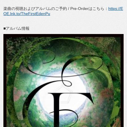
楽曲の視聴およびアルバムのご予約 / Pre-Orderはこちら：
https://E
OE.lnk.to/TheFirstEdenPu
■アルバム情報