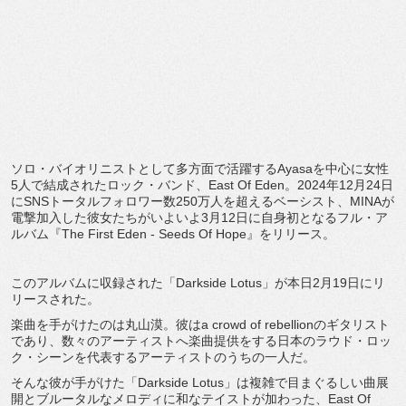
ソロ・バイオリニストとして多方面で活躍するAyasaを中心に女性
5人で結成されたロック・バンド、East Of Eden。2024年12月24日
にSNSトータルフォロワー数250万人を超えるベーシスト、MINAが
電撃加入した彼女たちがいよいよ3月12日に自身初となるフル・ア
ルバム『The First Eden - Seeds Of Hope』をリリース。
このアルバムに収録された「Darkside Lotus」が本日2月19日にリ
リースされた。
楽曲を手がけたのは丸山漠。彼はa crowd of rebellionのギタリスト
であり、数々のアーティストへ楽曲提供をする日本のラウド・ロッ
ク・シーンを代表するアーティストのうちの一人だ。
そんな彼が手がけた「Darkside Lotus」は複雑で目まぐるしい曲展
開とブルータルなメロディに和なテイストが加わった、East Of