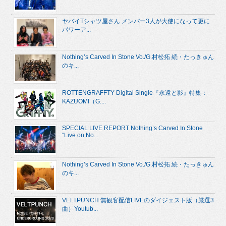
ヤバイTシャツ屋さん メンバー3人が大使になって更に
パワーア...
Nothing’s Carved In Stone Vo./G.村松拓 続・たっきゅん
のキ...
ROTTENGRAFFTY Digital Single『永遠と影』特集：
KAZUOMI（G....
SPECIAL LIVE REPORT Nothing’s Carved In Stone
“Live on No...
Nothing’s Carved In Stone Vo./G.村松拓 続・たっきゅん
のキ...
VELTPUNCH 無観客配信LIVEのダイジェスト版（厳選3
曲）Youtub...