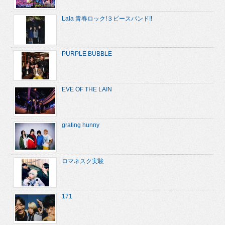
Lala 青春ロック!３ピースバンド!!
PURPLE BUBBLE
EVE OF THE LAIN
grating hunny
ロマネスク実験
171