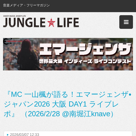
音楽メディア・フリーマガジン
『MC 一山楓が語る！エマージェンザ•
ジャパン2026 大阪 DAY1 ライブレ
ポ』 （2026/2/28 @南堀江knave）
2026/03/07 12:33