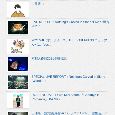
世界電力
LIVE REPORT：Nothing's Carved In Stone “Live at 野音
2021”...
2021/9/8（水）リリース、THE BOHEMIANS ニューア
ルバム『ess...
京都大作戦2021参戦後記
SPECIAL LIVE REPORT：Nothing's Carved In Stone
“Wonderer ...
ROTTENGRAFFTY 4th Mini Album 『Goodbye to
Romance』 KAZUO...
三浦隆一(空想委員会Vo./G.) ソロアルバム『空集合』イ