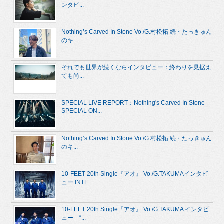
ンタビ...
Nothing’s Carved In Stone Vo./G.村松拓 続・たっきゅん
のキ...
それでも世界が続くならインタビュー：終わりを見据え
ても尚...
SPECIAL LIVE REPORT：Nothing's Carved In Stone
SPECIAL ON...
Nothing’s Carved In Stone Vo./G.村松拓 続・たっきゅん
のキ...
10-FEET 20th Single『アオ』 Vo./G.TAKUMAインタビ
ュー INTE...
10-FEET 20th Single『アオ』 Vo./G.TAKUMA インタビ
ュー “...