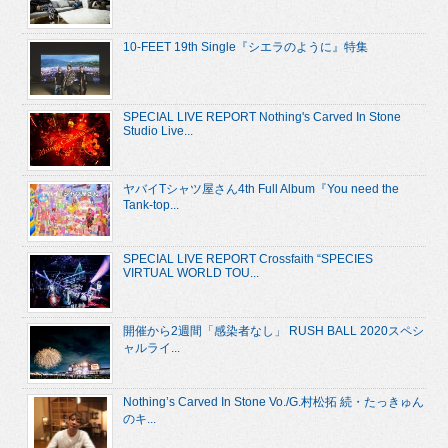
10-FEET 19th Single『シエラのように』特集
SPECIAL LIVE REPORT Nothing's Carved In Stone
Studio Live...
ヤバイTシャツ屋さん4th Full Album『You need the
Tank-top...
SPECIAL LIVE REPORT Crossfaith “SPECIES
VIRTUAL WORLD TOU...
開催から2週間「感染者なし」 RUSH BALL 2020スペシ
ャルライ...
Nothing’s Carved In Stone Vo./G.村松拓 続・たっきゅん
のキ...