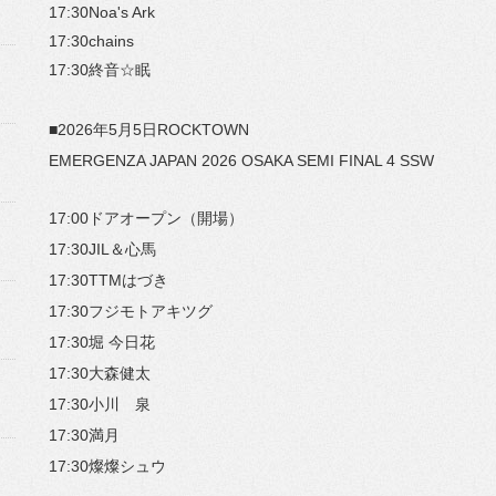
17:30Noa's Ark
17:30chains
17:30終音☆眠
■2026年5月5日ROCKTOWN
EMERGENZA JAPAN 2026 OSAKA SEMI FINAL 4 SSW
17:00ドアオープン（開場）
17:30JIL＆心馬
17:30TTMはづき
17:30フジモトアキツグ
17:30堀 今日花
17:30大森健太
17:30小川 泉
17:30満月
17:30燦燦シュウ