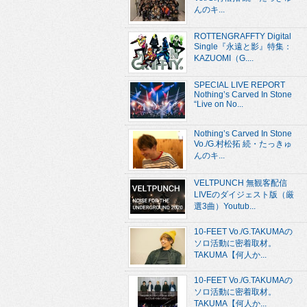
んのキ...
ROTTENGRAFFTY Digital
Single『永遠と影』特集：
KAZUOMI（G....
SPECIAL LIVE REPORT
Nothing’s Carved In Stone
“Live on No...
Nothing’s Carved In Stone
Vo./G.村松拓 続・たっきゅ
んのキ...
VELTPUNCH 無観客配信
LIVEのダイジェスト版（厳
選3曲）Youtub...
10-FEET Vo./G.TAKUMAの
ソロ活動に密着取材。
TAKUMA【何人か...
10-FEET Vo./G.TAKUMAの
ソロ活動に密着取材。
TAKUMA【何人か...