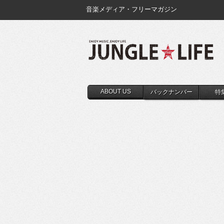
音楽メディア・フリーマガジン
ABOUT US
バックナンバー
特