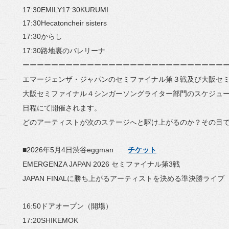
17:30EMILY17:30KURUMI
17:30Hecatoncheir sisters
17:30からし
17:30路地裏のバレリーナ
ーーーーーーーーーーーーーーーーーーーーーーーーーーーー
エマージェンザ・
ジャパンのセミファイナル第３戦及び大阪セ
大阪セミファイナル４シンガーソングライター部門のスケジュ
日程にて開催されます。
どのアーティストが次のステージへと駆け上がるのか？
その目
■2026年5月4日渋谷eggman
チケット
EMERGENZA JAPAN 2026 セミファイナル第3戦
JAPAN FINALに勝ち上がるアーティストを決める準決勝ライブ
16:50ドアオープン（開場）
17:20SHIKEMOK