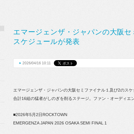
エマージェンザ・ジャパンの大阪セ
スケジュールが発表
2026/04/16 10:11
エマージェンザ・
ジャパンの大阪セミファイナル１及び2のスケ
合計16組の猛者がしのぎを削るステージ。ファン・
オーディエ
■2026年5月2日ROCKTOWN
EMERGENZA JAPAN 2026 OSAKA SEMI FINAL 1