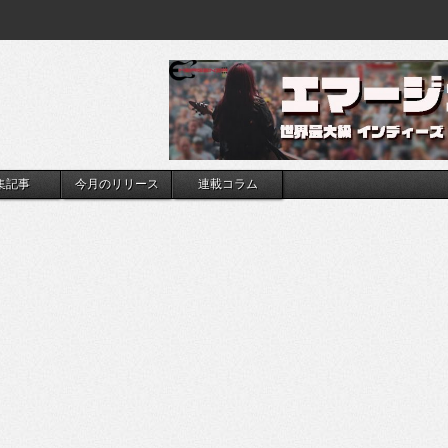
集記事
今月のリリース
連載コラム