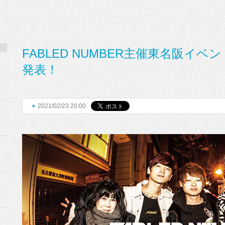
FABLED NUMBER主催東名阪イ
発表！
2021/02/23 20:00