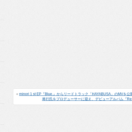
«
minori 1 st EP『Blue.』からリードトラック「HAYABUSA」のMVを
将行氏をプロデューサーに迎え、デビューアルバム『ReBir