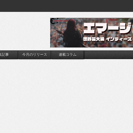
集記事
今月のリリース
連載コラム