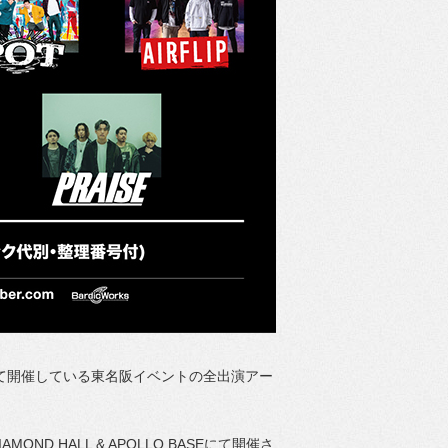
を記念して開催している東名阪イベントの全出演アー
D HALL & APOLLO BASEにて開催さ