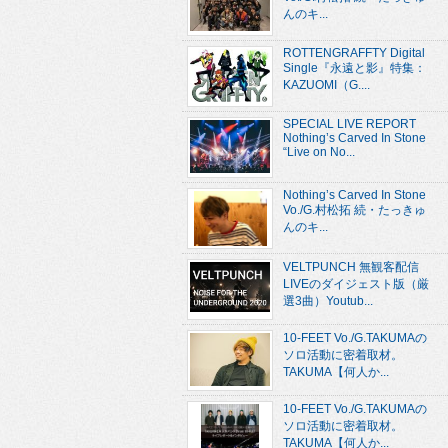
んのキ...
ROTTENGRAFFTY Digital
Single『永遠と影』特集：
KAZUOMI（G....
SPECIAL LIVE REPORT
Nothing’s Carved In Stone
“Live on No...
Nothing’s Carved In Stone
Vo./G.村松拓 続・たっきゅ
んのキ...
VELTPUNCH 無観客配信
LIVEのダイジェスト版（厳
選3曲）Youtub...
10-FEET Vo./G.TAKUMAの
ソロ活動に密着取材。
TAKUMA【何人か...
10-FEET Vo./G.TAKUMAの
ソロ活動に密着取材。
TAKUMA【何人か...