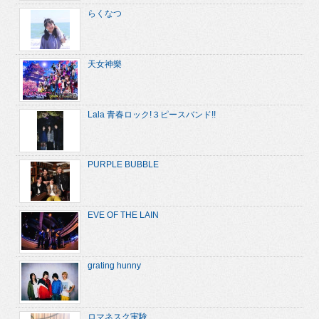
らくなつ
天女神樂
Lala 青春ロック!３ピースバンド!!
PURPLE BUBBLE
EVE OF THE LAIN
grating hunny
ロマネスク実験