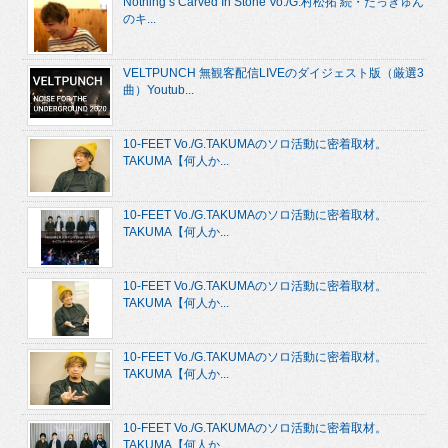
Nothing’s Carved In Stone Vo./G.村松拓 続・たっきゅん
のキ...
VELTPUNCH 無観客配信LIVEのダイジェスト版（厳選3
曲）Youtub...
10-FEET Vo./G.TAKUMAのソロ活動に密着取材。
TAKUMA【何人か...
10-FEET Vo./G.TAKUMAのソロ活動に密着取材。
TAKUMA【何人か...
10-FEET Vo./G.TAKUMAのソロ活動に密着取材。
TAKUMA【何人か...
10-FEET Vo./G.TAKUMAのソロ活動に密着取材。
TAKUMA【何人か...
10-FEET Vo./G.TAKUMAのソロ活動に密着取材。
TAKUMA【何人か...