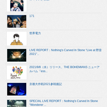
171
世界電力
LIVE REPORT：Nothing's Carved In Stone “Live at 野音
2021”...
2021/9/8（水）リリース、THE BOHEMIANS ニューア
ルバム『ess...
京都大作戦2021参戦後記
SPECIAL LIVE REPORT：Nothing's Carved In Stone
“Wonderer ...