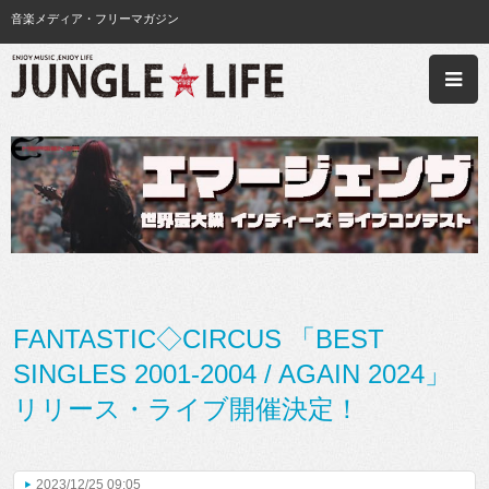
音楽メディア・フリーマガジン
FANTASTIC◇CIRCUS 「BEST
SINGLES 2001-2004 / AGAIN 2024」
リリース・ライブ開催決定！
2023/12/25 09:05