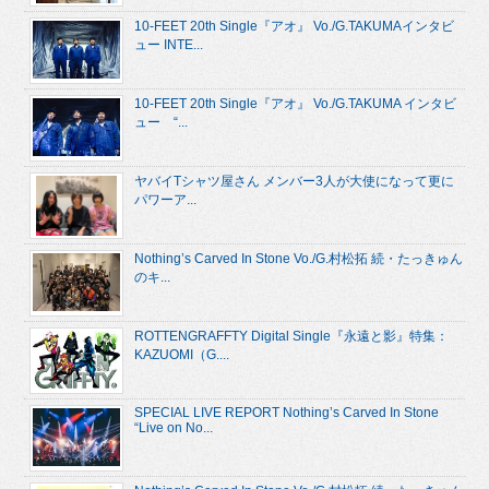
10-FEET 20th Single『アオ』 Vo./G.TAKUMAインタビ
ュー INTE...
10-FEET 20th Single『アオ』 Vo./G.TAKUMA インタビ
ュー “...
ヤバイTシャツ屋さん メンバー3人が大使になって更に
パワーア...
Nothing’s Carved In Stone Vo./G.村松拓 続・たっきゅん
のキ...
ROTTENGRAFFTY Digital Single『永遠と影』特集：
KAZUOMI（G....
SPECIAL LIVE REPORT Nothing’s Carved In Stone
“Live on No...