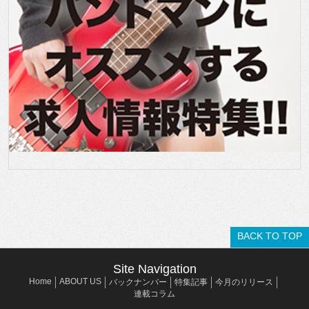
BACK TO TOP
Site Navigation
Home
ABOUT US
バックナンバー
特集記事
今月のリリース
連載コラム