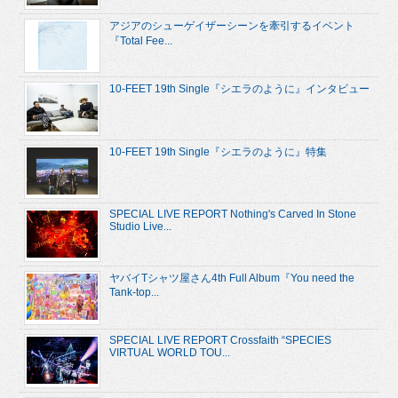
アジアのシューゲイザーシーンを牽引するイベント
『Total Fee...
10-FEET 19th Single『シエラのように』インタビュー
10-FEET 19th Single『シエラのように』特集
SPECIAL LIVE REPORT Nothing's Carved In Stone
Studio Live...
ヤバイTシャツ屋さん4th Full Album『You need the
Tank-top...
SPECIAL LIVE REPORT Crossfaith “SPECIES
VIRTUAL WORLD TOU...