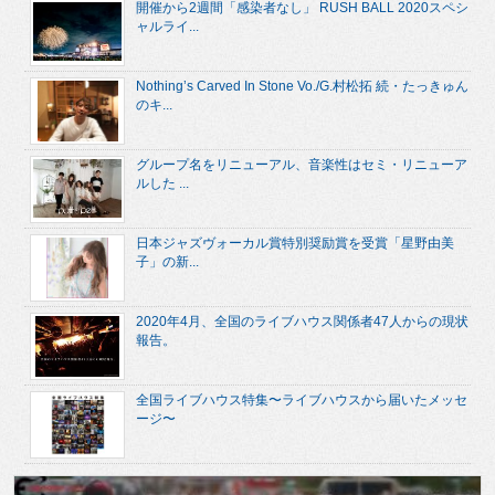
開催から2週間「感染者なし」 RUSH BALL 2020スペシ
ャルライ...
Nothing’s Carved In Stone Vo./G.村松拓 続・たっきゅん
のキ...
グループ名をリニューアル、音楽性はセミ・リニューア
ルした ...
日本ジャズヴォーカル賞特別奨励賞を受賞「星野由美
子」の新...
2020年4月、全国のライブハウス関係者47人からの現状
報告。
全国ライブハウス特集〜ライブハウスから届いたメッセ
ージ〜