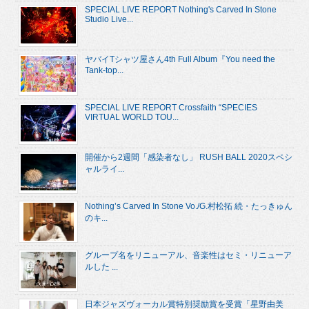
SPECIAL LIVE REPORT Nothing's Carved In Stone
Studio Live...
ヤバイTシャツ屋さん4th Full Album『You need the
Tank-top...
SPECIAL LIVE REPORT Crossfaith “SPECIES
VIRTUAL WORLD TOU...
開催から2週間「感染者なし」 RUSH BALL 2020スペシ
ャルライ...
Nothing’s Carved In Stone Vo./G.村松拓 続・たっきゅん
のキ...
グループ名をリニューアル、音楽性はセミ・リニューア
ルした ...
日本ジャズヴォーカル賞特別奨励賞を受賞「星野由美