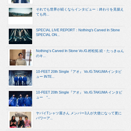
それでも世界が続くならインタビュー：終わりを見据え
ても尚...
SPECIAL LIVE REPORT：Nothing's Carved In Stone
SPECIAL ON...
Nothing’s Carved In Stone Vo./G.村松拓 続・たっきゅん
のキ...
10-FEET 20th Single『アオ』 Vo./G.TAKUMAインタビ
ュー INTE...
10-FEET 20th Single『アオ』 Vo./G.TAKUMA インタビ
ュー “...
ヤバイTシャツ屋さん メンバー3人が大使になって更に
パワーア...