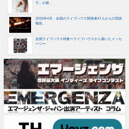
子」の新...
2020年4月、全国のライブハウス関係者47人からの現状
報告。
全国ライブハウス特集〜ライブハウスから届いたメッセ
ージ〜