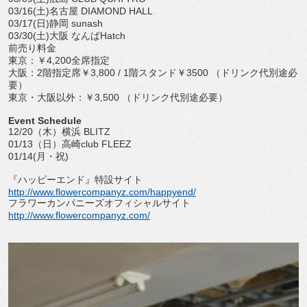
03/16(土)名古屋 DIAMOND HALL
03/17(日)静岡 sunash
03/30(土)大阪 なんばHatch
前売り料金
東京：￥4,200全席指定
大阪：2階指定席￥3,800 / 1階スタンド￥3500 （ドリンク代別途必
要）
東京・大阪以外：￥3,500 （ドリンク代別途必要）
Event Schedule
12/20（木）横浜 BLITZ
01/13（日）高崎club FLEEZ
01/14(月・祝)
『ハッピーエンド』特設サイト
http://www.flowercompanyz.com/happyend/
フラワーカンパニーズオフィシャルサイト
http://www.flowercompanyz.com/