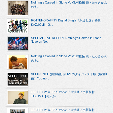
Nothing’s Carved In Stone Vo./G.村松拓 続・たっきゅん
のキ...
ROTTENGRAFFTY Digital Single『永遠と影』特集：
KAZUOMI（G....
SPECIAL LIVE REPORT Nothing’s Carved In Stone
“Live on No...
Nothing’s Carved In Stone Vo./G.村松拓 続・たっきゅん
のキ...
VELTPUNCH 無観客配信LIVEのダイジェスト版（厳選3
曲）Youtub...
10-FEET Vo./G.TAKUMAのソロ活動に密着取材。
TAKUMA【何人か...
10-FEET Vo./G.TAKUMAのソロ活動に密着取材。