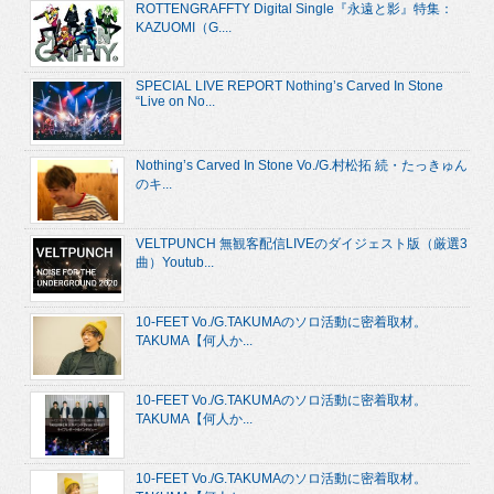
ROTTENGRAFFTY Digital Single『永遠と影』特集：
KAZUOMI（G....
SPECIAL LIVE REPORT Nothing’s Carved In Stone
“Live on No...
Nothing’s Carved In Stone Vo./G.村松拓 続・たっきゅん
のキ...
VELTPUNCH 無観客配信LIVEのダイジェスト版（厳選3
曲）Youtub...
10-FEET Vo./G.TAKUMAのソロ活動に密着取材。
TAKUMA【何人か...
10-FEET Vo./G.TAKUMAのソロ活動に密着取材。
TAKUMA【何人か...
10-FEET Vo./G.TAKUMAのソロ活動に密着取材。