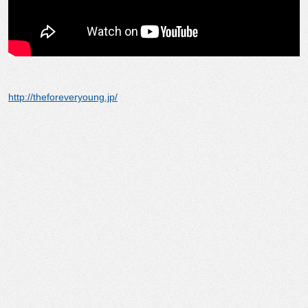
http://theforeveryoung.jp/