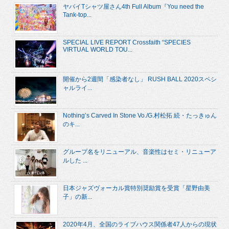
ヤバイTシャツ屋さん4th Full Album『You need the
Tank-top...
SPECIAL LIVE REPORT Crossfaith “SPECIES
VIRTUAL WORLD TOU...
開催から2週間「感染者なし」 RUSH BALL 2020スペシ
ャルライ...
Nothing’s Carved In Stone Vo./G.村松拓 続・たっきゅん
のキ...
グループ名をリニューアル、音楽性はセミ・リニューア
ルした ...
日本ジャズヴォーカル賞特別奨励賞を受賞「星野由美
子」の新...
2020年4月、全国のライブハウス関係者47人からの現状