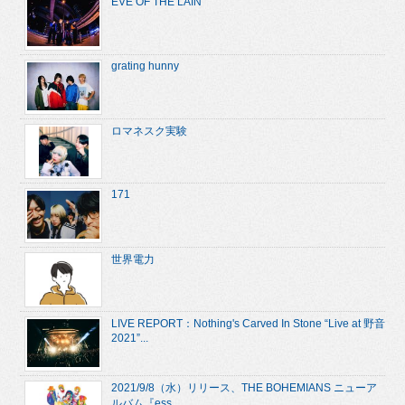
EVE OF THE LAIN
grating hunny
ロマネスク実験
171
世界電力
LIVE REPORT：Nothing's Carved In Stone “Live at 野音
2021”...
2021/9/8（水）リリース、THE BOHEMIANS ニューア
ルバム『ess...