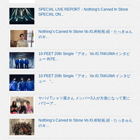
SPECIAL LIVE REPORT：Nothing's Carved In Stone
SPECIAL ON...
Nothing’s Carved In Stone Vo./G.村松拓 続・たっきゅん
のキ...
10-FEET 20th Single『アオ』 Vo./G.TAKUMAインタビ
ュー INTE...
10-FEET 20th Single『アオ』 Vo./G.TAKUMA インタビ
ュー “...
ヤバイTシャツ屋さん メンバー3人が大使になって更に
パワーア...
Nothing’s Carved In Stone Vo./G.村松拓 続・たっきゅん
のキ...