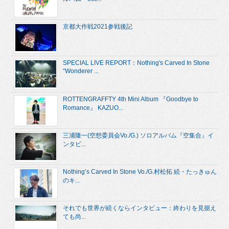
京都大作戦2021参戦後記
SPECIAL LIVE REPORT：Nothing's Carved In Stone
“Wonderer ...
ROTTENGRAFFTY 4th Mini Album 『Goodbye to
Romance』 KAZUO...
三浦隆一(空想委員会Vo./G.) ソロアルバム『空集合』イ
ンタビ...
Nothing’s Carved In Stone Vo./G.村松拓 続・たっきゅん
のキ...
それでも世界が続くならインタビュー：終わりを見据え
ても尚...