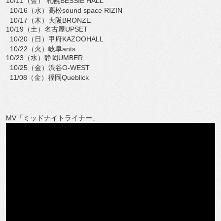
10/11（金） 札幌BESSIE HALL
10/16（水）高松sound space RIZIN
10/17（木）大阪BRONZE
10/19（土）名古屋UPSET
10/20（日）甲府KAZOOHALL
10/22（火）岐阜ants
10/23（水）静岡UMBER
10/25（金）渋谷O-WEST
11/08（金）福岡Queblick
MV「ミッドナイトライナー」