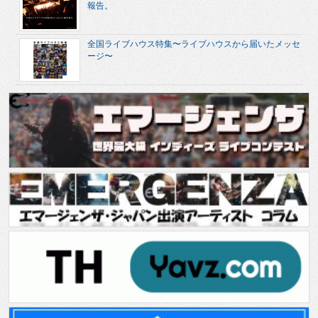
報告。
全国ライブハウス特集〜ライブハウスから届いたメッセ
ージ〜