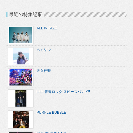
最近の特集記事
ALL iN FAZE
らくなつ
天女神樂
Lala 青春ロック!３ピースバンド!!
PURPLE BUBBLE