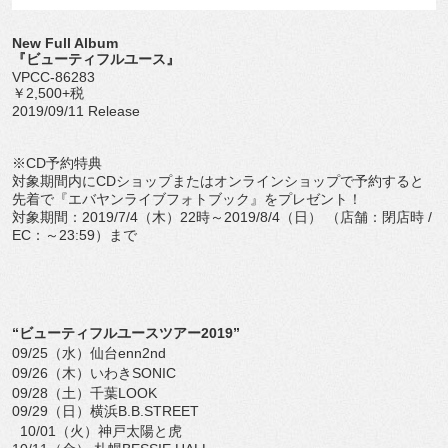
New Full Album
『ビューティフルユース』
VPCC-86283
￥2,500+税
2019/09/11 Release
※CD予約特典
対象期間内にCDショップまたはオンラインショップで予約すると
先着で『エバヤンライブフォトブック』をプレゼント！
対象期間：2019/7/4（木）22時～2019/8/4（日） （店舗：閉店時 /
EC：～23:59）まで
“ビューティフルユースツアー2019”
09/25（水）仙台enn2nd
09/26（木）いわきSONIC
09/28（土）千葉LOOK
09/29（日）横浜B.B.STREET
10/01（火）神戸太陽と虎