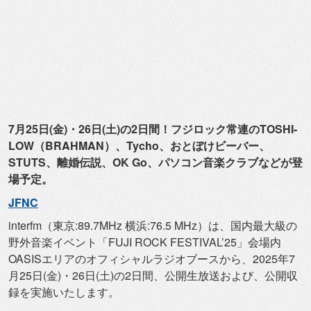
7月25日(金)・26日(土)の2日間！
フジロック常連のTOSHI-
LOW（BRAHMAN）、
Tycho、おとぼけビーバー、
STUTS、離婚伝説、OK Go、パソコン音楽クラブなどが登
場予定。
JFNC
interfm（東京:89.7MHz 横浜:76.5 MHz）は、国内最大級の
野外音楽イベント「FUJI ROCK FESTIVAL’25」
会場内
OASISエリアのオフィシャルラジオブースから、
2025年7
月25日(金)・26日(土)の2日間、
公開生放送および、公開収
録を実施いたします。