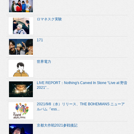
ロマネスク実験
171
世界電力
LIVE REPORT：Nothing's Carved In Stone “Live at 野音
2021”...
2021/9/8（水）リリース、THE BOHEMIANS ニューア
ルバム『ess...
京都大作戦2021参戦後記