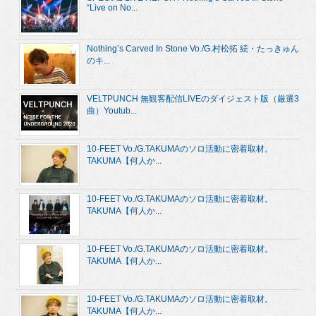
“Live on No...
Nothing’s Carved In Stone Vo./G.村松拓 続・たっきゅん
のキ...
VELTPUNCH 無観客配信LIVEのダイジェスト版（厳選3
曲）Youtub...
10-FEET Vo./G.TAKUMAのソロ活動に密着取材。
TAKUMA【何人か...
10-FEET Vo./G.TAKUMAのソロ活動に密着取材。
TAKUMA【何人か...
10-FEET Vo./G.TAKUMAのソロ活動に密着取材。
TAKUMA【何人か...
10-FEET Vo./G.TAKUMAのソロ活動に密着取材。
TAKUMA【何人か...