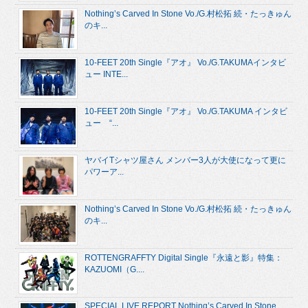
Nothing’s Carved In Stone Vo./G.村松拓 続・たっきゅん
のキ...
10-FEET 20th Single『アオ』 Vo./G.TAKUMAインタビ
ュー INTE...
10-FEET 20th Single『アオ』 Vo./G.TAKUMA インタビ
ュー “...
ヤバイTシャツ屋さん メンバー3人が大使になって更に
パワーア...
Nothing’s Carved In Stone Vo./G.村松拓 続・たっきゅん
のキ...
ROTTENGRAFFTY Digital Single『永遠と影』特集：
KAZUOMI（G....
SPECIAL LIVE REPORT Nothing’s Carved In Stone