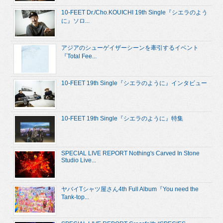
10-FEET Dr./Cho.KOUICHI 19th Single『シエラのよう
に』ソロ...
アジアのシューゲイザーシーンを牽引するイベント
『Total Fee...
10-FEET 19th Single『シエラのように』インタビュー
10-FEET 19th Single『シエラのように』特集
SPECIAL LIVE REPORT Nothing's Carved In Stone
Studio Live...
ヤバイTシャツ屋さん4th Full Album『You need the
Tank-top...