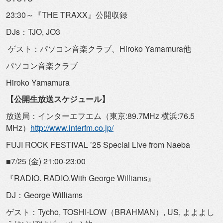
23:30～『THE TRAXX』公開収録
DJs：TJO, JO3
ゲスト：パソコン音楽クラブ、Hiroko Yamamura他
パソコン音楽クラブ
Hiroko Yamamura
【公開生放送スケジュール】
放送局：インターエフエム（東京:89.7MHz 横浜:76.5
MHz）
http://www.interfm.co.jp/
FUJI ROCK FESTIVAL ’25 Special Live from Naeba
■7/25 (金) 21:00-23:00
『RADIO. RADIO.With George Williams』
DJ：George Williams
ゲスト：Tycho, TOSHI-LOW（BRAHMAN）, US, よよよし