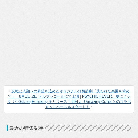
«
反戦と人類への希望を込めたオリジナル抒情詩劇「失われた楽園を求め
て」 8月1日,2日 テルプシコールにて上演
|
PSYCHIC FEVER、夏にピッ
タリなGelato (Remixes) をリリース！明日よりAmazing Coffeeとのコラボ
キャンペーンもスタート！
»
最近の特集記事