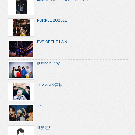
PURPLE BUBBLE
EVE OF THE LAIN
grating hunny
ロマネスク実験
171
世界電力