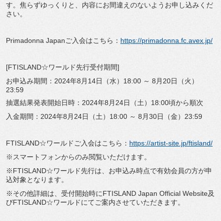
す。焦らずゆっくりと、内容にお間違えのないようお申し込みくだ
さい。
Primadonna Japanご入会はこちら：
https://primadonna.fc.avex.jp/
[FTISLAND☆ワールド先行受付期間]
お申込み期間：2024年8月14日（水）18:00 ～ 8月20日（火）
23:59
抽選結果発表開始日時：2024年8月24日（土）18:00頃から順次
入金期間：2024年8月24日（土）18:00 ～ 8月30日（金）23:59
FTISLAND☆ワールドご入会はこちら：
https://artist-site.jp/ftisland/
※スマートフォンからのみ閲覧いただけます。
※FTISLAND☆ワールド先行は、お申込み時点で有効会員の方が申
込対象となります。
※その他詳細は、受付開始時にFTISLAND Japan Official Website及
びFTISLAND☆ワールドにてご案内させていただきます。