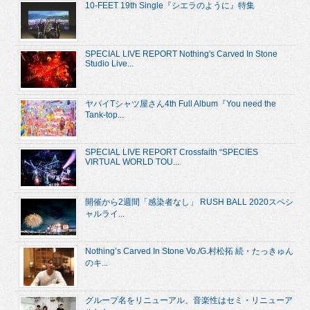
10-FEET 19th Single『シエラのように』特集
SPECIAL LIVE REPORT Nothing's Carved In Stone
Studio Live...
ヤバイTシャツ屋さん4th Full Album『You need the
Tank-top...
SPECIAL LIVE REPORT Crossfaith “SPECIES
VIRTUAL WORLD TOU...
開催から2週間「感染者なし」 RUSH BALL 2020スペシ
ャルライ...
Nothing’s Carved In Stone Vo./G.村松拓 続・たっきゅん
のキ...
グループ名をリニューアル、音楽性はセミ・リニューア