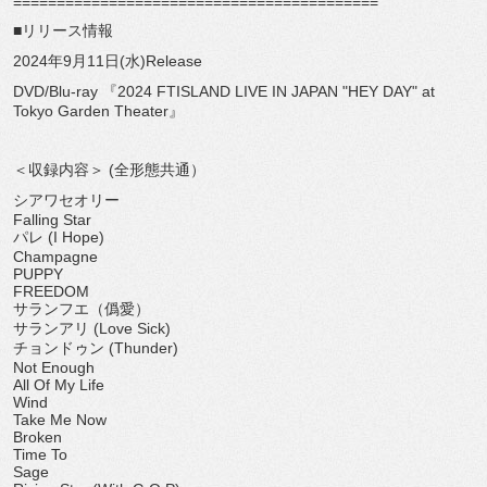
==========================================
■リリース情報
2024年9月11日(水)Release
DVD/Blu-ray 『2024 FTISLAND LIVE IN JAPAN "HEY DAY" at
Tokyo Garden Theater』
＜収録内容＞ (全形態共通）
シアワセオリー
Falling Star
パレ (I Hope)
Champagne
PUPPY
FREEDOM
サランフエ（僞愛）
サランアリ (Love Sick)
チョンドゥン (Thunder)
Not Enough
All Of My Life
Wind
Take Me Now
Broken
Time To
Sage