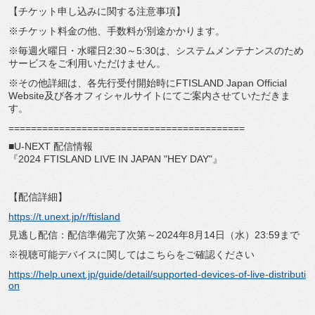
【チケット申し込みに関する注意事項】
※チケット料金の他、手数料が別途かかります。
※毎週火曜日・水曜日2:30～5:30は、システムメンテナンスのため
サービスをご利用いただけません。
※その他詳細は、各先行受付開始時にFTISLAND Japan Official
Website及び各オフィシャルサイトにてご案内させていただきま
す。
==========================================
■U-NEXT 配信情報
『2024 FTISLAND LIVE IN JAPAN "HEY DAY"』
【配信詳細】
https://t.unext.jp/r/ftisland
見逃し配信：配信準備完了次第～2024年8月14日（水）23:59まで
※視聴可能デバイスに関してはこちらをご確認ください
https://help.unext.jp/guide/detail/supported-devices-of-live-distributi
on