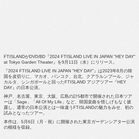
FTISLANDがDVD/BD『2024 FTISLAND LIVE IN JAPAN "HEY DAY"
at Tokyo Garden Theater』を9月11日（水）にリリース。
『2024 FTISLAND LIVE IN JAPAN "HEY DAY"』は2023年8月の韓
国を皮切りに、マカオ、バンコク、台北、クアラルンプール、ジャ
カルタ、シンガポールと回ったFTISLAND アジアツアー『HEY
DAY』の日本公演。
神戸、名古屋、東京、大阪、広島の計5都市で開催された日本ツア
ーは「Sage」「All Of My Life」など、韓国楽曲を惜しげもなく披
露し、通常の日本公演とは一味違うFTISLANDの魅力をみせ、初の
試みとなったツアー。
本作は、5月6日（月・祝）に開催された東京ガーデンシアター公演
の模様を収録。