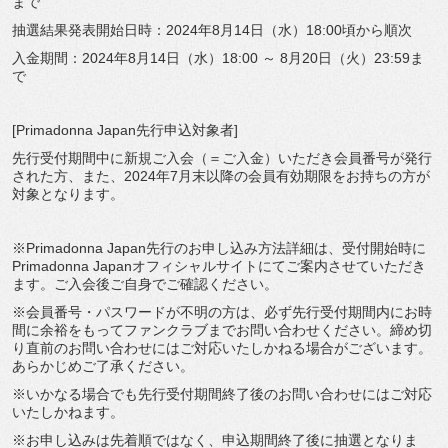
まで
抽選結果発表開始日時：2024年8月14日（水）18:00頃から順次
入金期間：2024年8月14日（水）18:00 ～ 8月20日（火）23:59ま
で
[Primadonna Japan先行申込対象者]
先行受付期間中に新規ご入会（＝ご入金）いただき会員番号が発行
された方、また、2024年7月末以降の会員有効期限をお持ちの方が
対象となります。
※Primadonna Japan先行のお申し込み方法詳細は、受付開始時に
Primadonna Japanオフィシャルサイトにてご案内させていただき
ます。ご入会後ご自身でご確認ください。
※会員番号・パスワードが不明の方は、必ず先行受付期間内にお時
間に余裕をもってファンクラブまでお問い合わせください。締め切
り直前のお問い合わせにはご対応いたしかねる場合がございます。
あらかじめご了承ください。
※いかなる場合でも先行受付期間終了後のお問い合わせにはご対応
いたしかねます。
※お申し込みは先着順ではなく、申込期間終了後に抽選となりま