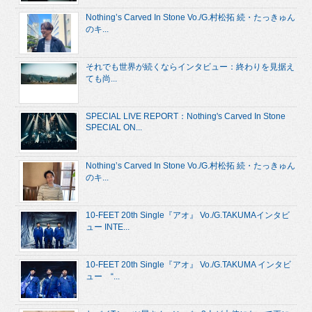
Nothing’s Carved In Stone Vo./G.村松拓 続・たっきゅん
のキ...
それでも世界が続くならインタビュー：終わりを見据え
ても尚...
SPECIAL LIVE REPORT：Nothing's Carved In Stone
SPECIAL ON...
Nothing’s Carved In Stone Vo./G.村松拓 続・たっきゅん
のキ...
10-FEET 20th Single『アオ』 Vo./G.TAKUMAインタビ
ュー INTE...
10-FEET 20th Single『アオ』 Vo./G.TAKUMA インタビ
ュー “...