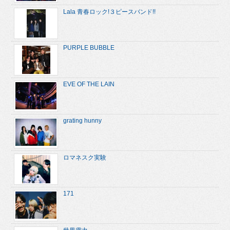
Lala 青春ロック!３ピースバンド!!
PURPLE BUBBLE
EVE OF THE LAIN
grating hunny
ロマネスク実験
171