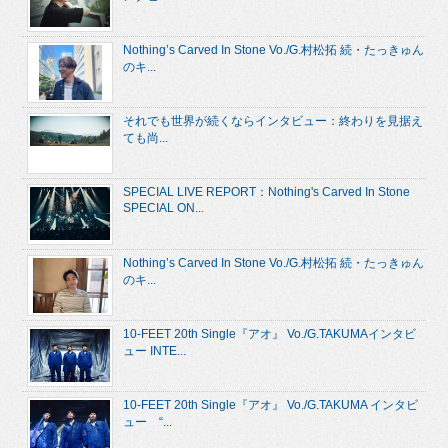
Nothing’s Carved In Stone Vo./G.村松拓 続・たっきゅん
のキ...
それでも世界が続くならインタビュー：終わりを見据え
ても尚...
SPECIAL LIVE REPORT：Nothing's Carved In Stone
SPECIAL ON...
Nothing’s Carved In Stone Vo./G.村松拓 続・たっきゅん
のキ...
10-FEET 20th Single『アオ』 Vo./G.TAKUMAインタビ
ュー INTE...
10-FEET 20th Single『アオ』 Vo./G.TAKUMA インタビ
ュー “...