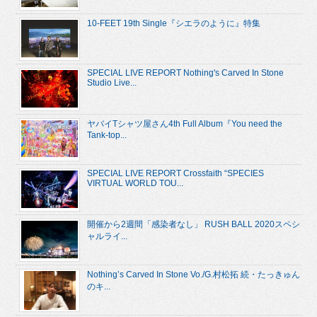
10-FEET 19th Single『シエラのように』特集
SPECIAL LIVE REPORT Nothing's Carved In Stone
Studio Live...
ヤバイTシャツ屋さん4th Full Album『You need the
Tank-top...
SPECIAL LIVE REPORT Crossfaith “SPECIES
VIRTUAL WORLD TOU...
開催から2週間「感染者なし」 RUSH BALL 2020スペシ
ャルライ...
Nothing’s Carved In Stone Vo./G.村松拓 続・たっきゅん
のキ...