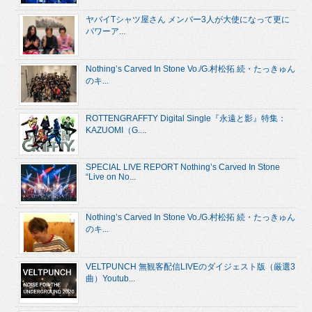
ヤバイTシャツ屋さん メンバー3人が大使になって更に
パワーア...
Nothing’s Carved In Stone Vo./G.村松拓 続・たっきゅん
のキ...
ROTTENGRAFFTY Digital Single『永遠と影』特集：
KAZUOMI（G....
SPECIAL LIVE REPORT Nothing’s Carved In Stone
“Live on No...
Nothing’s Carved In Stone Vo./G.村松拓 続・たっきゅん
のキ...
VELTPUNCH 無観客配信LIVEのダイジェスト版（厳選3
曲）Youtub...