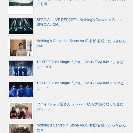
ても尚...
SPECIAL LIVE REPORT：Nothing's Carved In Stone
SPECIAL ON...
Nothing’s Carved In Stone Vo./G.村松拓 続・たっきゅん
のキ...
10-FEET 20th Single『アオ』 Vo./G.TAKUMAインタビ
ュー INTE...
10-FEET 20th Single『アオ』 Vo./G.TAKUMA インタビ
ュー “...
ヤバイTシャツ屋さん メンバー3人が大使になって更に
パワーア...
Nothing’s Carved In Stone Vo./G.村松拓 続・たっきゅん
のキ...