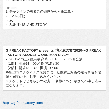
-encore-
1. チャンダンの香るこの部屋から～第二章～
2. いつの日か
3. 風
4. SUNNY ISLAND STORY
G-FREAK FACTORY presents“演と縁の宴”2020〜G-FREAK
FACTORY ACOUSTIC ONE MAN LIVE〜
2020/12/12(土) 群馬県 高崎club FLEEZ ※2回公演
【1部】 開場15：00／ 開演15：30
【2部】 開場18：30／開演19：00
※新型コロナウイルス感染予防・拡散防止対策の注意事項を確
認・同意の上、お申し込みください。
※チケットはどちらかの公演、1名様につき1枚までの申し込み
になります。
https://g-freakfactory.com/