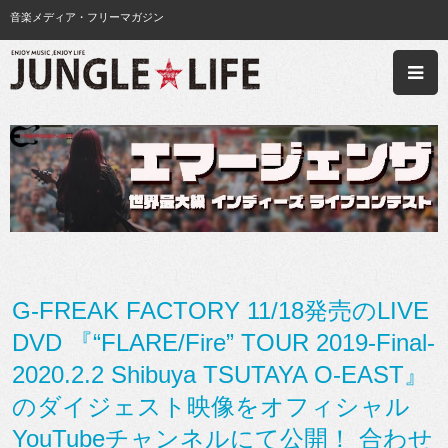
音楽メディア・フリーマガジン
G-FREAK FACTORY 11/18発売のLIVE
DVD 『“FLARE/Fire” TOUR 2019-Final-
2020.2.2 Shibuya TSUTAYA O-EAST』
のダイジェスト映像をオフィシャル
YouTubeチャンネルにて公開！ 合わせ