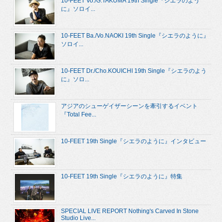
10-FEET Vo./G.TAKUMA 19th Single『シエラのよう
に』ソロイ...
10-FEET Ba./Vo.NAOKI 19th Single『シエラのように』
ソロイ...
10-FEET Dr./Cho.KOUICHI 19th Single『シエラのよう
に』ソロ...
アジアのシューゲイザーシーンを牽引するイベント
『Total Fee...
10-FEET 19th Single『シエラのように』インタビュー
10-FEET 19th Single『シエラのように』特集
SPECIAL LIVE REPORT Nothing's Carved In Stone
Studio Live...