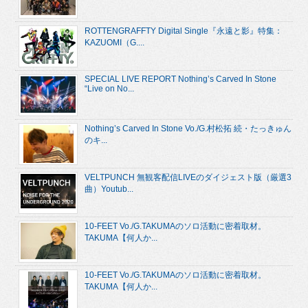
ROTTENGRAFFTY Digital Single『永遠と影』特集：
KAZUOMI（G....
SPECIAL LIVE REPORT Nothing’s Carved In Stone
“Live on No...
Nothing’s Carved In Stone Vo./G.村松拓 続・たっきゅん
のキ...
VELTPUNCH 無観客配信LIVEのダイジェスト版（厳選3
曲）Youtub...
10-FEET Vo./G.TAKUMAのソロ活動に密着取材。
TAKUMA【何人か...
10-FEET Vo./G.TAKUMAのソロ活動に密着取材。
TAKUMA【何人か...