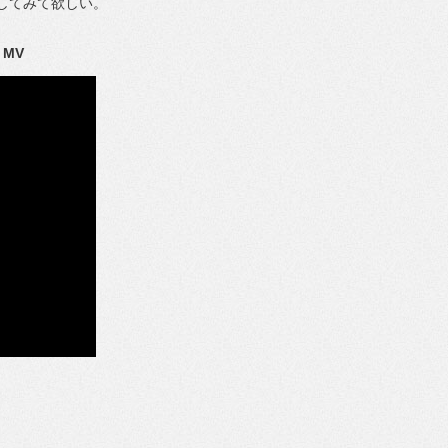
してみて欲しい。
MV