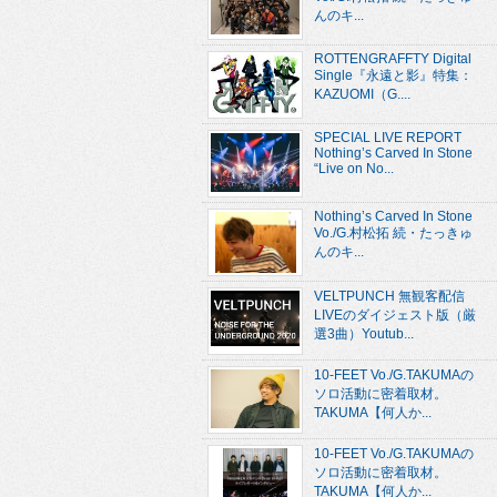
んのキ...
ROTTENGRAFFTY Digital
Single『永遠と影』特集：
KAZUOMI（G....
SPECIAL LIVE REPORT
Nothing’s Carved In Stone
“Live on No...
Nothing’s Carved In Stone
Vo./G.村松拓 続・たっきゅ
んのキ...
VELTPUNCH 無観客配信
LIVEのダイジェスト版（厳
選3曲）Youtub...
10-FEET Vo./G.TAKUMAの
ソロ活動に密着取材。
TAKUMA【何人か...
10-FEET Vo./G.TAKUMAの
ソロ活動に密着取材。
TAKUMA【何人か...