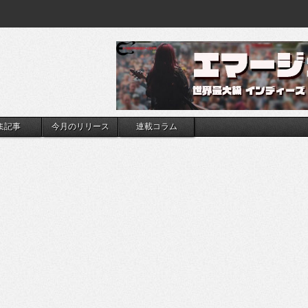
集記事
今月のリリース
連載コラム