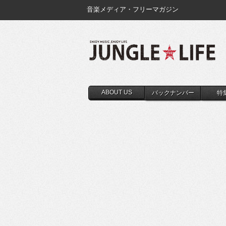
音楽メディア・フリーマガジン
ABOUT US
バックナンバー
特