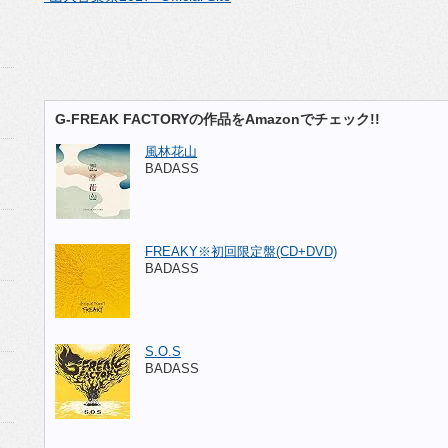
G-FREAK FACTORYの作品をAmazonでチェック!!
風林花山
BADASS
FREAKY※初回限定盤(CD+DVD)
BADASS
S.O.S
BADASS