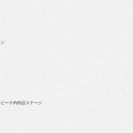
ージ
浜ビーチ内特設ステージ