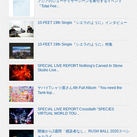
アジアのシューゲイザーシーンを牽引するイベント
『Total Fee...
10-FEET 19th Single『シエラのように』インタビュー
10-FEET 19th Single『シエラのように』特集
SPECIAL LIVE REPORT Nothing's Carved In Stone
Studio Live...
ヤバイTシャツ屋さん4th Full Album『You need the
Tank-top...
SPECIAL LIVE REPORT Crossfaith “SPECIES
VIRTUAL WORLD TOU...
開催から2週間「感染者なし」 RUSH BALL 2020スペシ
ャルライ...