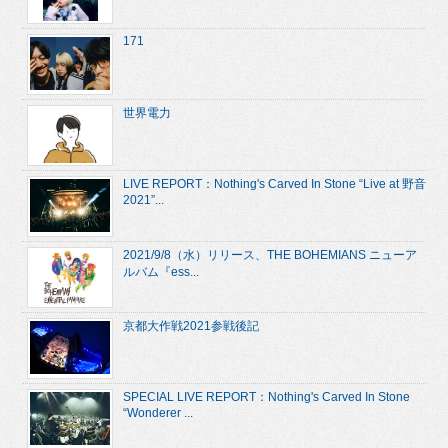
171
世界電力
LIVE REPORT：Nothing's Carved In Stone “Live at 野音
2021”...
2021/9/8（水）リリース、THE BOHEMIANS ニューア
ルバム『ess...
京都大作戦2021参戦後記
SPECIAL LIVE REPORT：Nothing's Carved In Stone
“Wonderer ...