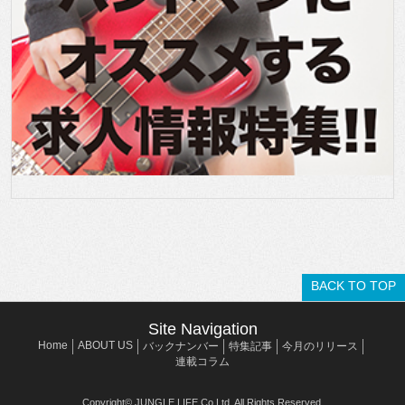
BACK TO TOP
Site Navigation
Home
ABOUT US
バックナンバー
特集記事
今月のリリース
連載コラム
Copyright© JUNGLE LIFE Co,Ltd. All Rights Reserved.