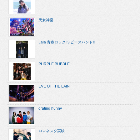
天女神樂
Lala 青春ロック!３ピースバンド!!
PURPLE BUBBLE
EVE OF THE LAIN
grating hunny
ロマネスク実験