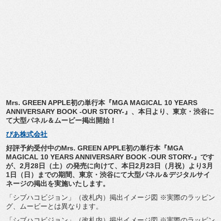
Mrs. GREEN APPLE初の単行本『MGA MAGICAL 10 YEARS
ANNIVERSARY BOOK -OUR STORY-』、本日より、東京・渋谷に
て大型パネル＆
ムービー掲出開始！
ぴあ株式会社
好評予約受付中のMrs. GREEN APPLE初の単行本『MGA
MAGICAL 10 YEARS ANNIVERSARY BOOK -OUR STORY-』です
が、2月28日（土）の発売に向けて、
本日2月23日（月祝）より3月
1日（日）までの期間、東京・
渋谷にて大型パネル＆
デジタルサイ
ネージの掲出を実施いたします。
「シブハコビジョン」（改札内）掲出イメージ図 ※実際のラッピン
グ、ムービーとは異なります。
「シブハコビジョン」（改札内）掲出イメージ図 ※実際のラッピン