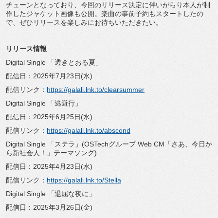
チューンとなっており、今回のリリース決定に伴いがらり本人が制
作したジャケット画像も公開。楽曲の事前予約もスタートしたの
で、ぜひリリースを楽しみにお待ちいただきたい。
リリース情報
Digital Single 「透きとおる夏」
配信日：2025年7月23日(水)
配信リンク：
https://galali.lnk.to/clearsummer
Digital Single 「逃避行」
配信日：2025年6月25日(水)
配信リンク：
https://galali.lnk.to/abscond
Digital Single 「ステラ」(OSTechグループ Web CM「さあ、今日か
ら新社会人！」テーマソング)
配信日：2025年4月23日(水)
配信リンク：
https://galali.lnk.to/Stella
Digital Single 「退屈な夜に」
配信日：2025年3月26日(金)