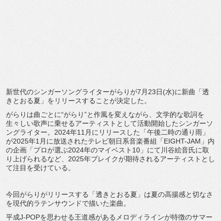
新世代のシンガーソングライターがらりが7月23日(水)に新曲「透
きとおる夏」をリリースすることが決定した。
がらりは曲ごとに“がらり”と作風を変えながら、文学的な歌詞を
生々しい歌声に乗せるアーティストとして活動開始したシンガーソ
ングライター。2024年11月にリリースした「午後二時の通り雨」
が2025年1月に放送されたテレビ朝日系音楽番組「EIGHT-JAM」内
の企画「プロが選ぶ2024年のマイベスト10」にて川谷絵音氏に取
り上げられるなど、2025年ブレイクが期待されるアーティストとし
て注目を受けている。
今回がらりがリリースする「透きとおる夏」は夏の高揚感と切なさ
を現代的ラテンサウンドで描いた楽曲。
平成J-POPを思わせる王道感があるメロディラインが特徴のサマー