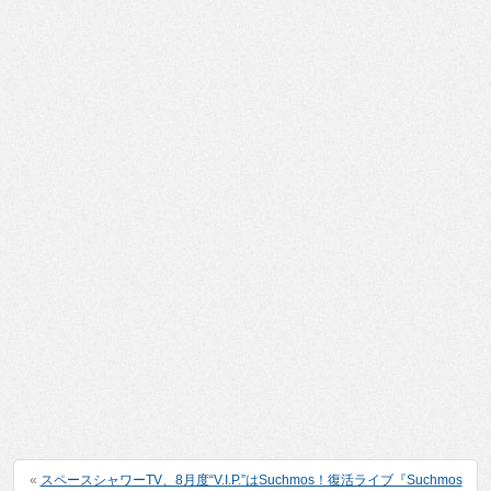
«
スペースシャワーTV、8月度“V.I.P.”はSuchmos！復活ライブ『Suchmos