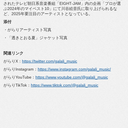
されたテレビ朝日系音楽番組「EIGHT-JAM」内の企画「プロが選
ぶ2024年のマイベスト10」にて川谷絵音氏に取り上げられるな
ど、2025年要注目のアーティストとなっている。
添付
・がらりアーティスト写真
・「透きとおる夏」ジャケット写真
関連リンク
がらりX：
https://twitter.com/galali_music
がらりInstagram：
https://www.instagram.com/galali_music/
がらりYouTube：
https://www.youtube.com/@galali_music
がらりTikTok：
https://www.tiktok.com/@galali_music