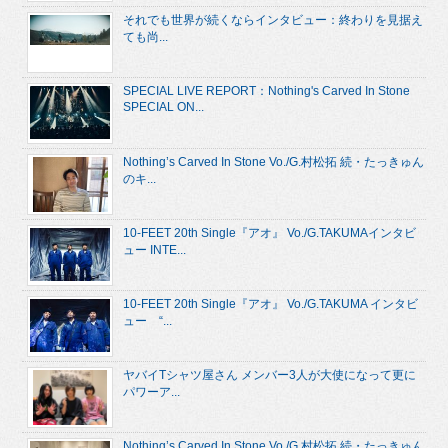
それでも世界が続くならインタビュー：終わりを見据え
ても尚...
SPECIAL LIVE REPORT：Nothing's Carved In Stone
SPECIAL ON...
Nothing’s Carved In Stone Vo./G.村松拓 続・たっきゅん
のキ...
10-FEET 20th Single『アオ』 Vo./G.TAKUMAインタビ
ュー INTE...
10-FEET 20th Single『アオ』 Vo./G.TAKUMA インタビ
ュー “...
ヤバイTシャツ屋さん メンバー3人が大使になって更に
パワーア...
Nothing’s Carved In Stone Vo./G.村松拓 続・たっきゅん