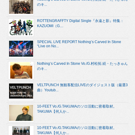
のキ...
ROTTENGRAFFTY Digital Single『永遠と影』特集：
KAZUOMI（G....
SPECIAL LIVE REPORT Nothing’s Carved In Stone
“Live on No...
Nothing’s Carved In Stone Vo./G.村松拓 続・たっきゅん
のキ...
VELTPUNCH 無観客配信LIVEのダイジェスト版（厳選3
曲）Youtub...
10-FEET Vo./G.TAKUMAのソロ活動に密着取材。
TAKUMA【何人か...
10-FEET Vo./G.TAKUMAのソロ活動に密着取材。
TAKUMA【何人か...