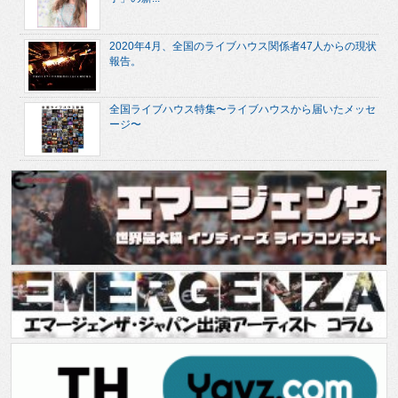
2020年4月、全国のライブハウス関係者47人からの現状
報告。
全国ライブハウス特集〜ライブハウスから届いたメッセ
ージ〜