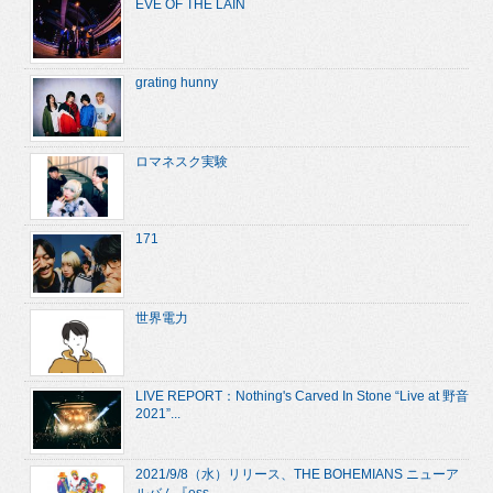
EVE OF THE LAIN
grating hunny
ロマネスク実験
171
世界電力
LIVE REPORT：Nothing's Carved In Stone “Live at 野音
2021”...
2021/9/8（水）リリース、THE BOHEMIANS ニューア
ルバム『ess...