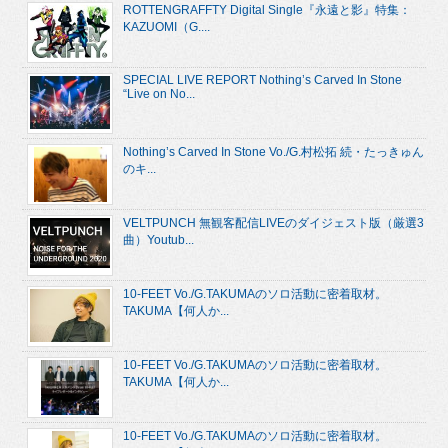
ROTTENGRAFFTY Digital Single『永遠と影』特集：
KAZUOMI（G....
SPECIAL LIVE REPORT Nothing’s Carved In Stone
“Live on No...
Nothing’s Carved In Stone Vo./G.村松拓 続・たっきゅん
のキ...
VELTPUNCH 無観客配信LIVEのダイジェスト版（厳選3
曲）Youtub...
10-FEET Vo./G.TAKUMAのソロ活動に密着取材。
TAKUMA【何人か...
10-FEET Vo./G.TAKUMAのソロ活動に密着取材。
TAKUMA【何人か...
10-FEET Vo./G.TAKUMAのソロ活動に密着取材。