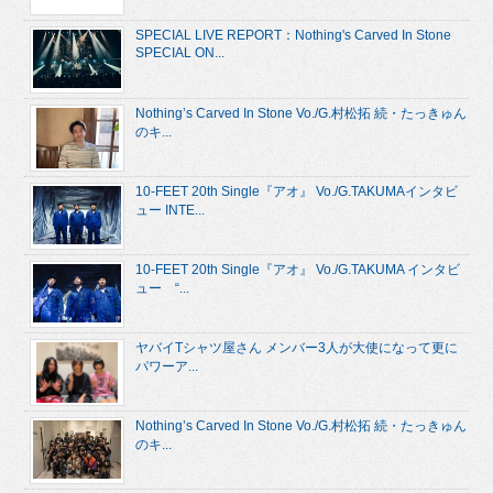
SPECIAL LIVE REPORT：Nothing's Carved In Stone
SPECIAL ON...
Nothing’s Carved In Stone Vo./G.村松拓 続・たっきゅん
のキ...
10-FEET 20th Single『アオ』 Vo./G.TAKUMAインタビ
ュー INTE...
10-FEET 20th Single『アオ』 Vo./G.TAKUMA インタビ
ュー “...
ヤバイTシャツ屋さん メンバー3人が大使になって更に
パワーア...
Nothing’s Carved In Stone Vo./G.村松拓 続・たっきゅん
のキ...