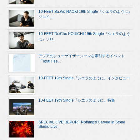
10-FEET Ba./Vo.NAOKI 19th Single『シエラのように』
ソロイ...
10-FEET Dr./Cho.KOUICHI 19th Single『シエラのよう
に』ソロ...
アジアのシューゲイザーシーンを牽引するイベント
『Total Fee...
10-FEET 19th Single『シエラのように』インタビュー
10-FEET 19th Single『シエラのように』特集
SPECIAL LIVE REPORT Nothing's Carved In Stone
Studio Live...