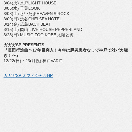
3/04(火) 水戸LIGHT HOUSE
3/05(水) 千葉LOOK
3/08(土) さいたまHEAVEN'S ROCK
3/09(日) 渋谷CHELSEA HOTEL
3/14(金) 広島BACK BEAT
3/15(土) 岡山 LIVE HOUSE PEPPERLAND
3/23(日) MUSIC ZOO KOBE 太陽と虎
ガガガSP PRESENTS
『長田行進曲〜17年目突入！今年は膵炎患者なしで神戸で対バカ騒
ぎ！〜』
12/22(日)・23(月祝) 神戸VARIT.
ガガガSP オフィシャルHP