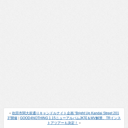
«
吹田市関大前通りキャンドルナイト企画 “Bright Up Kandai Street 201
3”開催
|
GOOD4NOTHING 1.15ニューアルバムJK写＆MV解禁、TRインス
トアツアーも決定！
»