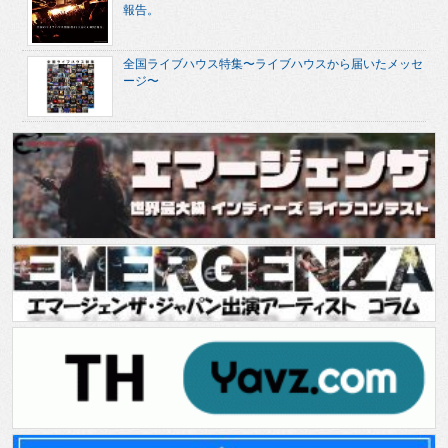
報告。
全国ライブハウス特集〜ライブハウスから届いたメッセ
ージ〜