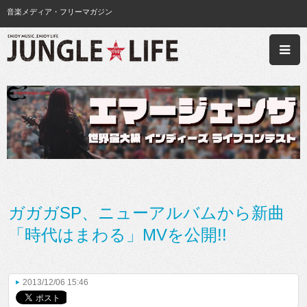
音楽メディア・フリーマガジン
ガガガSP、ニューアルバムから新曲
「時代はまわる」MVを公開!!
2013/12/06 15:46