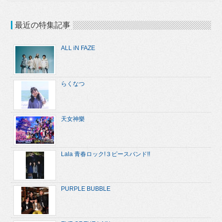
最近の特集記事
ALL iN FAZE
らくなつ
天女神樂
Lala 青春ロック!３ピースバンド!!
PURPLE BUBBLE