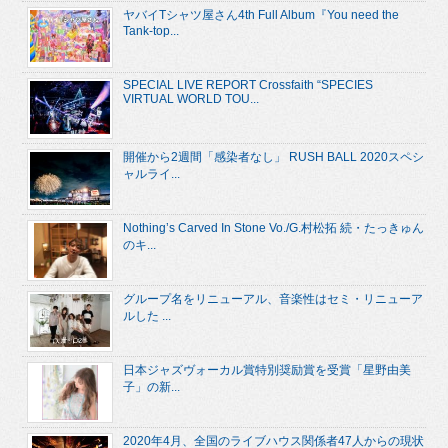
ヤバイTシャツ屋さん4th Full Album『You need the
Tank-top...
SPECIAL LIVE REPORT Crossfaith “SPECIES
VIRTUAL WORLD TOU...
開催から2週間「感染者なし」 RUSH BALL 2020スペシ
ャルライ...
Nothing’s Carved In Stone Vo./G.村松拓 続・たっきゅん
のキ...
グループ名をリニューアル、音楽性はセミ・リニューア
ルした ...
日本ジャズヴォーカル賞特別奨励賞を受賞「星野由美
子」の新...
2020年4月、全国のライブハウス関係者47人からの現状