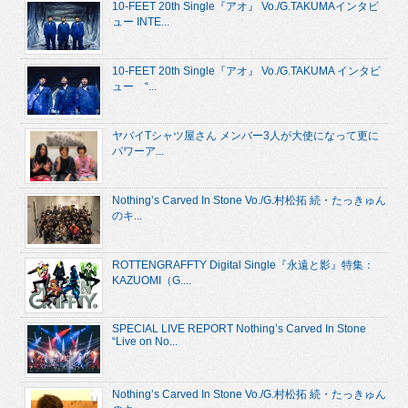
10-FEET 20th Single『アオ』 Vo./G.TAKUMAインタビ
ュー INTE...
10-FEET 20th Single『アオ』 Vo./G.TAKUMA インタビ
ュー “...
ヤバイTシャツ屋さん メンバー3人が大使になって更に
パワーア...
Nothing’s Carved In Stone Vo./G.村松拓 続・たっきゅん
のキ...
ROTTENGRAFFTY Digital Single『永遠と影』特集：
KAZUOMI（G....
SPECIAL LIVE REPORT Nothing’s Carved In Stone
“Live on No...
Nothing’s Carved In Stone Vo./G.村松拓 続・たっきゅん