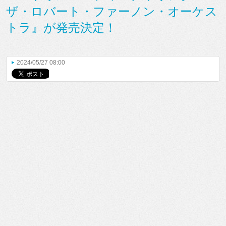
ザ・ロバート・ファーノン・オーケス
トラ』が発売決定！
2024/05/27 08:00