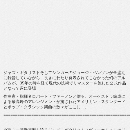
ジャズ・ギタリストそしてシンガーのジョージ・ベンソンが全盛期
に録音していながら、長きにわたり発表されてこなかった幻のアル
バムが、35年の時を経て現代の技術でリマスターを施した公式作品
となって遂に登場！
作曲家・指揮者ロバート・ファーノンと贈る、オーケストラ編成に
よる最高峰のアレンジメントが施されたアメリカン・スタンダード
とポップ・クラシック楽曲の数々がここに…。
======================================================