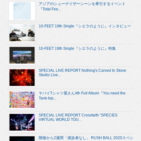
アジアのシューゲイザーシーンを牽引するイベント
『Total Fee...
10-FEET 19th Single『シエラのように』インタビュー
10-FEET 19th Single『シエラのように』特集
SPECIAL LIVE REPORT Nothing's Carved In Stone
Studio Live...
ヤバイTシャツ屋さん4th Full Album『You need the
Tank-top...
SPECIAL LIVE REPORT Crossfaith “SPECIES
VIRTUAL WORLD TOU...
開催から2週間「感染者なし」 RUSH BALL 2020スペシ