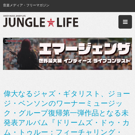
音楽メディア・フリーマガジン
偉大なるジャズ・ギタリスト、ジョー
ジ・ベンソンのワーナーミュージッ
ク・グループ復帰第一弾作品となる未
発表アルバム『ドリームズ・ドゥ・カ
ム・トゥルー：フィーチャリング・