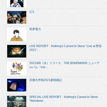
171
世界電力
LIVE REPORT：Nothing's Carved In Stone “Live at 野音
2021”...
2021/9/8（水）リリース、THE BOHEMIANS ニューア
ルバム『ess...
京都大作戦2021参戦後記
SPECIAL LIVE REPORT：Nothing's Carved In Stone
“Wonderer ...