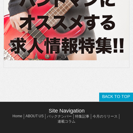
BACK TO TOP
Site Navigation
Home
ABOUT US
バックナンバー
特集記事
今月のリリース
連載コラム