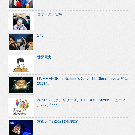
ロマネスク実験
171
世界電力
LIVE REPORT：Nothing's Carved In Stone “Live at 野音
2021”...
2021/9/8（水）リリース、THE BOHEMIANS ニューア
ルバム『ess...
京都大作戦2021参戦後記