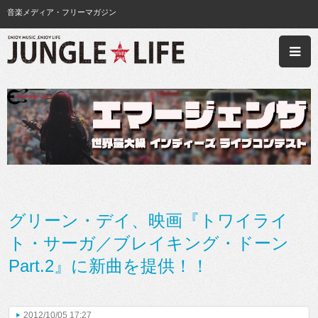
音楽メディア・フリーマガジン
グリーン・デイ、映画『トワイライ
ト・サーガ／ブレイキング・ドーン
Part.2』に新曲を提供！！
2012/10/05 17:27