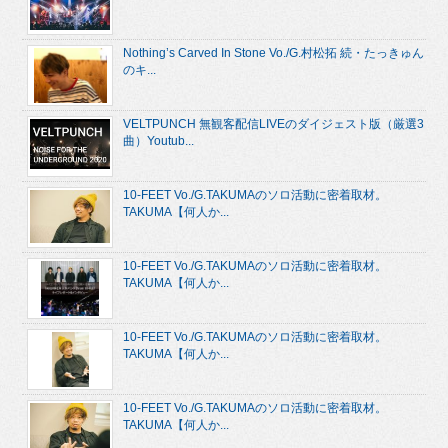
Nothing’s Carved In Stone Vo./G.村松拓 続・たっきゅん
のキ...
VELTPUNCH 無観客配信LIVEのダイジェスト版（厳選3
曲）Youtub...
10-FEET Vo./G.TAKUMAのソロ活動に密着取材。
TAKUMA【何人か...
10-FEET Vo./G.TAKUMAのソロ活動に密着取材。
TAKUMA【何人か...
10-FEET Vo./G.TAKUMAのソロ活動に密着取材。
TAKUMA【何人か...
10-FEET Vo./G.TAKUMAのソロ活動に密着取材。
TAKUMA【何人か...