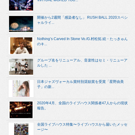
VIRTUAL WORLD TOU...
開催から2週間「感染者なし」 RUSH BALL 2020スペシ
ャルライ...
Nothing’s Carved In Stone Vo./G.村松拓 続・たっきゅん
のキ...
グループ名をリニューアル、音楽性はセミ・リニューア
ルした ...
日本ジャズヴォーカル賞特別奨励賞を受賞「星野由美
子」の新...
2020年4月、全国のライブハウス関係者47人からの現状
報告。
全国ライブハウス特集〜ライブハウスから届いたメッセ
ージ〜