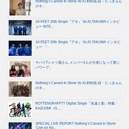
Nothing’s Carved In Stone Vo./G.村松拓 続・たっきゅん
のキ...
10-FEET 20th Single『アオ』 Vo./G.TAKUMAインタビ
ュー INTE...
10-FEET 20th Single『アオ』 Vo./G.TAKUMA インタビ
ュー “...
ヤバイTシャツ屋さん メンバー3人が大使になって更に
パワーア...
Nothing’s Carved In Stone Vo./G.村松拓 続・たっきゅん
のキ...
ROTTENGRAFFTY Digital Single『永遠と影』特集：
KAZUOMI（G....
SPECIAL LIVE REPORT Nothing’s Carved In Stone
“Live on No...