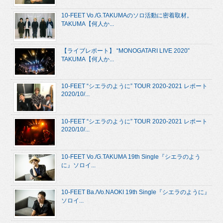
10-FEET Vo./G.TAKUMAのソロ活動に密着取材。
TAKUMA【何人か...
【ライブレポート】 “MONOGATARI LIVE 2020”
TAKUMA【何人か...
10-FEET “シエラのように” TOUR 2020-2021 レポート
2020/10/...
10-FEET “シエラのように” TOUR 2020-2021 レポート
2020/10/...
10-FEET Vo./G.TAKUMA 19th Single『シエラのよう
に』ソロイ...
10-FEET Ba./Vo.NAOKI 19th Single『シエラのように』
ソロイ...